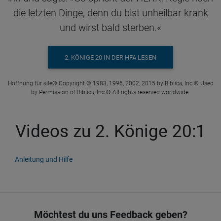
die letzten Dinge, denn du bist unheilbar krank
und wirst bald sterben.«
2. KÖNIGE 20 IN DER HFA LESEN
Hoffnung für alle® Copyright © 1983, 1996, 2002, 2015 by Biblica, Inc.® Used
by Permission of Biblica, Inc.® All rights reserved worldwide.
Videos zu 2. Könige 20:1
Anleitung und Hilfe
Möchtest du uns Feedback geben?