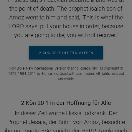
the point of death. The prophet Isaiah son of
Amoz went to him and said, ‘This is what the
LORD says: put your house in order, because
you are going to die; you will not recover.’
2. KÖNIGE 20 IN DER NIV LESEN
Holy Bible, New International Version ® (Anglicised), NIV TM Copyright ©
1979, 1984, 2011 by Biblica, Inc. Used with permission. All rights reserved
worldwide.
2 Kön 20 1 in der Hoffnung für Alle
In dieser Zeit wurde Hiskia todkrank. Der
Prophet Jesaja, der Sohn von Amoz, besuchte
ihn und sagte: »So spricht der HERR: Regle noch