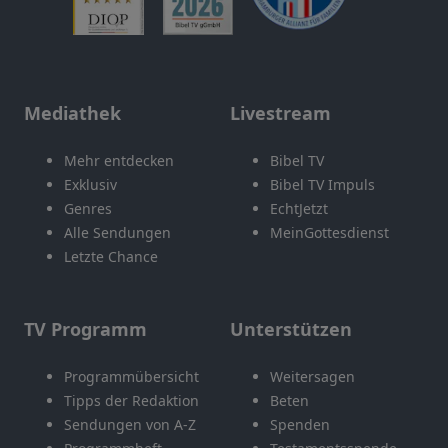
Mediathek
Livestream
Mehr entdecken
Bibel TV
Exklusiv
Bibel TV Impuls
Genres
EchtJetzt
Alle Sendungen
MeinGottesdienst
Letzte Chance
TV Programm
Unterstützen
Programmübersicht
Weitersagen
Tipps der Redaktion
Beten
Sendungen von A-Z
Spenden