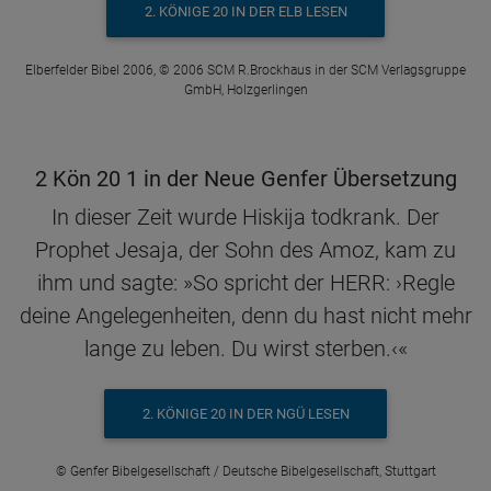
2. KÖNIGE 20 IN DER ELB LESEN
Elberfelder Bibel 2006, © 2006 SCM R.Brockhaus in der SCM Verlagsgruppe
GmbH, Holzgerlingen
2 Kön 20 1 in der Neue Genfer Übersetzung
In dieser Zeit wurde Hiskija todkrank. Der
Prophet Jesaja, der Sohn des Amoz, kam zu
ihm und sagte: »So spricht der HERR: ›Regle
deine Angelegenheiten, denn du hast nicht mehr
lange zu leben. Du wirst sterben.‹«
2. KÖNIGE 20 IN DER NGÜ LESEN
© Genfer Bibelgesellschaft / Deutsche Bibelgesellschaft, Stuttgart