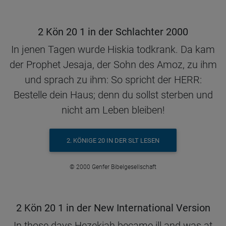
2 Kön 20 1 in der Schlachter 2000
In jenen Tagen wurde Hiskia todkrank. Da kam
der Prophet Jesaja, der Sohn des Amoz, zu ihm
und sprach zu ihm: So spricht der HERR:
Bestelle dein Haus; denn du sollst sterben und
nicht am Leben bleiben!
2. KÖNIGE 20 IN DER SLT LESEN
© 2000 Genfer Bibelgesellschaft
2 Kön 20 1 in der New International Version
In those days Hezekiah became ill and was at