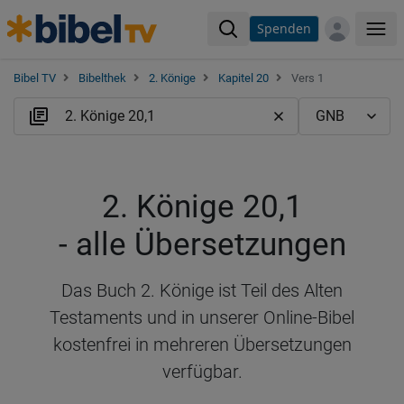
Spenden
Me
Bibel TV
Bibelthek
2. Könige
Kapitel 20
Vers 1
2. Könige 20,1
- alle Übersetzungen
Das Buch 2. Könige ist Teil des Alten
Testaments und in unserer Online-Bibel
kostenfrei in mehreren Übersetzungen
verfügbar.