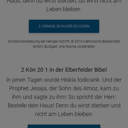
Haus; denn du wirst sterben, du wirst nicht am
Leben bleiben.
2. KÖNIGE 20 IN DER EÜ LESEN
Einheitsübersetzung der Heiligen Schrift, © 2016 Katholische Bibelanstalt
GmbH, Stuttgart. Alle Rechte vorbehalten
2 Kön 20 1 in der Elberfelder Bibel
In jenen Tagen wurde Hiskia todkrank. Und der
Prophet Jesaja, der Sohn des Amoz, kam zu
ihm und sagte zu ihm: So spricht der Herr:
Bestelle dein Haus! Denn du wirst sterben und
nicht am Leben bleiben.