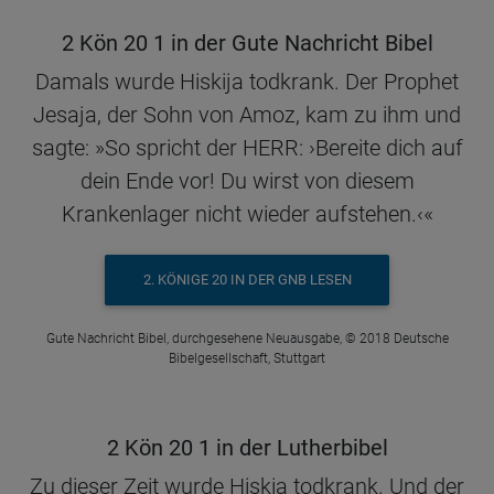
2 Kön 20 1 in der Gute Nachricht Bibel
Damals wurde Hiskija todkrank. Der Prophet
Jesaja, der Sohn von Amoz, kam zu ihm und
sagte: »So spricht der HERR: ›Bereite dich auf
dein Ende vor! Du wirst von diesem
Krankenlager nicht wieder aufstehen.‹«
2. KÖNIGE 20 IN DER GNB LESEN
Gute Nachricht Bibel, durchgesehene Neuausgabe, © 2018 Deutsche
Bibelgesellschaft, Stuttgart
2 Kön 20 1 in der Lutherbibel
Zu dieser Zeit wurde Hiskia todkrank. Und der