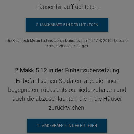
Häuser hinaufflüchteten.
2. MAKKABÄER 5 IN DER LUT LESEN
Die Bibel nach Martin Luthers Übersetzung, revidiert 2017, © 2016 Deutsche
Bibelgesellschaft, Stuttgart
2 Makk 5 12 in der Einheitsübersetzung
Er befahl seinen Soldaten, alle, die ihnen
begegneten, rücksichtslos niederzuhauen und
auch die abzuschlachten, die in die Häuser
zurückwichen.
2. MAKKABÄER 5 IN DER EÜ LESEN