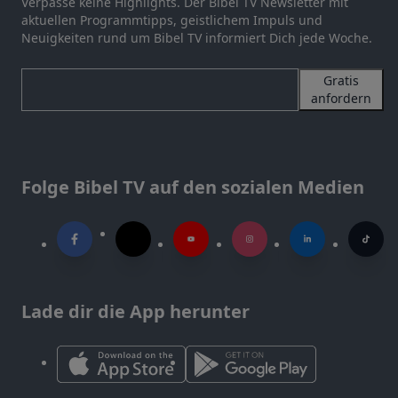
Verpasse keine Highlights. Der Bibel TV Newsletter mit
aktuellen Programmtipps, geistlichem Impuls und
Neuigkeiten rund um Bibel TV informiert Dich jede Woche.
Gratis
anfordern
Folge Bibel TV auf den sozialen Medien
Lade dir die App herunter