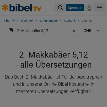
Spenden
Me
Bibel TV
Bibelthek
2. Makkabäer
Kapitel 5
Vers 12
2. Makkabäer 5,12
- alle Übersetzungen
Das Buch 2. Makkabäer ist Teil der Apokryphen
und in unserer Online-Bibel kostenfrei in
mehreren Übersetzungen verfügbar.