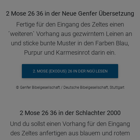
2 Mose 26 36 in der Neue Genfer Übersetzung
Fertige für den Eingang des Zeltes einen
´weiteren` Vorhang aus gezwirntem Leinen an
und sticke bunte Muster in den Farben Blau,
Purpur und Karmesinrot darin ein.
2. MOSE (EXODUS) 26 IN DER NGÜ LESEN
© Genfer Bibelgesellschaft / Deutsche Bibelgesellschaft, Stuttgart
2 Mose 26 36 in der Schlachter 2000
Und du sollst einen Vorhang für den Eingang
des Zeltes anfertigen aus blauem und rotem