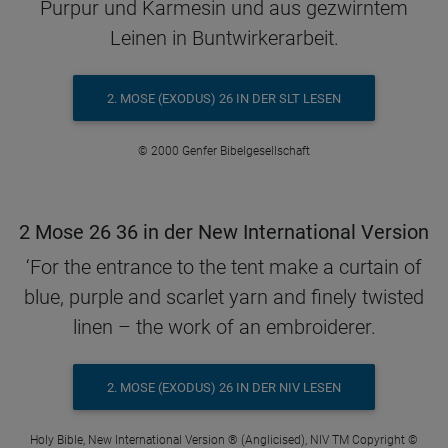
Purpur und Karmesin und aus gezwirntem
Leinen in Buntwirkerarbeit.
2. MOSE (EXODUS) 26 IN DER SLT LESEN
© 2000 Genfer Bibelgesellschaft
2 Mose 26 36 in der New International Version
‘For the entrance to the tent make a curtain of
blue, purple and scarlet yarn and finely twisted
linen – the work of an embroiderer.
2. MOSE (EXODUS) 26 IN DER NIV LESEN
Holy Bible, New International Version ® (Anglicised), NIV TM Copyright ©