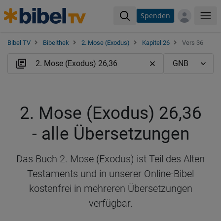
Spenden
Me
Bibel TV
Bibelthek
2. Mose (Exodus)
Kapitel 26
Vers 36
2. Mose (Exodus) 26,36
- alle Übersetzungen
Das Buch 2. Mose (Exodus) ist Teil des Alten
Testaments und in unserer Online-Bibel
kostenfrei in mehreren Übersetzungen
verfügbar.