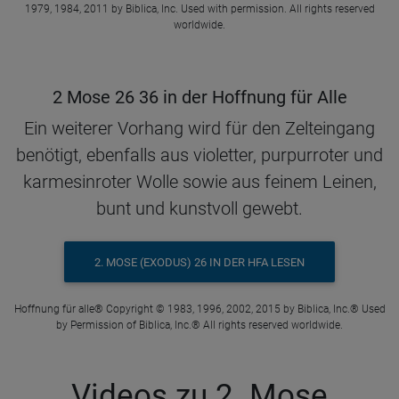
1979, 1984, 2011 by Biblica, Inc. Used with permission. All rights reserved
worldwide.
2 Mose 26 36 in der Hoffnung für Alle
Ein weiterer Vorhang wird für den Zelteingang
benötigt, ebenfalls aus violetter, purpurroter und
karmesinroter Wolle sowie aus feinem Leinen,
bunt und kunstvoll gewebt.
2. MOSE (EXODUS) 26 IN DER HFA LESEN
Hoffnung für alle® Copyright © 1983, 1996, 2002, 2015 by Biblica, Inc.® Used
by Permission of Biblica, Inc.® All rights reserved worldwide.
Videos zu 2. Mose