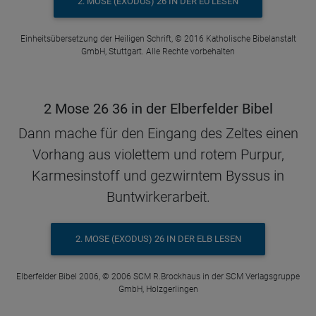
2. MOSE (EXODUS) 26 IN DER EÜ LESEN
Einheitsübersetzung der Heiligen Schrift, © 2016 Katholische Bibelanstalt
GmbH, Stuttgart. Alle Rechte vorbehalten
2 Mose 26 36 in der Elberfelder Bibel
Dann mache für den Eingang des Zeltes einen
Vorhang aus violettem und rotem Purpur,
Karmesinstoff und gezwirntem Byssus in
Buntwirkerarbeit.
2. MOSE (EXODUS) 26 IN DER ELB LESEN
Elberfelder Bibel 2006, © 2006 SCM R.Brockhaus in der SCM Verlagsgruppe
GmbH, Holzgerlingen