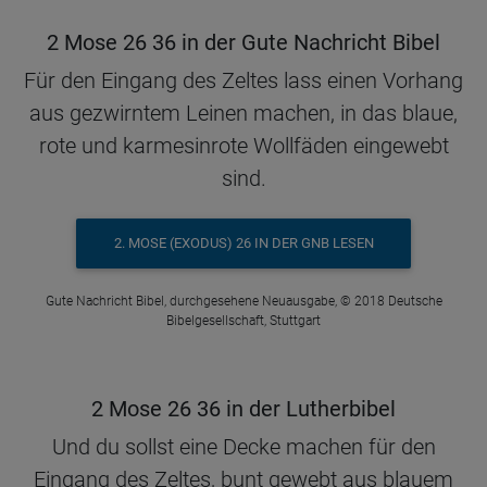
2 Mose 26 36 in der Gute Nachricht Bibel
Für den Eingang des Zeltes lass einen Vorhang
aus gezwirntem Leinen machen, in das blaue,
rote und karmesinrote Wollfäden eingewebt
sind.
2. MOSE (EXODUS) 26 IN DER GNB LESEN
Gute Nachricht Bibel, durchgesehene Neuausgabe, © 2018 Deutsche
Bibelgesellschaft, Stuttgart
2 Mose 26 36 in der Lutherbibel
Und du sollst eine Decke machen für den
Eingang des Zeltes, bunt gewebt aus blauem