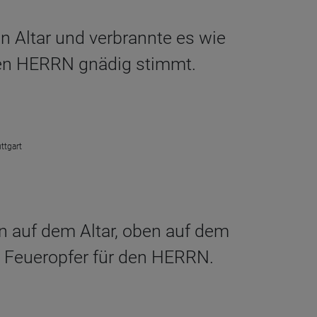
n Altar und verbrannte es wie
 den HERRN gnädig stimmt.
ttgart
n auf dem Altar, oben auf dem
n Feueropfer für den HERRN.