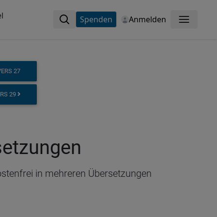
l
Spenden
Anmelden
Menü
VERS 27
ERS 29
rsetzungen
kostenfrei in mehreren Übersetzungen