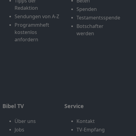
Tipps der
Beten
Redaktion
Spenden
Sendungen von A-Z
Testamentsspende
Programmheft
Botschafter
kostenlos
werden
anfordern
Bibel TV
Service
Über uns
Kontakt
Jobs
TV-Empfang