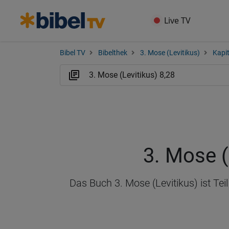
Live TV
Bibel TV
Bibelthek
3. Mose (Levitikus)
Kapit
3. Mose (
Das Buch 3. Mose (Levitikus) ist Te