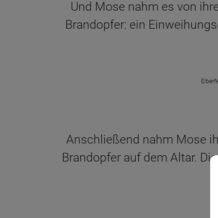
Und Mose nahm es von ihre
Brandopfer: ein Einweihungso
Elberf
Anschließend nahm Mose ih
Brandopfer auf dem Altar. D