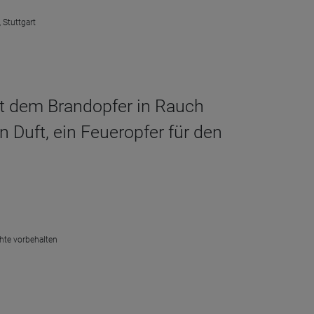
 Stuttgart
t dem Brandopfer in Rauch
 Duft, ein Feueropfer für den
chte vorbehalten