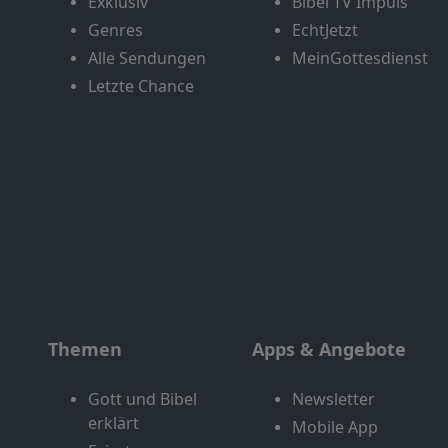
Exklusiv
Bibel TV Impuls
Genres
EchtJetzt
Alle Sendungen
MeinGottesdienst
Letzte Chance
Themen
Apps & Angebote
Gott und Bibel
Newsletter
erklärt
Mobile App