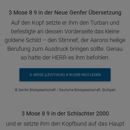
3 Mose 8 9 in der Neue Genfer Übersetzung
Auf den Kopf setzte er ihm den Turban und
befestigte an dessen Vorderseite das kleine
goldene Schild – den Stirnreif, der Aarons heilige
Berufung zum Ausdruck bringen sollte. Genau
so hatte der HERR es ihm befohlen.
3. MOSE (LEVITIKUS) 8 IN DER NGÜ LESEN
© Genfer Bibelgesellschaft / Deutsche Bibelgesellschaft, Stuttgart
3 Mose 8 9 in der Schlachter 2000
und er setzte ihm den Kopfbund auf das Haupt