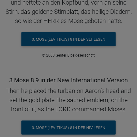
und heftete an den Kopfbund, vorn an seine
Stirn, das goldene Stirnblatt, das heilige Diadem,
so wie der HERR es Mose geboten hatte.
3. MOSE (LEVITIKUS) 8 IN DER SLT LESEN
© 2000 Genfer Bibelgesellschaft
3 Mose 8 9 in der New International Version
Then he placed the turban on Aaron’s head and
set the gold plate, the sacred emblem, on the
front of it, as the LORD commanded Moses.
3. MOSE (LEVITIKUS) 8 IN DER NIV LESEN