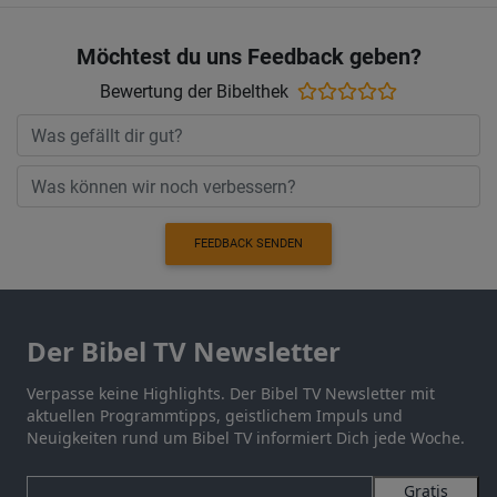
Möchtest du uns Feedback geben?
Bewertung der Bibelthek
FEEDBACK SENDEN
Der Bibel TV Newsletter
Verpasse keine Highlights. Der Bibel TV Newsletter mit
aktuellen Programmtipps, geistlichem Impuls und
Neuigkeiten rund um Bibel TV informiert Dich jede Woche.
Gratis