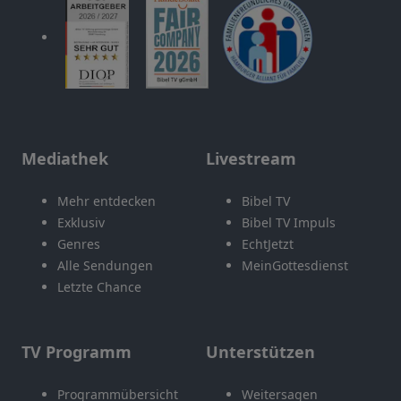
Mediathek
Livestream
Mehr entdecken
Bibel TV
Exklusiv
Bibel TV Impuls
Genres
EchtJetzt
Alle Sendungen
MeinGottesdienst
Letzte Chance
TV Programm
Unterstützen
Programmübersicht
Weitersagen