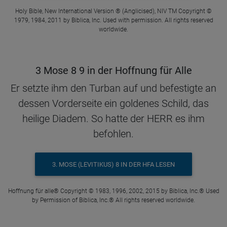
Holy Bible, New International Version ® (Anglicised), NIV TM Copyright ©
1979, 1984, 2011 by Biblica, Inc. Used with permission. All rights reserved
worldwide.
3 Mose 8 9 in der Hoffnung für Alle
Er setzte ihm den Turban auf und befestigte an
dessen Vorderseite ein goldenes Schild, das
heilige Diadem. So hatte der HERR es ihm
befohlen.
3. MOSE (LEVITIKUS) 8 IN DER HFA LESEN
Hoffnung für alle® Copyright © 1983, 1996, 2002, 2015 by Biblica, Inc.® Used
by Permission of Biblica, Inc.® All rights reserved worldwide.