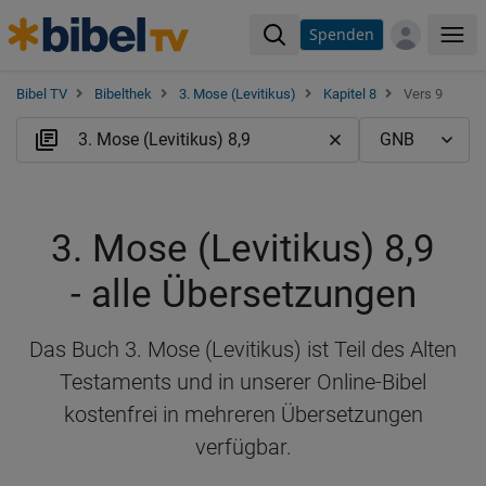
Spenden
Me
Bibel TV
Bibelthek
3. Mose (Levitikus)
Kapitel 8
Vers 9
3. Mose (Levitikus) 8,9
- alle Übersetzungen
Das Buch 3. Mose (Levitikus) ist Teil des Alten
Testaments und in unserer Online-Bibel
kostenfrei in mehreren Übersetzungen
verfügbar.