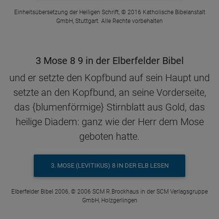
Einheitsübersetzung der Heiligen Schrift, © 2016 Katholische Bibelanstalt
GmbH, Stuttgart. Alle Rechte vorbehalten
3 Mose 8 9 in der Elberfelder Bibel
und er setzte den Kopfbund auf sein Haupt und
setzte an den Kopfbund, an seine Vorderseite,
das {blumenförmige} Stirnblatt aus Gold, das
heilige Diadem: ganz wie der Herr dem Mose
geboten hatte.
3. MOSE (LEVITIKUS) 8 IN DER ELB LESEN
Elberfelder Bibel 2006, © 2006 SCM R.Brockhaus in der SCM Verlagsgruppe
GmbH, Holzgerlingen