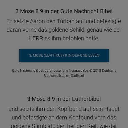
3 Mose 8 9 in der Gute Nachricht Bibel
Er setzte Aaron den Turban auf und befestigte
daran vorne das goldene Schild, genau wie der
HERR es ihm befohlen hatte.
3. MOSE (LEVITIKUS) 8 IN DER GNB LESEN
Gute Nachricht Bibel, durchgesehene Neuausgabe, © 2018 Deutsche
Bibelgesellschaft, Stuttgart
3 Mose 8 9 in der Lutherbibel
und setzte ihm den Kopfbund auf sein Haupt
und befestigte an dem Kopfbund vorn das
goldene Stirnblatt, den heiligen Reif, wie der