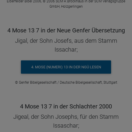
Elberfelder Bibel 2006, © 2006 SCM R.Brockhaus in der SCM Verlagsgruppe
GmbH, Holzgerlingen
4 Mose 13 7 in der Neue Genfer Übersetzung
Jigal, der Sohn Josefs, aus dem Stamm
Issachar;
4. MOSE (NUMERI) 13 IN DER NGÜ LESEN
© Genfer Bibelgesellschaft / Deutsche Bibelgesellschaft, Stuttgart
4 Mose 13 7 in der Schlachter 2000
Jigeal, der Sohn Josephs, für den Stamm
Issaschar;