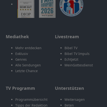
Mediathek
Livestream
Mehr entdecken
Bibel TV
Exklusiv
Bibel TV Impuls
Genres
EchtJetzt
Alle Sendungen
MeinGottesdienst
Letzte Chance
TV Programm
Unterstützen
Programmübersicht
Weitersagen
Tipps der Redaktion
Beten