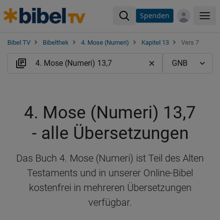
Spenden
Me
Bibel TV
Bibelthek
4. Mose (Numeri)
Kapitel 13
Vers 7
4. Mose (Numeri) 13,7
- alle Übersetzungen
Das Buch 4. Mose (Numeri) ist Teil des Alten
Testaments und in unserer Online-Bibel
kostenfrei in mehreren Übersetzungen
verfügbar.