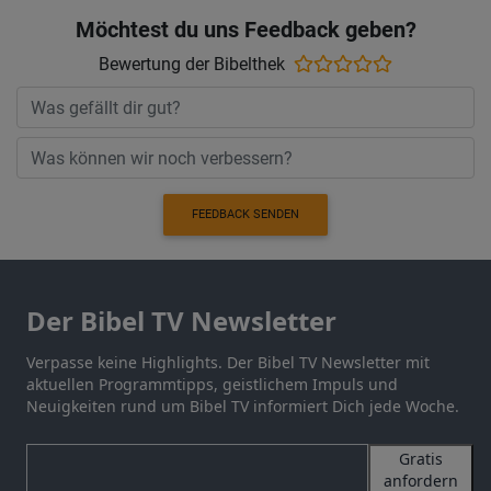
Möchtest du uns Feedback geben?
Bewertung der Bibelthek
FEEDBACK SENDEN
Der Bibel TV Newsletter
Verpasse keine Highlights. Der Bibel TV Newsletter mit
aktuellen Programmtipps, geistlichem Impuls und
Neuigkeiten rund um Bibel TV informiert Dich jede Woche.
Gratis
anfordern