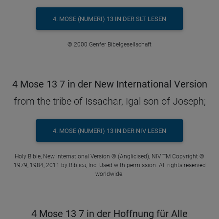
4. MOSE (NUMERI) 13 IN DER SLT LESEN
© 2000 Genfer Bibelgesellschaft
4 Mose 13 7 in der New International Version
from the tribe of Issachar, Igal son of Joseph;
4. MOSE (NUMERI) 13 IN DER NIV LESEN
Holy Bible, New International Version ® (Anglicised), NIV TM Copyright ©
1979, 1984, 2011 by Biblica, Inc. Used with permission. All rights reserved
worldwide.
4 Mose 13 7 in der Hoffnung für Alle