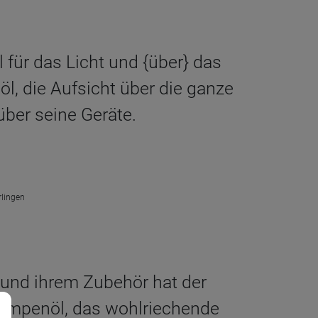
l für das Licht und {über} das
, die Aufsicht über die ganze
über seine Geräte.
rlingen
 und ihrem Zubehör hat der
s Lampenöl, das wohlriechende