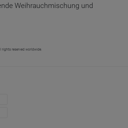
echende Weihrauchmischung und
l rights reserved worldwide.