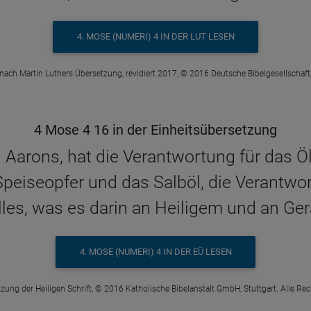
4. MOSE (NUMERI) 4 IN DER LUT LESEN
 nach Martin Luthers Übersetzung, revidiert 2017, © 2016 Deutsche Bibelgesellschaft,
4 Mose 4 16 in der Einheitsübersetzung
n Aarons, hat die Verantwortung für das 
peiseopfer und das Salböl, die Verantw
lles, was es darin an Heiligem und an Ger
4. MOSE (NUMERI) 4 IN DER EÜ LESEN
zung der Heiligen Schrift, © 2016 Katholische Bibelanstalt GmbH, Stuttgart. Alle Re