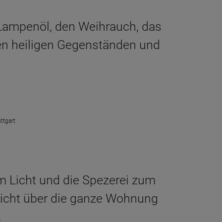
s Lampenöl, den Weihrauch, das
ren heiligen Gegenständen und
ttgart
um Licht und die Spezerei zum
sicht über die ganze Wohnung
.