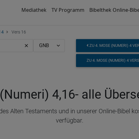
Mediathek
TV Programm
Bibelthek Online-Bibe
 4
Vers 16
ZU 4. MOSE (NUMERI) 4 VE
ZU 4. MOSE (NUMERI) 4 VER
(Numeri) 4,16
- alle Über
 des Alten Testaments und in unserer Online-Bibel k
verfügbar.