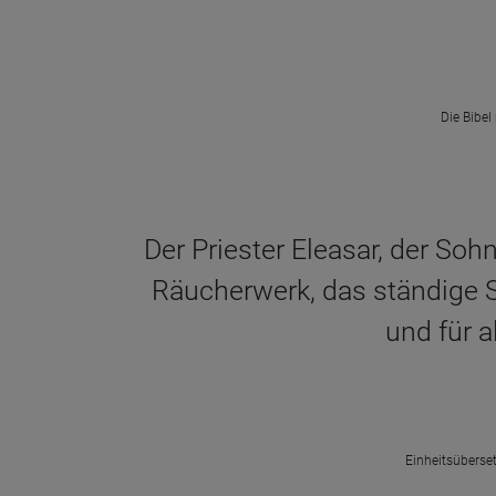
Die Bibel
Der Priester Eleasar, der Soh
Räucherwerk, das ständige S
und für a
Einheitsüberset