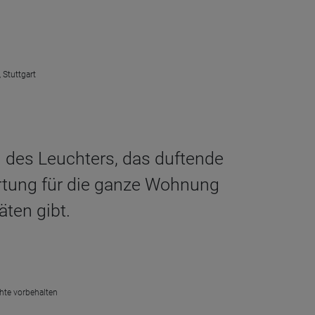
 Stuttgart
Öl des Leuchters, das duftende
ortung für die ganze Wohnung
äten gibt.
chte vorbehalten