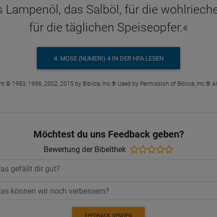
das Lampenöl, das Salböl, für die wohlri
für die täglichen Speiseopfer.«
4. MOSE (NUMERI) 4 IN DER HFA LESEN
t © 1983, 1996, 2002, 2015 by Biblica, Inc.® Used by Permission of Biblica, Inc.® Al
Möchtest du uns Feedback geben?
Bewertung der Bibelthek
FEEDBACK SENDEN