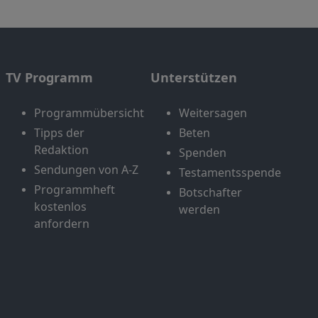
TV Programm
Unterstützen
Programmübersicht
Weitersagen
Tipps der
Beten
Redaktion
Spenden
Sendungen von A-Z
Testamentsspende
Programmheft
Botschafter
kostenlos
werden
anfordern