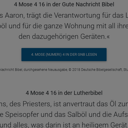
4 Mose 4 16 in der Gute Nachricht Bibel
rs Aaron, trägt die Verantwortung für da
lböl und für die ganze Wohnung mit all ih
den dazugehörigen Geräten.«
4. MOSE (NUMERI) 4 IN DER GNB LESEN
Nachricht Bibel, durchgesehene Neuausgabe, © 2018 Deutsche Bibelgesellschaft, Stu
4 Mose 4 16 in der Lutherbibel
, des Priesters, ist anvertraut das Öl z
e Speisopfer und das Salböl und die Auf
und alles, was darin ist an heiligem Gerät