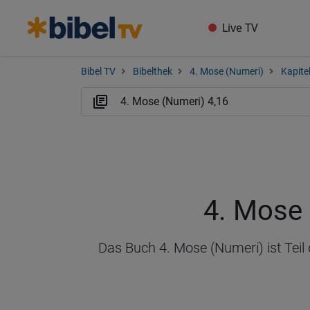
Live TV
Bibel TV
Bibelthek
4. Mose (Numeri)
Kapitel
4. Mose 
Das Buch 4. Mose (Numeri) ist Teil