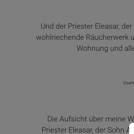
Und der Priester Eleasar, der
wohlriechende Räucherwerk un
Wohnung und alles
Elberf
Die Aufsicht über meine W
Priester Eleasar, der Sohn A