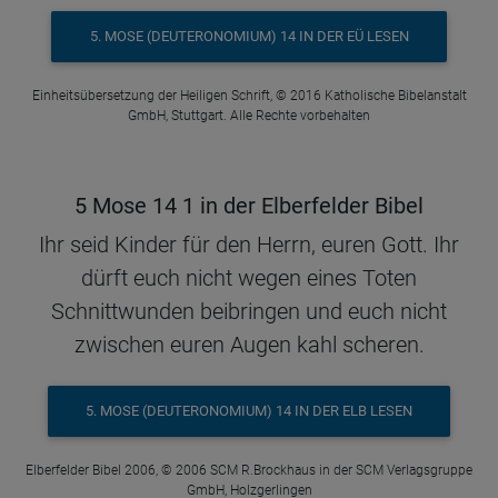
5. MOSE (DEUTERONOMIUM) 14 IN DER EÜ LESEN
Einheitsübersetzung der Heiligen Schrift, © 2016 Katholische Bibelanstalt
GmbH, Stuttgart. Alle Rechte vorbehalten
5 Mose 14 1 in der Elberfelder Bibel
Ihr seid Kinder für den Herrn, euren Gott. Ihr
dürft euch nicht wegen eines Toten
Schnittwunden beibringen und euch nicht
zwischen euren Augen kahl scheren.
5. MOSE (DEUTERONOMIUM) 14 IN DER ELB LESEN
Elberfelder Bibel 2006, © 2006 SCM R.Brockhaus in der SCM Verlagsgruppe
GmbH, Holzgerlingen