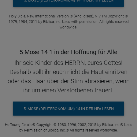
5. MOSE (DEUTERONOMIUM) 14 IN DER NIV LESEN
Holy Bible, New International Version ® (Anglicised), NIV TM Copyright ©
1979, 1984, 2011 by Biblica, Inc. Used with permission. All rights reserved
worldwide.
5 Mose 14 1 in der Hoffnung für Alle
Ihr seid Kinder des HERRN, eures Gottes!
Deshalb sollt ihr euch nicht die Haut einritzen
oder das Haar über der Stirn abrasieren, wenn
ihr um einen Verstorbenen trauert.
5. MOSE (DEUTERONOMIUM) 14 IN DER HFA LESEN
Hoffnung für alle® Copyright © 1983, 1996, 2002, 2015 by Biblica, Inc.® Used
by Permission of Biblica, Inc.® All rights reserved worldwide.