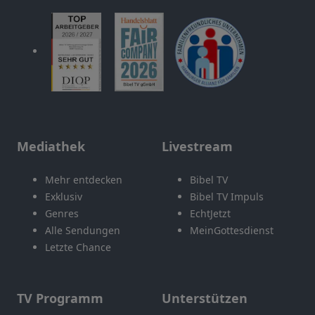
Mediathek
Livestream
Mehr entdecken
Bibel TV
Exklusiv
Bibel TV Impuls
Genres
EchtJetzt
Alle Sendungen
MeinGottesdienst
Letzte Chance
TV Programm
Unterstützen