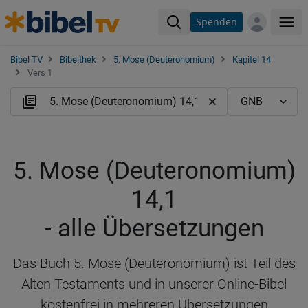
Spenden
Me
Bibel TV
Bibelthek
5. Mose (Deuteronomium)
Kapitel 14
Vers 1
5. Mose (Deuteronomium)
14,1
- alle Übersetzungen
Das Buch 5. Mose (Deuteronomium) ist Teil des
Alten Testaments und in unserer Online-Bibel
kostenfrei in mehreren Übersetzungen