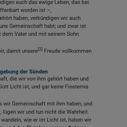
digen euch das ewige Leben, das bei
fenbart worden ist –,
ehört haben, verkündigen wir auch
 uns Gemeinschaft habt; und zwar ist
t dem Vater und mit seinem Sohn
[2]
ir, damit unsere
Freude vollkommen
rgebung der Sünden
haft, die wir von ihm gehört haben und
tt Licht ist, und gar keine Finsternis
s wir Gemeinschaft mit ihm haben, und
, lügen wir und tun nicht die Wahrheit.
wandeln, wie er im Licht ist, haben wir