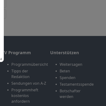
TV Programm
Unterstützen
Programmübersicht
Weitersagen
Tipps der
Beten
Redaktion
Spenden
Sendungen von A-Z
Testamentsspende
Programmheft
Botschafter
kostenlos
werden
anfordern