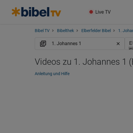
Live TV
Bibel TV
Bibelthek
Elberfelder Bibel
1. Joha
Videos zu 1. Johannes 1 
Anleitung und Hilfe