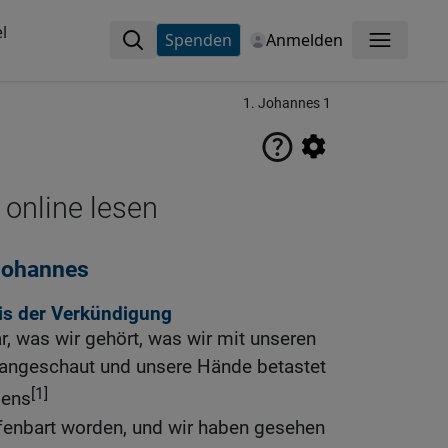
l
Spenden
Anmelden
Menü
1. Johannes 1
 online lesen
 Johannes
is der Verkündigung
, was wir gehört, was wir mit unseren
angeschaut und unsere Hände betastet
[1]
bens
ffenbart worden, und wir haben gesehen