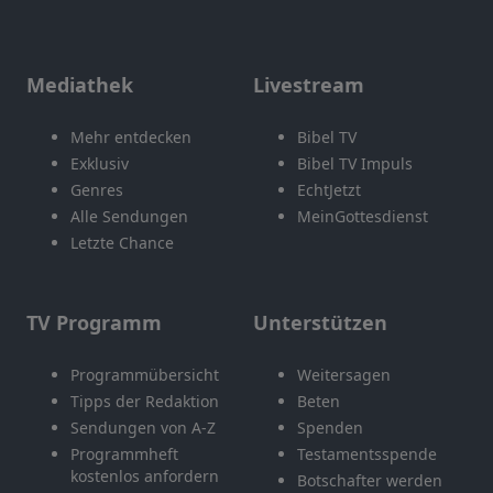
Mediathek
Livestream
Mehr entdecken
Bibel TV
Exklusiv
Bibel TV Impuls
Genres
EchtJetzt
Alle Sendungen
MeinGottesdienst
Letzte Chance
TV Programm
Unterstützen
Programmübersicht
Weitersagen
Tipps der Redaktion
Beten
Sendungen von A-Z
Spenden
Programmheft
Testamentsspende
kostenlos anfordern
Botschafter werden