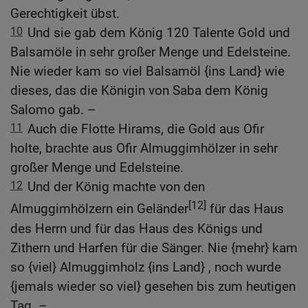
Gerechtigkeit übst.
10
Und sie gab dem König 120 Talente Gold und
Balsamöle in sehr großer Menge und Edelsteine.
Nie wieder kam so viel Balsamöl {ins Land} wie
dieses, das die Königin von Saba dem König
Salomo gab. –
11
Auch die Flotte Hirams, die Gold aus Ofir
holte, brachte aus Ofir Almuggimhölzer in sehr
großer Menge und Edelsteine.
12
Und der König machte von den
[12]
Almuggimhölzern ein Geländer
für das Haus
des Herrn und für das Haus des Königs und
Zithern und Harfen für die Sänger. Nie {mehr} kam
so {viel} Almuggimholz {ins Land} , noch wurde
{jemals wieder so viel} gesehen bis zum heutigen
Tag. –