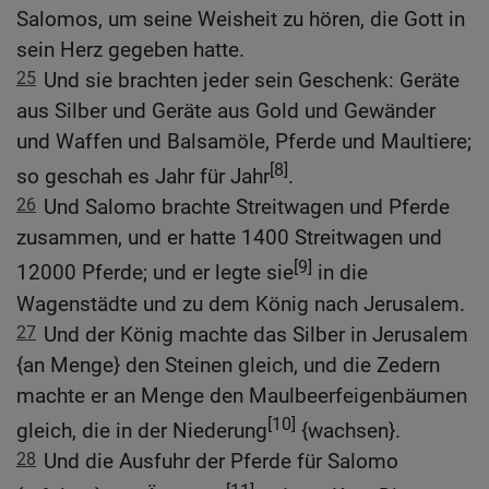
Salomos, um seine Weisheit zu hören, die Gott in
sein Herz gegeben hatte.
25
Und sie brachten jeder sein Geschenk: Geräte
aus Silber und Geräte aus Gold und Gewänder
und Waffen und Balsamöle, Pferde und Maultiere;
[8]
so geschah es Jahr für Jahr
.
26
Und Salomo brachte Streitwagen und Pferde
zusammen, und er hatte 1400 Streitwagen und
[9]
12000 Pferde; und er legte sie
in die
Wagenstädte und zu dem König nach Jerusalem.
27
Und der König machte das Silber in Jerusalem
{an Menge} den Steinen gleich, und die Zedern
machte er an Menge den Maulbeerfeigenbäumen
[10]
gleich, die in der Niederung
{wachsen}.
28
Und die Ausfuhr der Pferde für Salomo