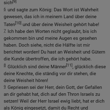
[9]
sich
6
und sagte zum König: Das Wort ist Wahrheit
gewesen, das ich in meinem Land über deine
[10]
Taten
und über deine Weisheit gehört habe!
7
Ich habe den Worten nicht geglaubt, bis ich
gekommen bin und meine Augen es gesehen
haben. Doch siehe, nicht die Hälfte ist mir
berichtet worden! Du hast an Weisheit und Gütern
die Kunde übertroffen, die ich gehört habe.
8
[11]
Glücklich sind deine Männer
, glücklich diese
deine Knechte, die ständig vor dir stehen, die
deine Weisheit hören!
9
Gepriesen sei der Herr, dein Gott, der Gefallen
an dir gehabt hat, dich auf den Thron Israels zu
setzen! Weil der Herr Israel ewig liebt, hat er dich
als König eingesetzt, damit du Recht und