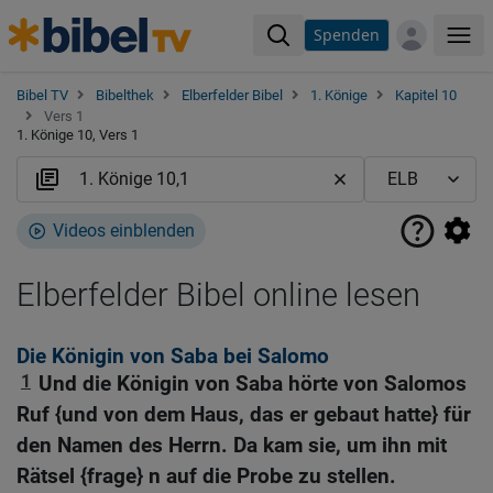
Spenden
Me
Bibel TV
Bibelthek
Elberfelder Bibel
1. Könige
Kapitel 10
Vers 1
1. Könige 10, Vers 1
Videos einblenden
Elberfelder Bibel online lesen
Die Königin von Saba bei Salomo
1
Und die Königin von Saba hörte von Salomos
Ruf {und von dem Haus, das er gebaut hatte} für
den Namen des Herrn. Da kam sie, um ihn mit
Rätsel {frage} n auf die Probe zu stellen.