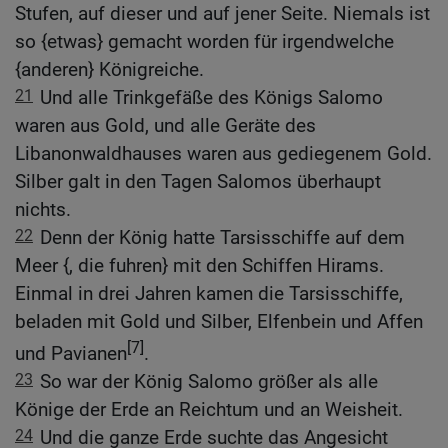
Stufen, auf dieser und auf jener Seite. Niemals ist
so {etwas} gemacht worden für irgendwelche
{anderen} Königreiche.
21
Und alle Trinkgefäße des Königs Salomo
waren aus Gold, und alle Geräte des
Libanonwaldhauses waren aus gediegenem Gold.
Silber galt in den Tagen Salomos überhaupt
nichts.
22
Denn der König hatte Tarsisschiffe auf dem
Meer {, die fuhren} mit den Schiffen Hirams.
Einmal in drei Jahren kamen die Tarsisschiffe,
beladen mit Gold und Silber, Elfenbein und Affen
[7]
und Pavianen
.
23
So war der König Salomo größer als alle
Könige der Erde an Reichtum und an Weisheit.
24
Und die ganze Erde suchte das Angesicht