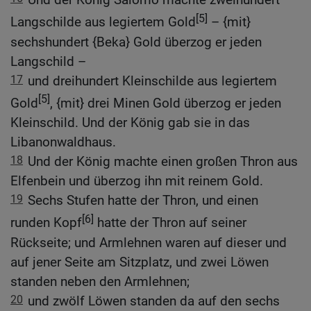
[5]
Langschilde aus legiertem Gold
– {mit}
sechshundert {Beka} Gold überzog er jeden
Langschild –
17
und dreihundert Kleinschilde aus legiertem
[5]
Gold
, {mit} drei Minen Gold überzog er jeden
Kleinschild. Und der König gab sie in das
Libanonwaldhaus.
18
Und der König machte einen großen Thron aus
Elfenbein und überzog ihn mit reinem Gold.
19
Sechs Stufen hatte der Thron, und einen
[6]
runden Kopf
hatte der Thron auf seiner
Rückseite; und Armlehnen waren auf dieser und
auf jener Seite am Sitzplatz, und zwei Löwen
standen neben den Armlehnen;
20
und zwölf Löwen standen da auf den sechs