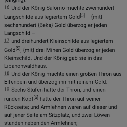
16
Und der König Salomo machte zweihundert
[5]
Langschilde aus legiertem Gold
– {mit}
sechshundert {Beka} Gold überzog er jeden
Langschild –
17
und dreihundert Kleinschilde aus legiertem
[5]
Gold
, {mit} drei Minen Gold überzog er jeden
Kleinschild. Und der König gab sie in das
Libanonwaldhaus.
18
Und der König machte einen großen Thron aus
Elfenbein und überzog ihn mit reinem Gold.
19
Sechs Stufen hatte der Thron, und einen
[6]
runden Kopf
hatte der Thron auf seiner
Rückseite; und Armlehnen waren auf dieser und
auf jener Seite am Sitzplatz, und zwei Löwen
standen neben den Armlehnen;