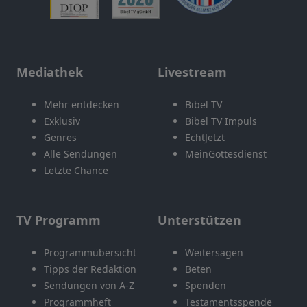
Mediathek
Livestream
Mehr entdecken
Bibel TV
Exklusiv
Bibel TV Impuls
Genres
EchtJetzt
Alle Sendungen
MeinGottesdienst
Letzte Chance
TV Programm
Unterstützen
Programmübersicht
Weitersagen
Tipps der Redaktion
Beten
Sendungen von A-Z
Spenden
Programmheft
Testamentsspende