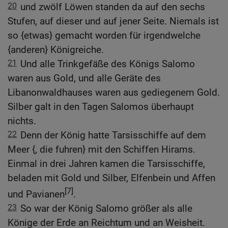
20
und zwölf Löwen standen da auf den sechs
Stufen, auf dieser und auf jener Seite. Niemals ist
so {etwas} gemacht worden für irgendwelche
{anderen} Königreiche.
21
Und alle Trinkgefäße des Königs Salomo
waren aus Gold, und alle Geräte des
Libanonwaldhauses waren aus gediegenem Gold.
Silber galt in den Tagen Salomos überhaupt
nichts.
22
Denn der König hatte Tarsisschiffe auf dem
Meer {, die fuhren} mit den Schiffen Hirams.
Einmal in drei Jahren kamen die Tarsisschiffe,
beladen mit Gold und Silber, Elfenbein und Affen
[7]
und Pavianen
.
23
So war der König Salomo größer als alle
Könige der Erde an Reichtum und an Weisheit.