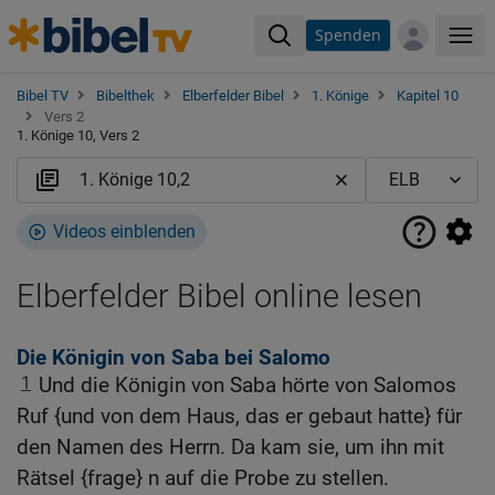
Spenden
Me
Bibel TV
Bibelthek
Elberfelder Bibel
1. Könige
Kapitel 10
Vers 2
1. Könige 10, Vers 2
Videos einblenden
Elberfelder Bibel online lesen
Die Königin von Saba bei Salomo
1
Und die Königin von Saba hörte von Salomos
Ruf {und von dem Haus, das er gebaut hatte} für
den Namen des Herrn. Da kam sie, um ihn mit
Rätsel {frage} n auf die Probe zu stellen.