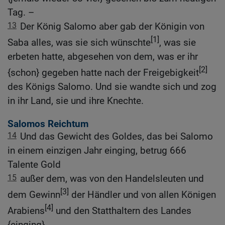
Tag. –
13
Der König Salomo aber gab der Königin von
[1]
Saba alles, was sie sich wünschte
, was sie
erbeten hatte, abgesehen von dem, was er ihr
[2]
{schon} gegeben hatte nach der Freigebigkeit
des Königs Salomo. Und sie wandte sich und zog
in ihr Land, sie und ihre Knechte.
Salomos Reichtum
14
Und das Gewicht des Goldes, das bei Salomo
in einem einzigen Jahr einging, betrug 666
Talente Gold
15
außer dem, was von den Handelsleuten und
[3]
dem Gewinn
der Händler und von allen Königen
[4]
Arabiens
und den Statthaltern des Landes
{einging}.