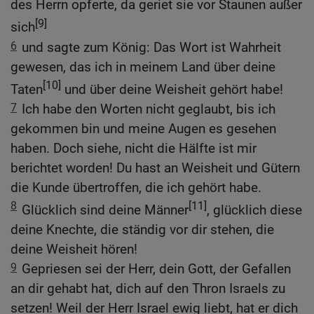
des Herrn opferte, da geriet sie vor Staunen außer
[9]
sich
6
und sagte zum König: Das Wort ist Wahrheit
gewesen, das ich in meinem Land über deine
[10]
Taten
und über deine Weisheit gehört habe!
7
Ich habe den Worten nicht geglaubt, bis ich
gekommen bin und meine Augen es gesehen
haben. Doch siehe, nicht die Hälfte ist mir
berichtet worden! Du hast an Weisheit und Gütern
die Kunde übertroffen, die ich gehört habe.
8
[11]
Glücklich sind deine Männer
, glücklich diese
deine Knechte, die ständig vor dir stehen, die
deine Weisheit hören!
9
Gepriesen sei der Herr, dein Gott, der Gefallen
an dir gehabt hat, dich auf den Thron Israels zu
setzen! Weil der Herr Israel ewig liebt, hat er dich