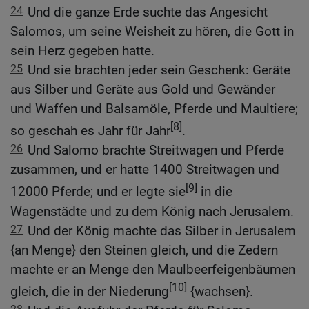
24
Und die ganze Erde suchte das Angesicht
Salomos, um seine Weisheit zu hören, die Gott in
sein Herz gegeben hatte.
25
Und sie brachten jeder sein Geschenk: Geräte
aus Silber und Geräte aus Gold und Gewänder
und Waffen und Balsamöle, Pferde und Maultiere;
[8]
so geschah es Jahr für Jahr
.
26
Und Salomo brachte Streitwagen und Pferde
zusammen, und er hatte 1400 Streitwagen und
[9]
12000 Pferde; und er legte sie
in die
Wagenstädte und zu dem König nach Jerusalem.
27
Und der König machte das Silber in Jerusalem
{an Menge} den Steinen gleich, und die Zedern
machte er an Menge den Maulbeerfeigenbäumen
[10]
gleich, die in der Niederung
{wachsen}.