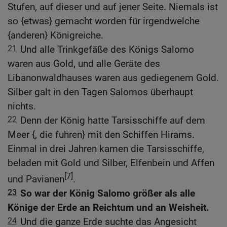
Stufen, auf dieser und auf jener Seite. Niemals ist
so {etwas} gemacht worden für irgendwelche
{anderen} Königreiche.
21
Und alle Trinkgefäße des Königs Salomo
waren aus Gold, und alle Geräte des
Libanonwaldhauses waren aus gediegenem Gold.
Silber galt in den Tagen Salomos überhaupt
nichts.
22
Denn der König hatte Tarsisschiffe auf dem
Meer {, die fuhren} mit den Schiffen Hirams.
Einmal in drei Jahren kamen die Tarsisschiffe,
beladen mit Gold und Silber, Elfenbein und Affen
[7]
und Pavianen
.
23
So war der König Salomo größer als alle
Könige der Erde an Reichtum und an Weisheit.
24
Und die ganze Erde suchte das Angesicht