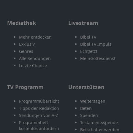
Mediathek
Livestream
Mehr entdecken
Bibel TV
Exklusiv
Bibel TV Impuls
Genres
EchtJetzt
Alle Sendungen
MeinGottesdienst
Letzte Chance
TV Programm
Unterstützen
Programmübersicht
Weitersagen
Tipps der Redaktion
Beten
Sendungen von A-Z
Spenden
Programmheft
Testamentsspende
kostenlos anfordern
Botschafter werden