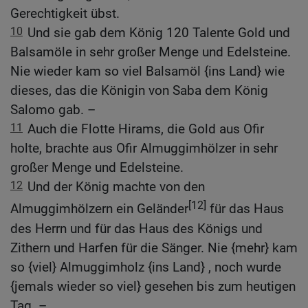
Gerechtigkeit übst.
10
Und sie gab dem König 120 Talente Gold und
Balsamöle in sehr großer Menge und Edelsteine.
Nie wieder kam so viel Balsamöl {ins Land} wie
dieses, das die Königin von Saba dem König
Salomo gab. –
11
Auch die Flotte Hirams, die Gold aus Ofir
holte, brachte aus Ofir Almuggimhölzer in sehr
großer Menge und Edelsteine.
12
Und der König machte von den
[12]
Almuggimhölzern ein Geländer
für das Haus
des Herrn und für das Haus des Königs und
Zithern und Harfen für die Sänger. Nie {mehr} kam
so {viel} Almuggimholz {ins Land} , noch wurde
{jemals wieder so viel} gesehen bis zum heutigen
Tag. –