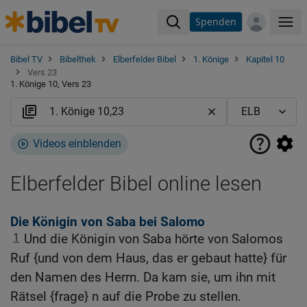
Spenden
Me
Bibel TV
Bibelthek
Elberfelder Bibel
1. Könige
Kapitel 10
Vers 23
1. Könige 10, Vers 23
Videos einblenden
Elberfelder Bibel online lesen
Die Königin von Saba bei Salomo
1
Und die Königin von Saba hörte von Salomos
Ruf {und von dem Haus, das er gebaut hatte} für
den Namen des Herrn. Da kam sie, um ihn mit
Rätsel {frage} n auf die Probe zu stellen.