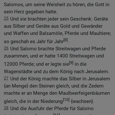
Salomos, um seine Weisheit zu hören, die Gott in
sein Herz gegeben hatte.
25
Und sie brachten jeder sein Geschenk: Geräte
aus Silber und Geräte aus Gold und Gewänder
und Waffen und Balsamöle, Pferde und Maultiere;
[8]
so geschah es Jahr für Jahr
.
26
Und Salomo brachte Streitwagen und Pferde
zusammen, und er hatte 1400 Streitwagen und
[9]
12000 Pferde; und er legte sie
in die
Wagenstädte und zu dem König nach Jerusalem.
27
Und der König machte das Silber in Jerusalem
{an Menge} den Steinen gleich, und die Zedern
machte er an Menge den Maulbeerfeigenbäumen
[10]
gleich, die in der Niederung
{wachsen}.
28
Und die Ausfuhr der Pferde für Salomo