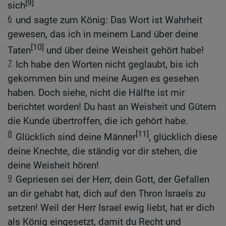
[9]
sich
6
und sagte zum König: Das Wort ist Wahrheit
gewesen, das ich in meinem Land über deine
[10]
Taten
und über deine Weisheit gehört habe!
7
Ich habe den Worten nicht geglaubt, bis ich
gekommen bin und meine Augen es gesehen
haben. Doch siehe, nicht die Hälfte ist mir
berichtet worden! Du hast an Weisheit und Gütern
die Kunde übertroffen, die ich gehört habe.
8
[11]
Glücklich sind deine Männer
, glücklich diese
deine Knechte, die ständig vor dir stehen, die
deine Weisheit hören!
9
Gepriesen sei der Herr, dein Gott, der Gefallen
an dir gehabt hat, dich auf den Thron Israels zu
setzen! Weil der Herr Israel ewig liebt, hat er dich
als König eingesetzt, damit du Recht und