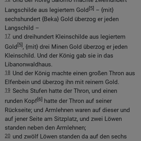
[5]
Langschilde aus legiertem Gold
– {mit}
sechshundert {Beka} Gold überzog er jeden
Langschild –
17
und dreihundert Kleinschilde aus legiertem
[5]
Gold
, {mit} drei Minen Gold überzog er jeden
Kleinschild. Und der König gab sie in das
Libanonwaldhaus.
18
Und der König machte einen großen Thron aus
Elfenbein und überzog ihn mit reinem Gold.
19
Sechs Stufen hatte der Thron, und einen
[6]
runden Kopf
hatte der Thron auf seiner
Rückseite; und Armlehnen waren auf dieser und
auf jener Seite am Sitzplatz, und zwei Löwen
standen neben den Armlehnen;
20
und zwölf Löwen standen da auf den sechs