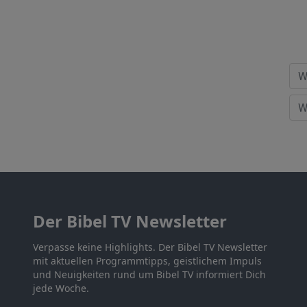
Der Bibel TV Newsletter
Verpasse keine Highlights. Der Bibel TV Newsletter
mit aktuellen Programmtipps, geistlichem Impuls
und Neuigkeiten rund um Bibel TV informiert Dich
jede Woche.