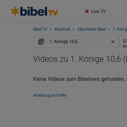
Live TV
Bibel TV
Bibelthek
Elberfelder Bibel
1. Köni
Videos zu 1. Könige 10,6 
Keine Videos zum Bibelvers gefunden, 
Anleitung und Hilfe