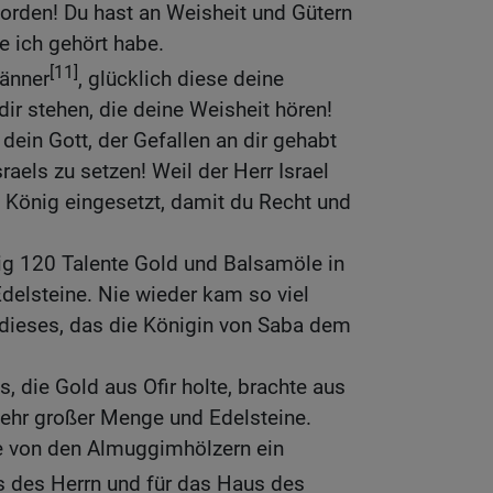
 worden! Du hast an Weisheit und Gütern
e ich gehört habe.
[11]
Männer
, glücklich diese deine
dir stehen, die deine Weisheit hören!
 dein Gott, der Gefallen an dir gehabt
sraels zu setzen! Weil der Herr Israel
ls König eingesetzt, damit du Recht und
g 120 Talente Gold und Balsamöle in
delsteine. Nie wieder kam so viel
 dieses, das die Königin von Saba dem
, die Gold aus Ofir holte, brachte aus
sehr großer Menge und Edelsteine.
e von den Almuggimhölzern ein
 des Herrn und für das Haus des