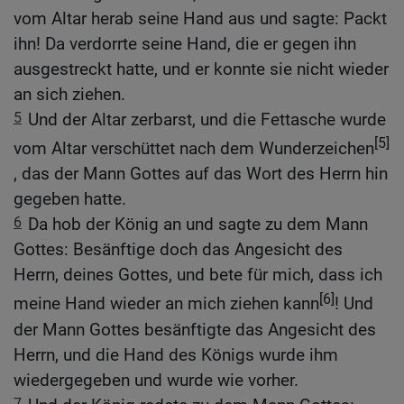
vom Altar herab seine Hand aus und sagte: Packt
ihn! Da verdorrte seine Hand, die er gegen ihn
ausgestreckt hatte, und er konnte sie nicht wieder
an sich ziehen.
5
Und der Altar zerbarst, und die Fettasche wurde
[5]
vom Altar verschüttet nach dem Wunderzeichen
, das der Mann Gottes auf das Wort des Herrn hin
gegeben hatte.
6
Da hob der König an und sagte zu dem Mann
Gottes: Besänftige doch das Angesicht des
Herrn, deines Gottes, und bete für mich, dass ich
[6]
meine Hand wieder an mich ziehen kann
! Und
der Mann Gottes besänftigte das Angesicht des
Herrn, und die Hand des Königs wurde ihm
wiedergegeben und wurde wie vorher.
7