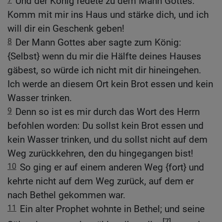
Und der König redete zu dem Mann Gottes:
Komm mit mir ins Haus und stärke dich, und ich
will dir ein Geschenk geben!
8
Der Mann Gottes aber sagte zum König:
{Selbst} wenn du mir die Hälfte deines Hauses
gäbest, so würde ich nicht mit dir hineingehen.
Ich werde an diesem Ort kein Brot essen und kein
Wasser trinken.
9
Denn so ist es mir durch das Wort des Herrn
befohlen worden: Du sollst kein Brot essen und
kein Wasser trinken, und du sollst nicht auf dem
Weg zurückkehren, den du hingegangen bist!
10
So ging er auf einem anderen Weg {fort} und
kehrte nicht auf dem Weg zurück, auf dem er
nach Bethel gekommen war.
11
Ein alter Prophet wohnte in Bethel; und seine
[7]