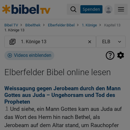
Spenden
Me
Bibel TV
Bibelthek
Elberfelder Bibel
1. Könige
Kapitel 13
1. Könige 13
Videos einblenden
Elberfelder Bibel online lesen
Weissagung gegen Jerobeam durch den Mann
Gottes aus Juda – Ungehorsam und Tod des
Propheten
1
Und siehe, ein Mann Gottes kam aus Juda auf
das Wort des Herrn hin nach Bethel, als
Jerobeam auf dem Altar stand, um Rauchopfer