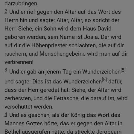
darzubringen.
2
Und er rief gegen den Altar auf das Wort des
Herrn hin und sagte: Altar, Altar, so spricht der
Herr: Siehe, ein Sohn wird dem Haus David
geboren werden, sein Name ist Josia. Der wird
auf dir die Höhenpriester schlachten, die auf dir
räuchern; und Menschengebeine wird man auf dir
verbrennen!
3
[5]
Und er gab an jenem Tag ein Wunderzeichen
[5]
und sagte: Dies ist das Wunderzeichen
dafür,
dass der Herr geredet hat: Siehe, der Altar wird
zerbersten, und die Fettasche, die darauf ist, wird
verschüttet werden.
4
Und es geschah, als der König das Wort des
Mannes Gottes hörte, das er gegen den Altar in
Bethel ausgerufen hatte, da streckte Jerobeam