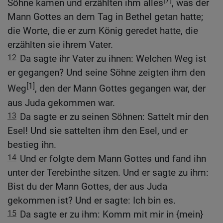
Söhne kamen und erzählten ihm alles
, was der
Mann Gottes an dem Tag in Bethel getan hatte;
die Worte, die er zum König geredet hatte, die
erzählten sie ihrem Vater.
12
Da sagte ihr Vater zu ihnen: Welchen Weg ist
er gegangen? Und seine Söhne zeigten ihm den
[1]
Weg
, den der Mann Gottes gegangen war, der
aus Juda gekommen war.
13
Da sagte er zu seinen Söhnen: Sattelt mir den
Esel! Und sie sattelten ihm den Esel, und er
bestieg ihn.
14
Und er folgte dem Mann Gottes und fand ihn
unter der Terebinthe sitzen. Und er sagte zu ihm:
Bist du der Mann Gottes, der aus Juda
gekommen ist? Und er sagte: Ich bin es.
15
Da sagte er zu ihm: Komm mit mir in {mein}