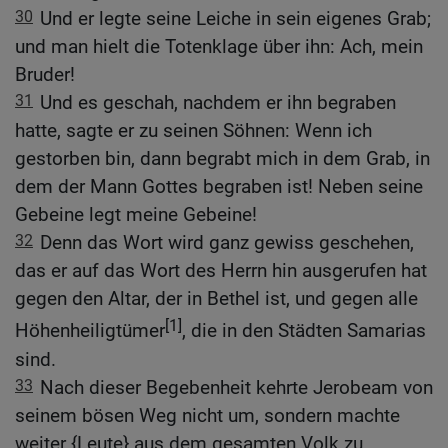
30
Und er legte seine Leiche in sein eigenes Grab;
und man hielt die Totenklage über ihn: Ach, mein
Bruder!
31
Und es geschah, nachdem er ihn begraben
hatte, sagte er zu seinen Söhnen: Wenn ich
gestorben bin, dann begrabt mich in dem Grab, in
dem der Mann Gottes begraben ist! Neben seine
Gebeine legt meine Gebeine!
32
Denn das Wort wird ganz gewiss geschehen,
das er auf das Wort des Herrn hin ausgerufen hat
gegen den Altar, der in Bethel ist, und gegen alle
[1]
Höhenheiligtümer
, die in den Städten Samarias
sind.
33
Nach dieser Begebenheit kehrte Jerobeam von
seinem bösen Weg nicht um, sondern machte
weiter {Leute} aus dem gesamten Volk zu