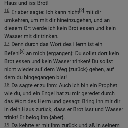
Haus und iss Brot!
16
[2]
Er aber sagte: Ich kann nicht
mit dir
umkehren, um mit dir hineinzugehen, und an
diesem Ort werde ich kein Brot essen und kein
Wasser mit dir trinken.
17
Denn durch das Wort des Herrn ist ein
[3]
Befehl
an mich {ergangen}: Du sollst dort kein
Brot essen und kein Wasser trinken! Du sollst
nicht wieder auf dem Weg {zurück} gehen, auf
dem du hingegangen bist!
18
Da sagte er zu ihm: Auch ich bin ein Prophet
wie du, und ein Engel hat zu mir geredet durch
das Wort des Herrn und gesagt: Bring ihn mit dir
in dein Haus zurück, dass er Brot isst und Wasser
trinkt! Er belog ihn {aber}.
19
Da kehrte er mit ihm zurück und aß in seinem