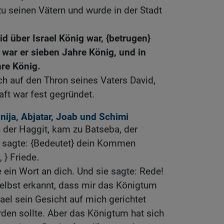
zu seinen Vätern und wurde in der Stadt
id über Israel König war, {betrugen}
 war er sieben Jahre König, und in
re König.
h auf den Thron seines Vaters David,
ft war fest gegründet.
nija, Abjatar, Joab und Schimi
 der Haggit, kam zu Batseba, der
 sagte: {Bedeutet} dein Kommen
 } Friede.
e ein Wort an dich. Und sie sagte: Rede!
selbst erkannt, dass mir das Königtum
el sein Gesicht auf mich gerichtet
rden sollte. Aber das Königtum hat sich