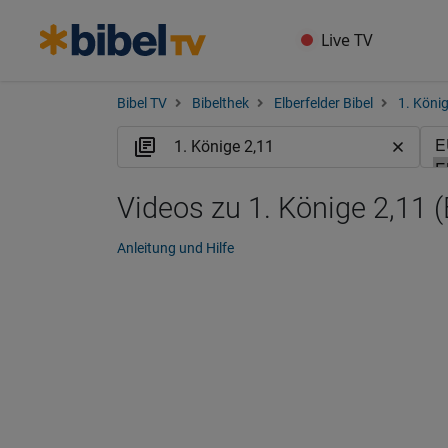
Live TV
Bibel TV
Bibelthek
Elberfelder Bibel
1. Köni
Videos zu 1. Könige 2,11 
Anleitung und Hilfe