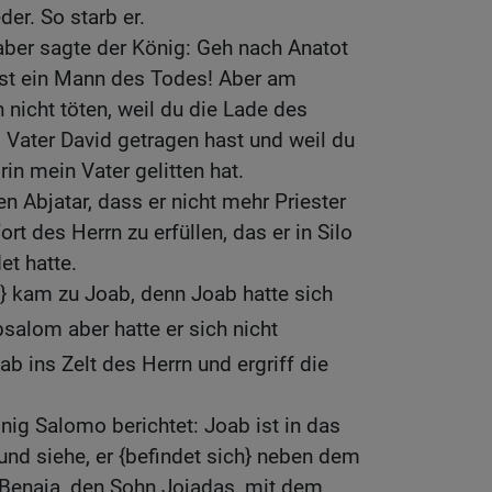
der. So starb er.
aber sagte der König: Geh nach Anatot
bist ein Mann des Todes! Aber am
h nicht töten, weil du die Lade des
 Vater David getragen hast und weil du
rin mein Vater gelitten hat.
n Abjatar, dass er nicht mehr Priester
t des Herrn zu erfüllen, das er in Silo
et hatte.
} kam zu Joab, denn Joab hatte sich
salom aber hatte er sich nicht
ab ins Zelt des Herrn und ergriff die
ig Salomo berichtet: Joab ist in das
 und siehe, er {befindet sich} neben dem
 Benaja, den Sohn Jojadas, mit dem