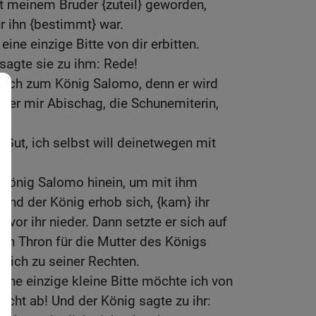
t meinem Bruder {zuteil} geworden,
r ihn {bestimmt} war.
eine einzige Bitte von dir erbitten.
sagte sie zu ihm: Rede!
 doch zum König Salomo, denn er wird
s er mir Abischag, die Schunemiterin,
 Gut, ich selbst will deinetwegen mit
König Salomo hinein, um mit ihm
Und der König erhob sich, {kam} ihr
vor ihr nieder. Dann setzte er sich auf
nen Thron für die Mutter des Königs
e sich zu seiner Rechten.
eine einzige kleine Bitte möchte ich von
nicht ab! Und der König sagte zu ihr: