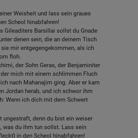
einer Weisheit und lass sein graues
den Scheol hinabfahren!
 Gileaditers Barsillai sollst du Gnade
 unter denen sein, die an deinem Tisch
 sie mir entgegengekommen, als ich
om floh.
Schimi, der Sohn Geras, der Benjaminiter
r, der mich mit einem schlimmen Fluch
s ich nach Mahanajim ging. Aber er kam
en Jordan herab, und ich schwor ihm
h: Wenn ich dich mit dem Schwert
ht ungestraft, denn du bist ein weiser
 was du ihm tun sollst. Lass sein
fleckt} in den Scheol hinabfahren!