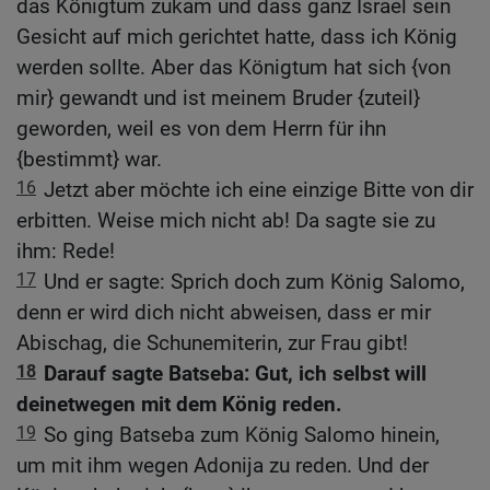
das Königtum zukam und dass ganz Israel sein
Gesicht auf mich gerichtet hatte, dass ich König
werden sollte. Aber das Königtum hat sich {von
mir} gewandt und ist meinem Bruder {zuteil}
geworden, weil es von dem Herrn für ihn
{bestimmt} war.
16
Jetzt aber möchte ich eine einzige Bitte von dir
erbitten. Weise mich nicht ab! Da sagte sie zu
ihm: Rede!
17
Und er sagte: Sprich doch zum König Salomo,
denn er wird dich nicht abweisen, dass er mir
Abischag, die Schunemiterin, zur Frau gibt!
18
Darauf sagte Batseba: Gut, ich selbst will
deinetwegen mit dem König reden.
19
So ging Batseba zum König Salomo hinein,
um mit ihm wegen Adonija zu reden. Und der