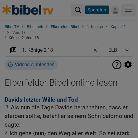
Spenden
Me
Bibel TV
Bibelthek
Elberfelder Bibel
1. Könige
Kapitel 2
Vers 18
1. Könige 2, Vers 18
Videos einblenden
Elberfelder Bibel online lesen
Davids letzter Wille und Tod
1
Als nun die Tage Davids herannahten, dass er
sterben sollte, befahl er seinem Sohn Salomo und
sagte:
2
Ich gehe {nun} den Weg aller Welt. So sei stark