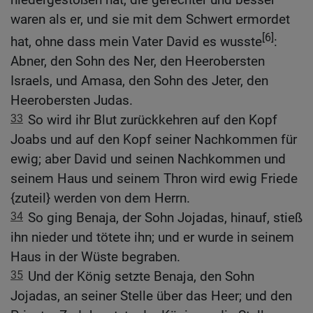
waren als er, und sie mit dem Schwert ermordet
[6]
hat, ohne dass mein Vater David es wusste
:
Abner, den Sohn des Ner, den Heerobersten
Israels, und Amasa, den Sohn des Jeter, den
Heerobersten Judas.
33
So wird ihr Blut zurückkehren auf den Kopf
Joabs und auf den Kopf seiner Nachkommen für
ewig; aber David und seinen Nachkommen und
seinem Haus und seinem Thron wird ewig Friede
{zuteil} werden von dem Herrn.
34
So ging Benaja, der Sohn Jojadas, hinauf, stieß
ihn nieder und tötete ihn; und er wurde in seinem
Haus in der Wüste begraben.
35
Und der König setzte Benaja, den Sohn
Jojadas, an seiner Stelle über das Heer; und den