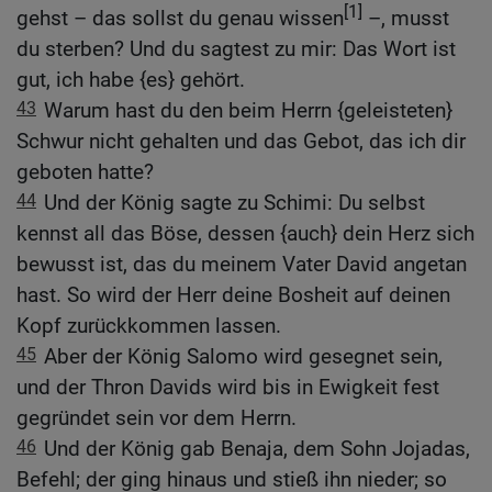
[1]
gehst – das sollst du genau wissen
–, musst
du sterben? Und du sagtest zu mir: Das Wort ist
gut, ich habe {es} gehört.
43
Warum hast du den beim Herrn {geleisteten}
Schwur nicht gehalten und das Gebot, das ich dir
geboten hatte?
44
Und der König sagte zu Schimi: Du selbst
kennst all das Böse, dessen {auch} dein Herz sich
bewusst ist, das du meinem Vater David angetan
hast. So wird der Herr deine Bosheit auf deinen
Kopf zurückkommen lassen.
45
Aber der König Salomo wird gesegnet sein,
und der Thron Davids wird bis in Ewigkeit fest
gegründet sein vor dem Herrn.
46
Und der König gab Benaja, dem Sohn Jojadas,
Befehl; der ging hinaus und stieß ihn nieder; so