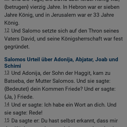
{betrugen} vierzig Jahre. In Hebron war er sieben
Jahre König, und in Jerusalem war er 33 Jahre
König.
12
Und Salomo setzte sich auf den Thron seines
Vaters David, und seine Königsherrschaft war fest
gegründet.
Salomos Urteil über Adonija, Abjatar, Joab und
Schimi
13
Und Adonija, der Sohn der Haggit, kam zu
Batseba, der Mutter Salomos. Und sie sagte:
{Bedeutet} dein Kommen Friede? Und er sagte:
{Ja, } Friede.
14
Und er sagte: Ich habe ein Wort an dich. Und
sie sagte: Rede!
15
Da sagte er: Du hast selbst erkannt, dass mir