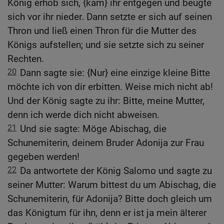
König erhob sich, {kam} ihr entgegen und beugte
sich vor ihr nieder. Dann setzte er sich auf seinen
Thron und ließ einen Thron für die Mutter des
Königs aufstellen; und sie setzte sich zu seiner
Rechten.
20
Dann sagte sie: {Nur} eine einzige kleine Bitte
möchte ich von dir erbitten. Weise mich nicht ab!
Und der König sagte zu ihr: Bitte, meine Mutter,
denn ich werde dich nicht abweisen.
21
Und sie sagte: Möge Abischag, die
Schunemiterin, deinem Bruder Adonija zur Frau
gegeben werden!
22
Da antwortete der König Salomo und sagte zu
seiner Mutter: Warum bittest du um Abischag, die
Schunemiterin, für Adonija? Bitte doch gleich um
das Königtum für ihn, denn er ist ja mein älterer