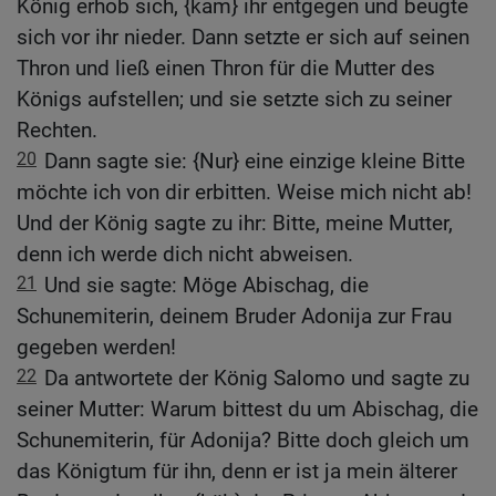
König erhob sich, {kam} ihr entgegen und beugte
sich vor ihr nieder. Dann setzte er sich auf seinen
Thron und ließ einen Thron für die Mutter des
Königs aufstellen; und sie setzte sich zu seiner
Rechten.
20
Dann sagte sie: {Nur} eine einzige kleine Bitte
möchte ich von dir erbitten. Weise mich nicht ab!
Und der König sagte zu ihr: Bitte, meine Mutter,
denn ich werde dich nicht abweisen.
21
Und sie sagte: Möge Abischag, die
Schunemiterin, deinem Bruder Adonija zur Frau
gegeben werden!
22
Da antwortete der König Salomo und sagte zu
seiner Mutter: Warum bittest du um Abischag, die
Schunemiterin, für Adonija? Bitte doch gleich um
das Königtum für ihn, denn er ist ja mein älterer