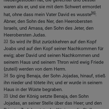
waren als er, und sie mit dem Schwert ermordet
[6]
hat, ohne dass mein Vater David es wusste
:
Abner, den Sohn des Ner, den Heerobersten
Israels, und Amasa, den Sohn des Jeter, den
Heerobersten Judas.
33
So wird ihr Blut zurückkehren auf den Kopf
Joabs und auf den Kopf seiner Nachkommen für
ewig; aber David und seinen Nachkommen und
seinem Haus und seinem Thron wird ewig Friede
{zuteil} werden von dem Herrn.
34
So ging Benaja, der Sohn Jojadas, hinauf, stieß
ihn nieder und tötete ihn; und er wurde in seinem
Haus in der Wüste begraben.
35
Und der König setzte Benaja, den Sohn
Jojadas, an seiner Stelle über das Heer; und den