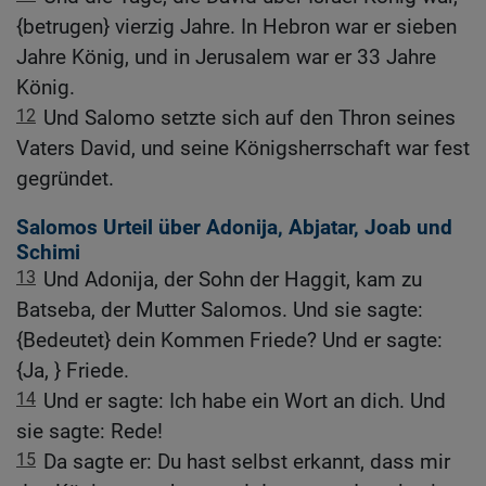
{betrugen} vierzig Jahre. In Hebron war er sieben
Jahre König, und in Jerusalem war er 33 Jahre
König.
12
Und Salomo setzte sich auf den Thron seines
Vaters David, und seine Königsherrschaft war fest
gegründet.
Salomos Urteil über Adonija, Abjatar, Joab und
Schimi
13
Und Adonija, der Sohn der Haggit, kam zu
Batseba, der Mutter Salomos. Und sie sagte:
{Bedeutet} dein Kommen Friede? Und er sagte:
{Ja, } Friede.
14
Und er sagte: Ich habe ein Wort an dich. Und
sie sagte: Rede!
15
Da sagte er: Du hast selbst erkannt, dass mir