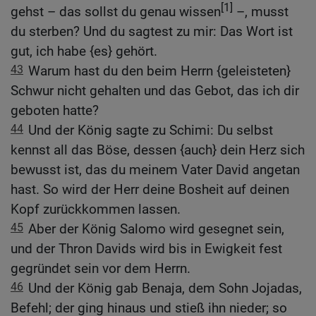
[1]
gehst – das sollst du genau wissen
–, musst
du sterben? Und du sagtest zu mir: Das Wort ist
gut, ich habe {es} gehört.
43
Warum hast du den beim Herrn {geleisteten}
Schwur nicht gehalten und das Gebot, das ich dir
geboten hatte?
44
Und der König sagte zu Schimi: Du selbst
kennst all das Böse, dessen {auch} dein Herz sich
bewusst ist, das du meinem Vater David angetan
hast. So wird der Herr deine Bosheit auf deinen
Kopf zurückkommen lassen.
45
Aber der König Salomo wird gesegnet sein,
und der Thron Davids wird bis in Ewigkeit fest
gegründet sein vor dem Herrn.
46
Und der König gab Benaja, dem Sohn Jojadas,
Befehl; der ging hinaus und stieß ihn nieder; so