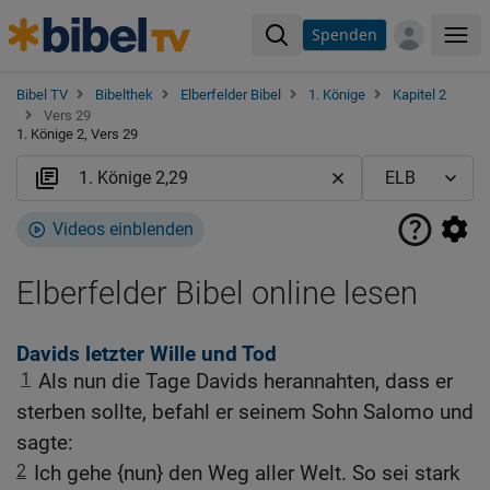
Spenden
Me
Bibel TV
Bibelthek
Elberfelder Bibel
1. Könige
Kapitel 2
Vers 29
1. Könige 2, Vers 29
Videos einblenden
Elberfelder Bibel online lesen
Davids letzter Wille und Tod
1
Als nun die Tage Davids herannahten, dass er
sterben sollte, befahl er seinem Sohn Salomo und
sagte:
2
Ich gehe {nun} den Weg aller Welt. So sei stark