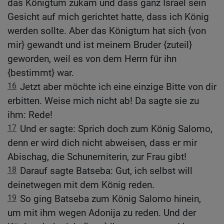
das Königtum zukam und dass ganz Israel sein
Gesicht auf mich gerichtet hatte, dass ich König
werden sollte. Aber das Königtum hat sich {von
mir} gewandt und ist meinem Bruder {zuteil}
geworden, weil es von dem Herrn für ihn
{bestimmt} war.
16
Jetzt aber möchte ich eine einzige Bitte von dir
erbitten. Weise mich nicht ab! Da sagte sie zu
ihm: Rede!
17
Und er sagte: Sprich doch zum König Salomo,
denn er wird dich nicht abweisen, dass er mir
Abischag, die Schunemiterin, zur Frau gibt!
18
Darauf sagte Batseba: Gut, ich selbst will
deinetwegen mit dem König reden.
19
So ging Batseba zum König Salomo hinein,
um mit ihm wegen Adonija zu reden. Und der