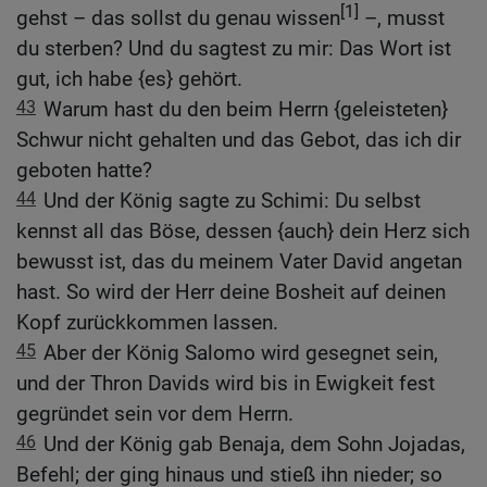
[1]
gehst – das sollst du genau wissen
–, musst
du sterben? Und du sagtest zu mir: Das Wort ist
gut, ich habe {es} gehört.
43
Warum hast du den beim Herrn {geleisteten}
Schwur nicht gehalten und das Gebot, das ich dir
geboten hatte?
44
Und der König sagte zu Schimi: Du selbst
kennst all das Böse, dessen {auch} dein Herz sich
bewusst ist, das du meinem Vater David angetan
hast. So wird der Herr deine Bosheit auf deinen
Kopf zurückkommen lassen.
45
Aber der König Salomo wird gesegnet sein,
und der Thron Davids wird bis in Ewigkeit fest
gegründet sein vor dem Herrn.
46
Und der König gab Benaja, dem Sohn Jojadas,
Befehl; der ging hinaus und stieß ihn nieder; so