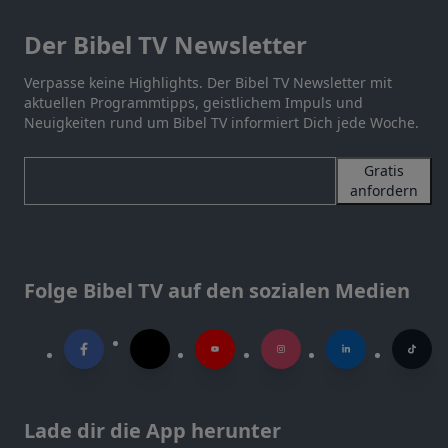
Der Bibel TV Newsletter
Verpasse keine Highlights. Der Bibel TV Newsletter mit
aktuellen Programmtipps, geistlichem Impuls und
Neuigkeiten rund um Bibel TV informiert Dich jede Woche.
Gratis
anfordern
Folge Bibel TV auf den sozialen Medien
Lade dir die App herunter