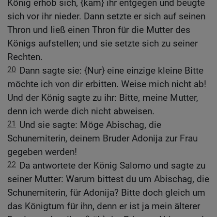
König erhob sich, {kam} ihr entgegen und beugte
sich vor ihr nieder. Dann setzte er sich auf seinen
Thron und ließ einen Thron für die Mutter des
Königs aufstellen; und sie setzte sich zu seiner
Rechten.
20
Dann sagte sie: {Nur} eine einzige kleine Bitte
möchte ich von dir erbitten. Weise mich nicht ab!
Und der König sagte zu ihr: Bitte, meine Mutter,
denn ich werde dich nicht abweisen.
21
Und sie sagte: Möge Abischag, die
Schunemiterin, deinem Bruder Adonija zur Frau
gegeben werden!
22
Da antwortete der König Salomo und sagte zu
seiner Mutter: Warum bittest du um Abischag, die
Schunemiterin, für Adonija? Bitte doch gleich um
das Königtum für ihn, denn er ist ja mein älterer