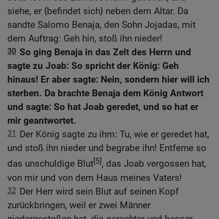
siehe, er {befindet sich} neben dem Altar. Da
sandte Salomo Benaja, den Sohn Jojadas, mit
dem Auftrag: Geh hin, stoß ihn nieder!
30
So ging Benaja in das Zelt des Herrn und
sagte zu Joab: So spricht der König: Geh
hinaus! Er aber sagte: Nein, sondern hier will ich
sterben. Da brachte Benaja dem König Antwort
und sagte: So hat Joab geredet, und so hat er
mir geantwortet.
31
Der König sagte zu ihm: Tu, wie er geredet hat,
und stoß ihn nieder und begrabe ihn! Entferne so
[5]
das unschuldige Blut
, das Joab vergossen hat,
von mir und von dem Haus meines Vaters!
32
Der Herr wird sein Blut auf seinen Kopf
zurückbringen, weil er zwei Männer
niedergestoßen hat, die gerechter und besser