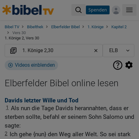
Spenden
Me
Bibel TV
Bibelthek
Elberfelder Bibel
1. Könige
Kapitel 2
Vers 30
1. Könige 2, Vers 30
Videos einblenden
Elberfelder Bibel online lesen
Davids letzter Wille und Tod
1
Als nun die Tage Davids herannahten, dass er
sterben sollte, befahl er seinem Sohn Salomo und
sagte:
2
Ich gehe {nun} den Weg aller Welt. So sei stark