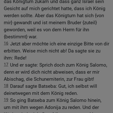
das Königtum zukam und dass ganz Israel sein
Gesicht auf mich gerichtet hatte, dass ich König
werden sollte. Aber das Königtum hat sich {von
mir} gewandt und ist meinem Bruder {zuteil}
geworden, weil es von dem Herrn für ihn
{bestimmt} war.
16
Jetzt aber möchte ich eine einzige Bitte von dir
erbitten. Weise mich nicht ab! Da sagte sie zu
ihm: Rede!
17
Und er sagte: Sprich doch zum König Salomo,
denn er wird dich nicht abweisen, dass er mir
Abischag, die Schunemiterin, zur Frau gibt!
18
Darauf sagte Batseba: Gut, ich selbst will
deinetwegen mit dem König reden.
19
So ging Batseba zum König Salomo hinein,
um mit ihm wegen Adonija zu reden. Und der