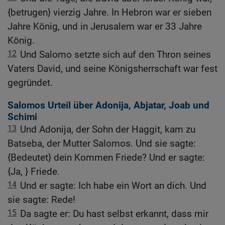
{betrugen} vierzig Jahre. In Hebron war er sieben
Jahre König, und in Jerusalem war er 33 Jahre
König.
12
Und Salomo setzte sich auf den Thron seines
Vaters David, und seine Königsherrschaft war fest
gegründet.
Salomos Urteil über Adonija, Abjatar, Joab und
Schimi
13
Und Adonija, der Sohn der Haggit, kam zu
Batseba, der Mutter Salomos. Und sie sagte:
{Bedeutet} dein Kommen Friede? Und er sagte:
{Ja, } Friede.
14
Und er sagte: Ich habe ein Wort an dich. Und
sie sagte: Rede!
15
Da sagte er: Du hast selbst erkannt, dass mir