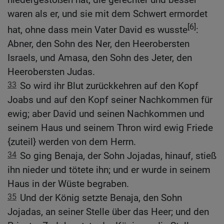
waren als er, und sie mit dem Schwert ermordet
[6]
hat, ohne dass mein Vater David es wusste
:
Abner, den Sohn des Ner, den Heerobersten
Israels, und Amasa, den Sohn des Jeter, den
Heerobersten Judas.
33
So wird ihr Blut zurückkehren auf den Kopf
Joabs und auf den Kopf seiner Nachkommen für
ewig; aber David und seinen Nachkommen und
seinem Haus und seinem Thron wird ewig Friede
{zuteil} werden von dem Herrn.
34
So ging Benaja, der Sohn Jojadas, hinauf, stieß
ihn nieder und tötete ihn; und er wurde in seinem
Haus in der Wüste begraben.
35
Und der König setzte Benaja, den Sohn
Jojadas, an seiner Stelle über das Heer; und den