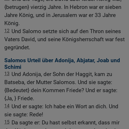
{betrugen} vierzig Jahre. In Hebron war er sieben
Jahre König, und in Jerusalem war er 33 Jahre
König.
12
Und Salomo setzte sich auf den Thron seines
Vaters David, und seine Königsherrschaft war fest
gegründet.
Salomos Urteil über Adonija, Abjatar, Joab und
Schimi
13
Und Adonija, der Sohn der Haggit, kam zu
Batseba, der Mutter Salomos. Und sie sagte:
{Bedeutet} dein Kommen Friede? Und er sagte:
{Ja, } Friede.
14
Und er sagte: Ich habe ein Wort an dich. Und
sie sagte: Rede!
15
Da sagte er: Du hast selbst erkannt, dass mir