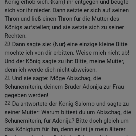
König erhob sich, {kam} ihr entgegen und beugte
sich vor ihr nieder. Dann setzte er sich auf seinen
Thron und ließ einen Thron für die Mutter des
Königs aufstellen; und sie setzte sich zu seiner
Rechten.
20
Dann sagte sie: {Nur} eine einzige kleine Bitte
möchte ich von dir erbitten. Weise mich nicht ab!
Und der König sagte zu ihr: Bitte, meine Mutter,
denn ich werde dich nicht abweisen.
21
Und sie sagte: Möge Abischag, die
Schunemiterin, deinem Bruder Adonija zur Frau
gegeben werden!
22
Da antwortete der König Salomo und sagte zu
seiner Mutter: Warum bittest du um Abischag, die
Schunemiterin, für Adonija? Bitte doch gleich um
das Königtum für ihn, denn er ist ja mein älterer