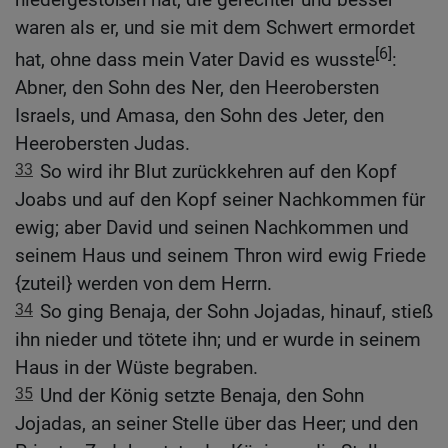
waren als er, und sie mit dem Schwert ermordet
[6]
hat, ohne dass mein Vater David es wusste
:
Abner, den Sohn des Ner, den Heerobersten
Israels, und Amasa, den Sohn des Jeter, den
Heerobersten Judas.
33
So wird ihr Blut zurückkehren auf den Kopf
Joabs und auf den Kopf seiner Nachkommen für
ewig; aber David und seinen Nachkommen und
seinem Haus und seinem Thron wird ewig Friede
{zuteil} werden von dem Herrn.
34
So ging Benaja, der Sohn Jojadas, hinauf, stieß
ihn nieder und tötete ihn; und er wurde in seinem
Haus in der Wüste begraben.
35
Und der König setzte Benaja, den Sohn
Jojadas, an seiner Stelle über das Heer; und den