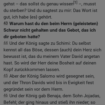
[1]
gehst – das sollst du genau wissen
–, musst
du sterben? Und du sagtest zu mir: Das Wort ist
gut, ich habe {es} gehört.
43
Warum hast du den beim Herrn {geleisteten}
Schwur nicht gehalten und das Gebot, das ich
dir geboten hatte?
44
Und der König sagte zu Schimi: Du selbst
kennst all das Böse, dessen {auch} dein Herz sich
bewusst ist, das du meinem Vater David angetan
hast. So wird der Herr deine Bosheit auf deinen
Kopf zurückkommen lassen.
45
Aber der König Salomo wird gesegnet sein,
und der Thron Davids wird bis in Ewigkeit fest
gegründet sein vor dem Herrn.
46
Und der König gab Benaja, dem Sohn Jojadas,
Befehl; der ging hinaus und stieß ihn nieder; so