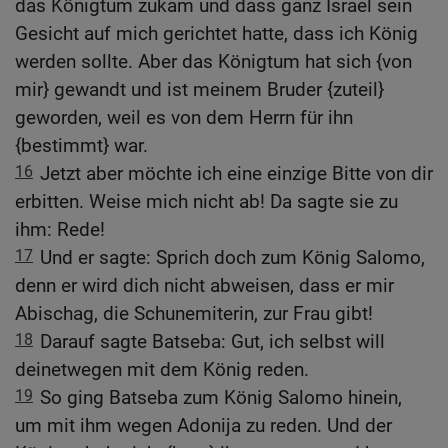
das Königtum zukam und dass ganz Israel sein
Gesicht auf mich gerichtet hatte, dass ich König
werden sollte. Aber das Königtum hat sich {von
mir} gewandt und ist meinem Bruder {zuteil}
geworden, weil es von dem Herrn für ihn
{bestimmt} war.
16
Jetzt aber möchte ich eine einzige Bitte von dir
erbitten. Weise mich nicht ab! Da sagte sie zu
ihm: Rede!
17
Und er sagte: Sprich doch zum König Salomo,
denn er wird dich nicht abweisen, dass er mir
Abischag, die Schunemiterin, zur Frau gibt!
18
Darauf sagte Batseba: Gut, ich selbst will
deinetwegen mit dem König reden.
19
So ging Batseba zum König Salomo hinein,
um mit ihm wegen Adonija zu reden. Und der