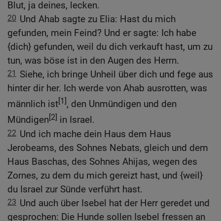
Blut, ja deines, lecken.
20
Und Ahab sagte zu Elia: Hast du mich
gefunden, mein Feind? Und er sagte: Ich habe
{dich} gefunden, weil du dich verkauft hast, um zu
tun, was böse ist in den Augen des Herrn.
21
Siehe, ich bringe Unheil über dich und fege aus
hinter dir her. Ich werde von Ahab ausrotten, was
[1]
männlich ist
, den Unmündigen und den
[2]
Mündigen
in Israel.
22
Und ich mache dein Haus dem Haus
Jerobeams, des Sohnes Nebats, gleich und dem
Haus Baschas, des Sohnes Ahijas, wegen des
Zornes, zu dem du mich gereizt hast, und {weil}
du Israel zur Sünde verführt hast.
23
Und auch über Isebel hat der Herr geredet und
gesprochen: Die Hunde sollen Isebel fressen an