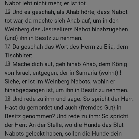
Nabot lebt nicht mehr, er ist tot.
16
Und es geschah, als Ahab hörte, dass Nabot
tot war, da machte sich Ahab auf, um in den
Weinberg des Jesreeliters Nabot hinabzugehen
{und} ihn in Besitz zu nehmen.
17
Da geschah das Wort des Herrn zu Elia, dem
Tischbiter:
18
Mache dich auf, geh hinab Ahab, dem König
von Israel, entgegen, der in Samaria {wohnt} !
Siehe, er ist im Weinberg Nabots, wohin er
hinabgegangen ist, um ihn in Besitz zu nehmen.
19
Und rede zu ihm und sage: So spricht der Herr:
Hast du gemordet und auch {fremdes Gut} in
Besitz genommen? Und rede zu ihm: So spricht
der Herr: An der Stelle, wo die Hunde das Blut
Nabots geleckt haben, sollen die Hunde dein