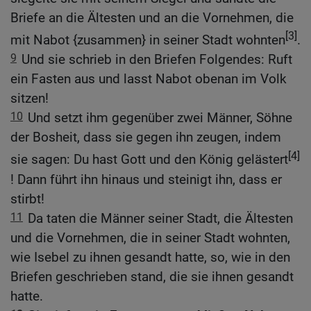
Briefe an die Ältesten und an die Vornehmen, die
[3]
mit Nabot {zusammen} in seiner Stadt wohnten
.
9
Und sie schrieb in den Briefen Folgendes: Ruft
ein Fasten aus und lasst Nabot obenan im Volk
sitzen!
10
Und setzt ihm gegenüber zwei Männer, Söhne
der Bosheit, dass sie gegen ihn zeugen, indem
[4]
sie sagen: Du hast Gott und den König gelästert
! Dann führt ihn hinaus und steinigt ihn, dass er
stirbt!
11
Da taten die Männer seiner Stadt, die Ältesten
und die Vornehmen, die in seiner Stadt wohnten,
wie Isebel zu ihnen gesandt hatte, so, wie in den
Briefen geschrieben stand, die sie ihnen gesandt
hatte.