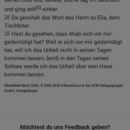
[5]
und ging still
einher.
28
Da geschah das Wort des Herrn zu Elia, dem
Tischbiter:
29
Hast du gesehen, dass Ahab sich vor mir
gedemütigt hat? Weil er sich vor mir gedemütigt
hat, will ich das Unheil nicht in seinen Tagen
kommen lassen; {erst} in den Tagen seines
Sohnes werde ich das Unheil über sein Haus
kommen lassen.
Elberfelder Bibel 2006, © 2006 SCM R.Brockhaus in der SCM Verlagsgruppe
GmbH, Holzgerlingen
Möchtest du uns Feedback geben?