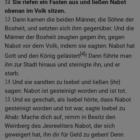
12
Sie riefen ein Fasten aus und ließen Nabot
obenan im Volk sitzen.
13
Dann kamen die beiden Männer, die Söhne der
Bosheit, und setzten sich ihm gegenüber. Und die
Männer der Bosheit zeugten gegen ihn, gegen
Nabot vor dem Volk, indem sie sagten: Nabot hat
[4]
Gott und den König gelästert
! Dann führte man
ihn zur Stadt hinaus und steinigte ihn, und er
starb.
14
Und sie sandten zu Isebel und ließen {ihr}
sagen: Nabot ist gesteinigt worden und ist tot.
15
Und es geschah, als Isebel hörte, dass Nabot
gesteinigt worden und tot war, sagte Isebel zu
Ahab: Mache dich auf, nimm in Besitz den
Weinberg des Jesreeliters Nabot, der sich
geweigert hat, ihn dir für Geld zu geben! Denn