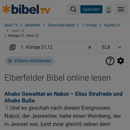
Spenden
Me
Bibel TV
Bibelthek
Elberfelder Bibel
1. Könige
Kapitel 21
Vers 12
1. Könige 21, Vers 12
Videos einblenden
Elberfelder Bibel online lesen
Ahabs Gewalttat an Nabot – Elias Strafrede und
Ahabs Buße
1
Und es geschah nach diesen Ereignissen:
Nabot, der Jesreeliter, hatte einen Weinberg, der
in Jesreel war, {und zwar gleich} neben dem