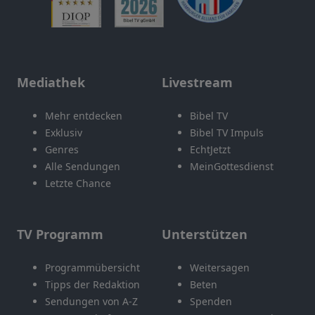
Mediathek
Livestream
Mehr entdecken
Bibel TV
Exklusiv
Bibel TV Impuls
Genres
EchtJetzt
Alle Sendungen
MeinGottesdienst
Letzte Chance
TV Programm
Unterstützen
Programmübersicht
Weitersagen
Tipps der Redaktion
Beten
Sendungen von A-Z
Spenden