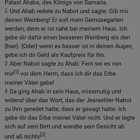
Palast Ahabs, des Königs von Samaria.
2
Und Ahab redete zu Nabot und sagte: Gib mir
deinen Weinberg! Er soll mein Gemüsegarten
werden, denn er ist nahe bei meinem Haus. Ich
gebe dir dafür einen besseren Weinberg als den
{hier}. {Oder} wenn es besser ist in deinen Augen,
gebe ich dir Geld als Kaufpreis für ihn.
3
Aber Nabot sagte zu Ahab: Fern sei es von
[1]
mir
vor dem Herrn, dass ich dir das Erbe
meiner Väter gebe!
4
Da ging Ahab in sein Haus, missmutig und
wütend über das Wort, das der Jesreeliter Nabot
zu ihm geredet hatte, dass er gesagt hatte: Ich
gebe dir das Erbe meiner Väter nicht. Und er legte
sich auf sein Bett und wandte sein Gesicht ab
[2]
und aß nichts
.