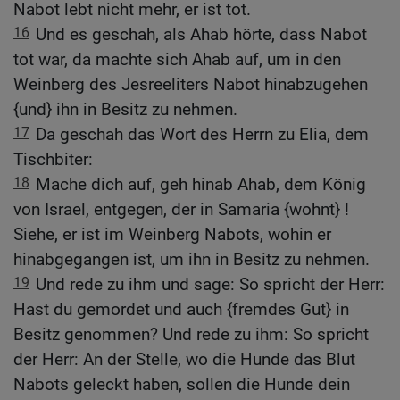
Nabot lebt nicht mehr, er ist tot.
16
Und es geschah, als Ahab hörte, dass Nabot
tot war, da machte sich Ahab auf, um in den
Weinberg des Jesreeliters Nabot hinabzugehen
{und} ihn in Besitz zu nehmen.
17
Da geschah das Wort des Herrn zu Elia, dem
Tischbiter:
18
Mache dich auf, geh hinab Ahab, dem König
von Israel, entgegen, der in Samaria {wohnt} !
Siehe, er ist im Weinberg Nabots, wohin er
hinabgegangen ist, um ihn in Besitz zu nehmen.
19
Und rede zu ihm und sage: So spricht der Herr:
Hast du gemordet und auch {fremdes Gut} in
Besitz genommen? Und rede zu ihm: So spricht
der Herr: An der Stelle, wo die Hunde das Blut
Nabots geleckt haben, sollen die Hunde dein