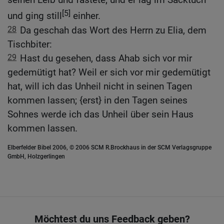
[5]
und ging still
einher.
28
Da geschah das Wort des Herrn zu Elia, dem
Tischbiter:
29
Hast du gesehen, dass Ahab sich vor mir
gedemütigt hat? Weil er sich vor mir gedemütigt
hat, will ich das Unheil nicht in seinen Tagen
kommen lassen; {erst} in den Tagen seines
Sohnes werde ich das Unheil über sein Haus
kommen lassen.
Elberfelder Bibel 2006, © 2006 SCM R.Brockhaus in der SCM Verlagsgruppe
GmbH, Holzgerlingen
Möchtest du uns Feedback geben?