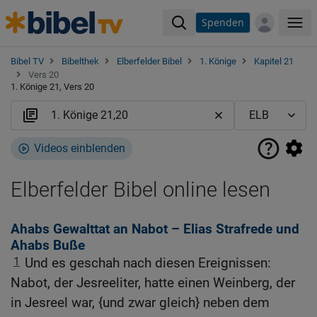
Spenden
Me
Bibel TV
Bibelthek
Elberfelder Bibel
1. Könige
Kapitel 21
Vers 20
1. Könige 21, Vers 20
Videos einblenden
Elberfelder Bibel online lesen
Ahabs Gewalttat an Nabot – Elias Strafrede und
Ahabs Buße
1
Und es geschah nach diesen Ereignissen:
Nabot, der Jesreeliter, hatte einen Weinberg, der
in Jesreel war, {und zwar gleich} neben dem