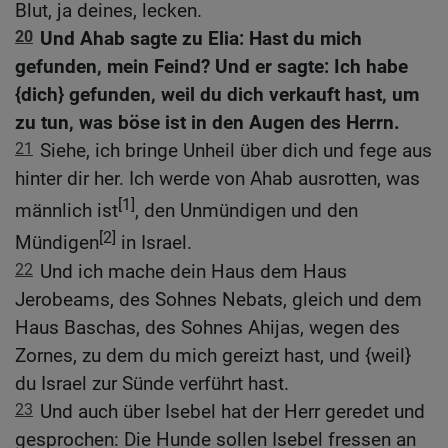
Blut, ja deines, lecken.
20
Und Ahab sagte zu Elia: Hast du mich
gefunden, mein Feind? Und er sagte: Ich habe
{dich} gefunden, weil du dich verkauft hast, um
zu tun, was böse ist in den Augen des Herrn.
21
Siehe, ich bringe Unheil über dich und fege aus
hinter dir her. Ich werde von Ahab ausrotten, was
[1]
männlich ist
, den Unmündigen und den
[2]
Mündigen
in Israel.
22
Und ich mache dein Haus dem Haus
Jerobeams, des Sohnes Nebats, gleich und dem
Haus Baschas, des Sohnes Ahijas, wegen des
Zornes, zu dem du mich gereizt hast, und {weil}
du Israel zur Sünde verführt hast.
23
Und auch über Isebel hat der Herr geredet und
gesprochen: Die Hunde sollen Isebel fressen an