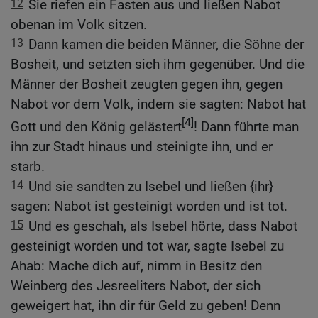
12
Sie riefen ein Fasten aus und ließen Nabot
obenan im Volk sitzen.
13
Dann kamen die beiden Männer, die Söhne der
Bosheit, und setzten sich ihm gegenüber. Und die
Männer der Bosheit zeugten gegen ihn, gegen
Nabot vor dem Volk, indem sie sagten: Nabot hat
[4]
Gott und den König gelästert
! Dann führte man
ihn zur Stadt hinaus und steinigte ihn, und er
starb.
14
Und sie sandten zu Isebel und ließen {ihr}
sagen: Nabot ist gesteinigt worden und ist tot.
15
Und es geschah, als Isebel hörte, dass Nabot
gesteinigt worden und tot war, sagte Isebel zu
Ahab: Mache dich auf, nimm in Besitz den
Weinberg des Jesreeliters Nabot, der sich
geweigert hat, ihn dir für Geld zu geben! Denn