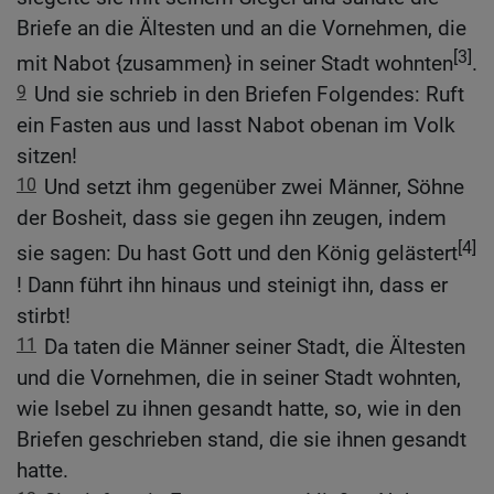
Briefe an die Ältesten und an die Vornehmen, die
[3]
mit Nabot {zusammen} in seiner Stadt wohnten
.
9
Und sie schrieb in den Briefen Folgendes: Ruft
ein Fasten aus und lasst Nabot obenan im Volk
sitzen!
10
Und setzt ihm gegenüber zwei Männer, Söhne
der Bosheit, dass sie gegen ihn zeugen, indem
[4]
sie sagen: Du hast Gott und den König gelästert
! Dann führt ihn hinaus und steinigt ihn, dass er
stirbt!
11
Da taten die Männer seiner Stadt, die Ältesten
und die Vornehmen, die in seiner Stadt wohnten,
wie Isebel zu ihnen gesandt hatte, so, wie in den
Briefen geschrieben stand, die sie ihnen gesandt
hatte.