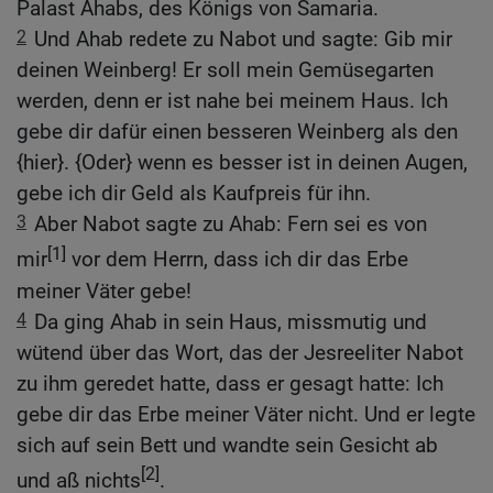
Palast Ahabs, des Königs von Samaria.
2
Und Ahab redete zu Nabot und sagte: Gib mir
deinen Weinberg! Er soll mein Gemüsegarten
werden, denn er ist nahe bei meinem Haus. Ich
gebe dir dafür einen besseren Weinberg als den
{hier}. {Oder} wenn es besser ist in deinen Augen,
gebe ich dir Geld als Kaufpreis für ihn.
3
Aber Nabot sagte zu Ahab: Fern sei es von
[1]
mir
vor dem Herrn, dass ich dir das Erbe
meiner Väter gebe!
4
Da ging Ahab in sein Haus, missmutig und
wütend über das Wort, das der Jesreeliter Nabot
zu ihm geredet hatte, dass er gesagt hatte: Ich
gebe dir das Erbe meiner Väter nicht. Und er legte
sich auf sein Bett und wandte sein Gesicht ab
[2]
und aß nichts
.