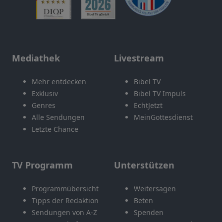
Mediathek
Livestream
Mehr entdecken
Bibel TV
Exklusiv
Bibel TV Impuls
Genres
EchtJetzt
Alle Sendungen
MeinGottesdienst
Letzte Chance
TV Programm
Unterstützen
Programmübersicht
Weitersagen
Tipps der Redaktion
Beten
Sendungen von A-Z
Spenden