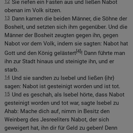
12
Sie riefen ein Fasten aus und ließen Nabot
obenan im Volk sitzen.
13
Dann kamen die beiden Männer, die Söhne der
Bosheit, und setzten sich ihm gegenüber. Und die
Männer der Bosheit zeugten gegen ihn, gegen
Nabot vor dem Volk, indem sie sagten: Nabot hat
[4]
Gott und den König gelästert
! Dann führte man
ihn zur Stadt hinaus und steinigte ihn, und er
starb.
14
Und sie sandten zu Isebel und ließen {ihr}
sagen: Nabot ist gesteinigt worden und ist tot.
15
Und es geschah, als Isebel hörte, dass Nabot
gesteinigt worden und tot war, sagte Isebel zu
Ahab: Mache dich auf, nimm in Besitz den
Weinberg des Jesreeliters Nabot, der sich
geweigert hat, ihn dir für Geld zu geben! Denn