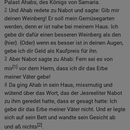
Palast Ahabs, des Königs von Samaria.
2
Und Ahab redete zu Nabot und sagte: Gib mir
deinen Weinberg! Er soll mein Gemüsegarten
werden, denn er ist nahe bei meinem Haus. Ich
gebe dir dafür einen besseren Weinberg als den
{hier}. {Oder} wenn es besser ist in deinen Augen,
gebe ich dir Geld als Kaufpreis für ihn.
3
Aber Nabot sagte zu Ahab: Fern sei es von
[1]
mir
vor dem Herrn, dass ich dir das Erbe
meiner Väter gebe!
4
Da ging Ahab in sein Haus, missmutig und
wütend über das Wort, das der Jesreeliter Nabot
zu ihm geredet hatte, dass er gesagt hatte: Ich
gebe dir das Erbe meiner Väter nicht. Und er legte
sich auf sein Bett und wandte sein Gesicht ab
[2]
und aß nichts
.