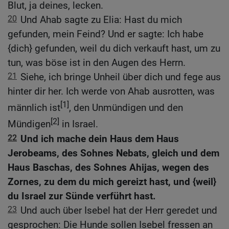
Blut, ja deines, lecken.
20
Und Ahab sagte zu Elia: Hast du mich
gefunden, mein Feind? Und er sagte: Ich habe
{dich} gefunden, weil du dich verkauft hast, um zu
tun, was böse ist in den Augen des Herrn.
21
Siehe, ich bringe Unheil über dich und fege aus
hinter dir her. Ich werde von Ahab ausrotten, was
[1]
männlich ist
, den Unmündigen und den
[2]
Mündigen
in Israel.
22
Und ich mache dein Haus dem Haus
Jerobeams, des Sohnes Nebats, gleich und dem
Haus Baschas, des Sohnes Ahijas, wegen des
Zornes, zu dem du mich gereizt hast, und {weil}
du Israel zur Sünde verführt hast.
23
Und auch über Isebel hat der Herr geredet und
gesprochen: Die Hunde sollen Isebel fressen an