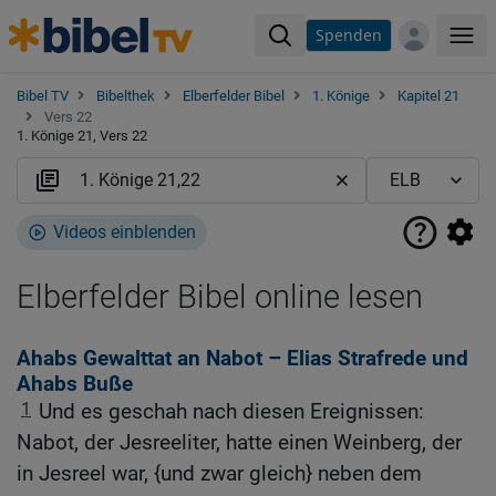
Spenden
Me
Bibel TV
Bibelthek
Elberfelder Bibel
1. Könige
Kapitel 21
Vers 22
1. Könige 21, Vers 22
Videos einblenden
Elberfelder Bibel online lesen
Ahabs Gewalttat an Nabot – Elias Strafrede und
Ahabs Buße
1
Und es geschah nach diesen Ereignissen:
Nabot, der Jesreeliter, hatte einen Weinberg, der
in Jesreel war, {und zwar gleich} neben dem