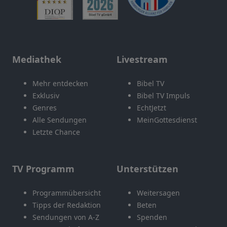
Mediathek
Livestream
Mehr entdecken
Bibel TV
Exklusiv
Bibel TV Impuls
Genres
EchtJetzt
Alle Sendungen
MeinGottesdienst
Letzte Chance
TV Programm
Unterstützen
Programmübersicht
Weitersagen
Tipps der Redaktion
Beten
Sendungen von A-Z
Spenden