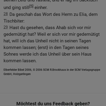
[5]
und ging still
einher.
28
Da geschah das Wort des Herrn zu Elia, dem
Tischbiter:
29
Hast du gesehen, dass Ahab sich vor mir
gedemütigt hat? Weil er sich vor mir gedemütigt
hat, will ich das Unheil nicht in seinen Tagen
kommen lassen; {erst} in den Tagen seines
Sohnes werde ich das Unheil über sein Haus
kommen lassen.
Elberfelder Bibel 2006, © 2006 SCM R.Brockhaus in der SCM Verlagsgruppe
GmbH, Holzgerlingen
Möchtest du uns Feedback geben?