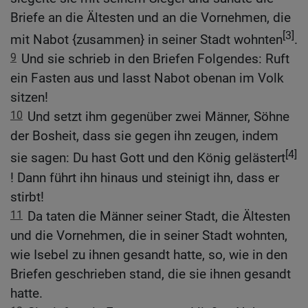
Briefe an die Ältesten und an die Vornehmen, die
[3]
mit Nabot {zusammen} in seiner Stadt wohnten
.
9
Und sie schrieb in den Briefen Folgendes: Ruft
ein Fasten aus und lasst Nabot obenan im Volk
sitzen!
10
Und setzt ihm gegenüber zwei Männer, Söhne
der Bosheit, dass sie gegen ihn zeugen, indem
[4]
sie sagen: Du hast Gott und den König gelästert
! Dann führt ihn hinaus und steinigt ihn, dass er
stirbt!
11
Da taten die Männer seiner Stadt, die Ältesten
und die Vornehmen, die in seiner Stadt wohnten,
wie Isebel zu ihnen gesandt hatte, so, wie in den
Briefen geschrieben stand, die sie ihnen gesandt
hatte.