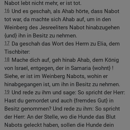
Nabot lebt nicht mehr, er ist tot.
16
Und es geschah, als Ahab hörte, dass Nabot
tot war, da machte sich Ahab auf, um in den
Weinberg des Jesreeliters Nabot hinabzugehen
{und} ihn in Besitz zu nehmen.
17
Da geschah das Wort des Herrn zu Elia, dem
Tischbiter:
18
Mache dich auf, geh hinab Ahab, dem König
von Israel, entgegen, der in Samaria {wohnt} !
Siehe, er ist im Weinberg Nabots, wohin er
hinabgegangen ist, um ihn in Besitz zu nehmen.
19
Und rede zu ihm und sage: So spricht der Herr:
Hast du gemordet und auch {fremdes Gut} in
Besitz genommen? Und rede zu ihm: So spricht
der Herr: An der Stelle, wo die Hunde das Blut
Nabots geleckt haben, sollen die Hunde dein