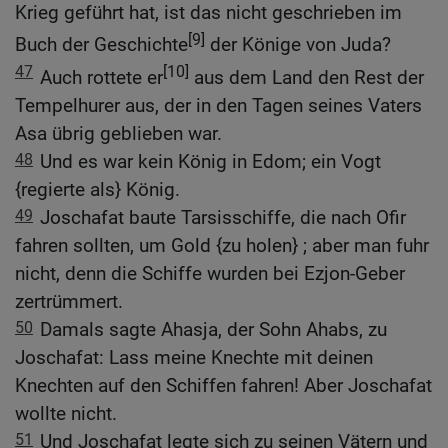
Krieg geführt hat, ist das nicht geschrieben im
[9]
Buch der Geschichte
der Könige von Juda?
47
[10]
Auch rottete er
aus dem Land den Rest der
Tempelhurer aus, der in den Tagen seines Vaters
Asa übrig geblieben war.
48
Und es war kein König in Edom; ein Vogt
{regierte als} König.
49
Joschafat baute Tarsisschiffe, die nach Ofir
fahren sollten, um Gold {zu holen} ; aber man fuhr
nicht, denn die Schiffe wurden bei Ezjon-Geber
zertrümmert.
50
Damals sagte Ahasja, der Sohn Ahabs, zu
Joschafat: Lass meine Knechte mit deinen
Knechten auf den Schiffen fahren! Aber Joschafat
wollte nicht.
51
Und Joschafat legte sich zu seinen Vätern und