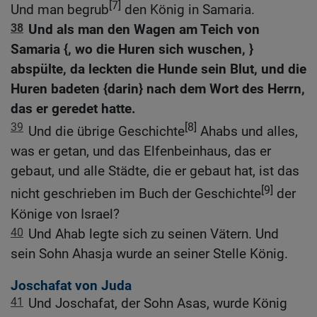
[7]
Und man begrub
den König in Samaria.
38
Und als man den Wagen am Teich von
Samaria {, wo die Huren sich wuschen, }
abspülte, da leckten die Hunde sein Blut, und die
Huren badeten {darin} nach dem Wort des Herrn,
das er geredet hatte.
39
[8]
Und die übrige Geschichte
Ahabs und alles,
was er getan, und das Elfenbeinhaus, das er
gebaut, und alle Städte, die er gebaut hat, ist das
[9]
nicht geschrieben im Buch der Geschichte
der
Könige von Israel?
40
Und Ahab legte sich zu seinen Vätern. Und
sein Sohn Ahasja wurde an seiner Stelle König.
Joschafat von Juda
41
Und Joschafat, der Sohn Asas, wurde König