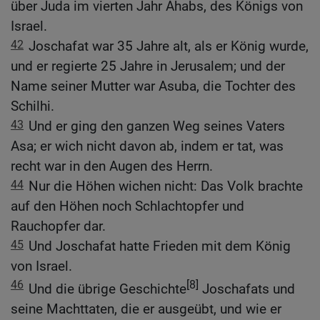
über Juda im vierten Jahr Ahabs, des Königs von
Israel.
42
Joschafat war 35 Jahre alt, als er König wurde,
und er regierte 25 Jahre in Jerusalem; und der
Name seiner Mutter war Asuba, die Tochter des
Schilhi.
43
Und er ging den ganzen Weg seines Vaters
Asa; er wich nicht davon ab, indem er tat, was
recht war in den Augen des Herrn.
44
Nur die Höhen wichen nicht: Das Volk brachte
auf den Höhen noch Schlachtopfer und
Rauchopfer dar.
45
Und Joschafat hatte Frieden mit dem König
von Israel.
46
[8]
Und die übrige Geschichte
Joschafats und
seine Machttaten, die er ausgeübt, und wie er