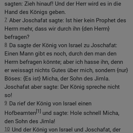
sagten: Zieh hinauf! Und der Herr wird es in die
Hand des Königs geben.
7
Aber Joschafat sagte: Ist hier kein Prophet des
Herrn mehr, dass wir durch ihn {den Herrn}
befragen?
8
Da sagte der König von Israel zu Joschafat:
Einen Mann gibt es noch, durch den man den
Herrn befragen könnte; aber ich hasse ihn, denn
er weissagt nichts Gutes über mich, sondern {nur}
Böses: {Es ist} Micha, der Sohn des Jimla.
Joschafat aber sagte: Der König spreche nicht
so!
9
Da rief der König von Israel einen
[1]
Hofbeamten
und sagte: Hole schnell Micha,
den Sohn des Jimla!
10
Und der König von Israel und Joschafat, der