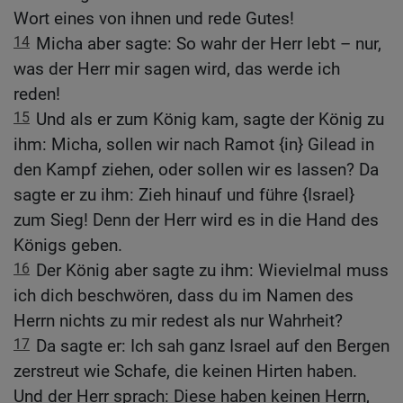
Wort eines von ihnen und rede Gutes!
14
Micha aber sagte: So wahr der Herr lebt – nur,
was der Herr mir sagen wird, das werde ich
reden!
15
Und als er zum König kam, sagte der König zu
ihm: Micha, sollen wir nach Ramot {in} Gilead in
den Kampf ziehen, oder sollen wir es lassen? Da
sagte er zu ihm: Zieh hinauf und führe {Israel}
zum Sieg! Denn der Herr wird es in die Hand des
Königs geben.
16
Der König aber sagte zu ihm: Wievielmal muss
ich dich beschwören, dass du im Namen des
Herrn nichts zu mir redest als nur Wahrheit?
17
Da sagte er: Ich sah ganz Israel auf den Bergen
zerstreut wie Schafe, die keinen Hirten haben.
Und der Herr sprach: Diese haben keinen Herrn,