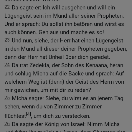
22
Da sagte er: Ich will ausgehen und will ein
Lügengeist sein im Mund aller seiner Propheten.
Und er sprach: Du sollst ihn betören und wirst es
auch können. Geh aus und mache es so!
23
Und nun, siehe, der Herr hat einen Lügengeist
in den Mund all dieser deiner Propheten gegeben,
denn der Herr hat Unheil über dich geredet.
24
Da trat Zedekia, der Sohn des Kenaana, heran
und schlug Micha auf die Backe und sprach: Auf
welchem Weg ist {denn} der Geist des Herrn von
mir gewichen, um mit dir zu reden?
25
Micha sagte: Siehe, du wirst es an jenem Tag
sehen, wenn du von Zimmer zu Zimmer
[4]
flüchtest
, um dich zu verstecken.
26
Da sagte der König von Israel: Nimm Micha