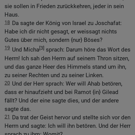
sie sollen in Frieden zurückkehren, jeder in sein
Haus.
18
Da sagte der König von Israel zu Joschafat:
Habe ich dir nicht gesagt, er weissagt nichts
Gutes über mich, sondern {nur} Böses?
19
[3]
Und Micha
sprach: Darum höre das Wort des
Herrn! Ich sah den Herrn auf seinem Thron sitzen,
und das ganze Heer des Himmels stand um ihn,
zu seiner Rechten und zu seiner Linken.
20
Und der Herr sprach: Wer will Ahab betören,
dass er hinaufzieht und bei Ramot {in} Gilead
fällt? Und der eine sagte dies, und der andere
sagte das.
21
Da trat der Geist hervor und stellte sich vor den
Herrn und sagte: Ich will ihn betören. Und der Herr
sprach zu ihm: Womit?