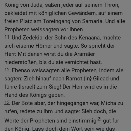
König von Juda, saßen jeder auf seinem Thron,
bekleidet mit königlichen Gewändern, auf einem
freien Platz am Toreingang von Samaria. Und alle
Propheten weissagten vor ihnen.
11
Und Zedekia, der Sohn des Kenaana, machte
sich eiserne Hörner und sagte: So spricht der
Herr: Mit denen wirst du die Aramäer
niederstoßen, bis du sie vernichtet hast.
12
Ebenso weissagten alle Propheten, indem sie
sagten: Zieh hinauf nach Ramot {in} Gilead und
führe {Israel} zum Sieg! Der Herr wird es in die
Hand des Königs geben.
13
Der Bote aber, der hingegangen war, Micha zu
rufen, redete zu ihm und sagte: Sieh doch, die
[2]
Worte der Propheten sind einstimmig
gut für
den König. Lass doch dein Wort sein wie das