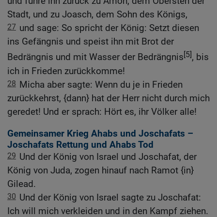
und führe ihn zurück zu Amon, dem Obersten der
Stadt, und zu Joasch, dem Sohn des Königs,
27
und sage: So spricht der König: Setzt diesen
ins Gefängnis und speist ihn mit Brot der
[5]
Bedrängnis und mit Wasser der Bedrängnis
, bis
ich in Frieden zurückkomme!
28
Micha aber sagte: Wenn du je in Frieden
zurückkehrst, {dann} hat der Herr nicht durch mich
geredet! Und er sprach: Hört es, ihr Völker alle!
Gemeinsamer Krieg Ahabs und Joschafats –
Joschafats Rettung und Ahabs Tod
29
Und der König von Israel und Joschafat, der
König von Juda, zogen hinauf nach Ramot {in}
Gilead.
30
Und der König von Israel sagte zu Joschafat:
Ich will mich verkleiden und in den Kampf ziehen.