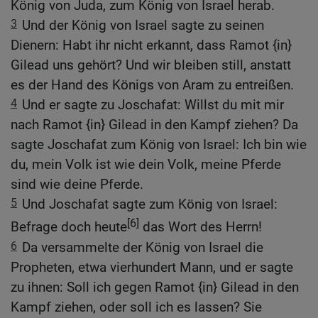
König von Juda, zum König von Israel herab.
3
Und der König von Israel sagte zu seinen
Dienern: Habt ihr nicht erkannt, dass Ramot {in}
Gilead uns gehört? Und wir bleiben still, anstatt
es der Hand des Königs von Aram zu entreißen.
4
Und er sagte zu Joschafat: Willst du mit mir
nach Ramot {in} Gilead in den Kampf ziehen? Da
sagte Joschafat zum König von Israel: Ich bin wie
du, mein Volk ist wie dein Volk, meine Pferde
sind wie deine Pferde.
5
Und Joschafat sagte zum König von Israel:
[6]
Befrage doch heute
das Wort des Herrn!
6
Da versammelte der König von Israel die
Propheten, etwa vierhundert Mann, und er sagte
zu ihnen: Soll ich gegen Ramot {in} Gilead in den
Kampf ziehen, oder soll ich es lassen? Sie