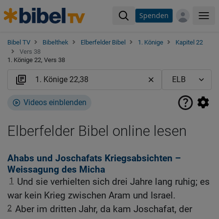
Spenden
Me
Bibel TV
Bibelthek
Elberfelder Bibel
1. Könige
Kapitel 22
Vers 38
1. Könige 22, Vers 38
Videos einblenden
Elberfelder Bibel online lesen
Ahabs und Joschafats Kriegsabsichten –
Weissagung des Micha
1
Und sie verhielten sich drei Jahre lang ruhig; es
war kein Krieg zwischen Aram und Israel.
2
Aber im dritten Jahr, da kam Joschafat, der