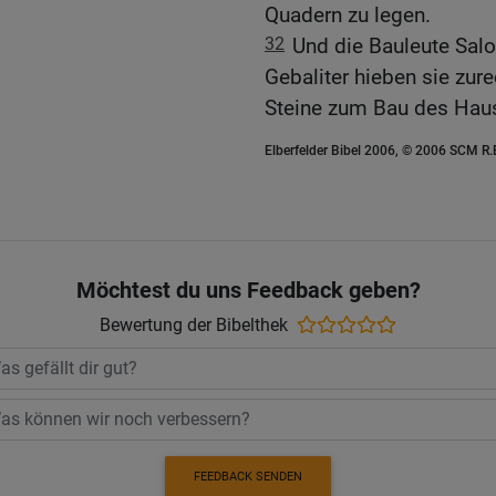
Quadern zu legen.
32
Und die Bauleute Sal
Gebaliter hieben sie zur
Steine zum Bau des Hau
Elberfelder Bibel 2006, © 2006 SCM R
Möchtest du uns Feedback geben?
Bewertung der Bibelthek
FEEDBACK SENDEN