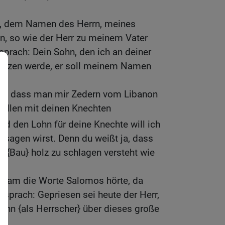
h, dem Namen des Herrn, meines
n, so wie der Herr zu meinem Vater
 sprach: Dein Sohn, den ich an deiner
 setzen werde, er soll meinem Namen
ehl, dass man mir Zedern vom Libanon
sollen mit deinen Knechten
Und den Lohn für deine Knechte will ich
s sagen wirst. Denn du weißt ja, dass
r {Bau} holz zu schlagen versteht wie
Hiram die Worte Salomos hörte, da
er sprach: Gepriesen sei heute der Herr,
ohn {als Herrscher} über dieses große