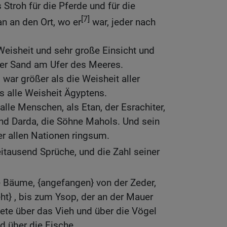
Stroh für die Pferde und für die
[7]
 an den Ort, wo er
war, jeder nach
eisheit und sehr große Einsicht und
er Sand am Ufer des Meeres.
war größer als die Weisheit aller
s alle Weisheit Ägyptens.
alle Menschen, als Etan, der Esrachiter,
d Darda, die Söhne Mahols. Und sein
r allen Nationen ringsum.
itausend Sprüche, und die Zahl seiner
e Bäume, {angefangen} von der Zeder,
ht} , bis zum Ysop, der an der Mauer
ete über das Vieh und über die Vögel
 über die Fische.