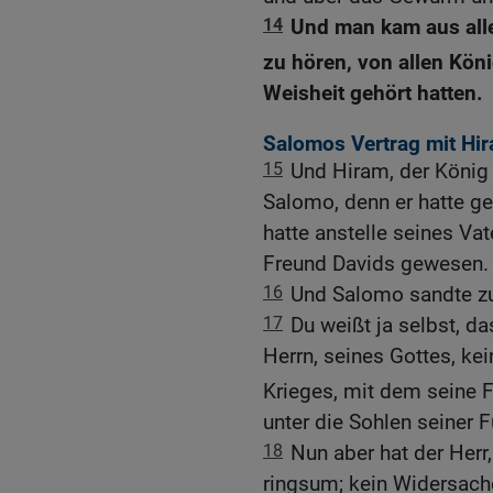
14
Und man kam aus all
zu hören, von allen Kön
Weisheit gehört hatten.
Salomos Vertrag mit Hi
15
Und Hiram, der König 
Salomo, denn er hatte g
hatte anstelle seines Vat
Freund Davids gewesen.
16
Und Salomo sandte zu
17
Du weißt ja selbst, 
Herrn, seines Gottes, k
Krieges, mit dem seine 
unter die Sohlen seiner F
18
Nun aber hat der Herr
ringsum; kein Widersach