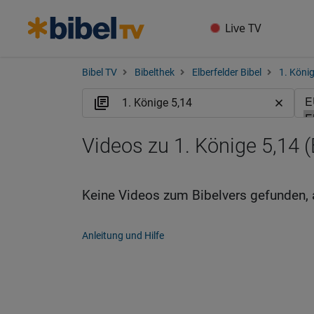
Live TV
Bibel TV
Bibelthek
Elberfelder Bibel
1. Köni
Videos zu 1. Könige 5,14 
Keine Videos zum Bibelvers gefunden, 
Anleitung und Hilfe