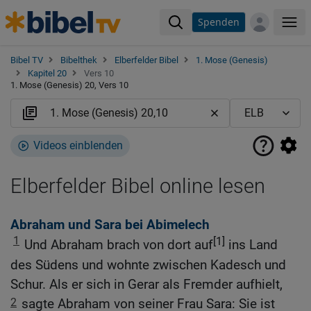
Spenden
Me
Bibel TV
Bibelthek
Elberfelder Bibel
1. Mose (Genesis)
Kapitel 20
Vers 10
1. Mose (Genesis) 20, Vers 10
Videos einblenden
Elberfelder Bibel online lesen
Abraham und Sara bei Abimelech
1
[1]
Und Abraham brach von dort auf
ins Land
des Südens und wohnte zwischen Kadesch und
Schur. Als er sich in Gerar als Fremder aufhielt,
2
sagte Abraham von seiner Frau Sara: Sie ist