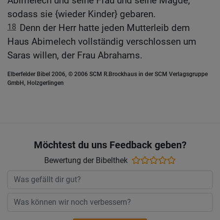
Abimelech und seine Frau und seine Mägde,
sodass sie {wieder Kinder} gebaren.
18
Denn der Herr hatte jeden Mutterleib dem
Haus Abimelech vollständig verschlossen um
Saras willen, der Frau Abrahams.
Elberfelder Bibel 2006, © 2006 SCM R.Brockhaus in der SCM Verlagsgruppe
GmbH, Holzgerlingen
Möchtest du uns Feedback geben?
Bewertung der Bibelthek