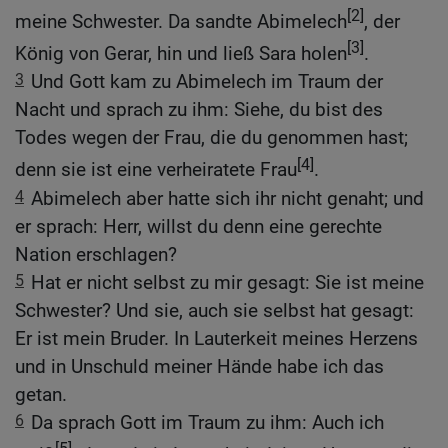
[2]
meine Schwester. Da sandte Abimelech
, der
[3]
König von Gerar, hin und ließ Sara holen
.
3
Und Gott kam zu Abimelech im Traum der
Nacht und sprach zu ihm: Siehe, du bist des
Todes wegen der Frau, die du genommen hast;
[4]
denn sie ist eine verheiratete Frau
.
4
Abimelech aber hatte sich ihr nicht genaht; und
er sprach: Herr, willst du denn eine gerechte
Nation erschlagen?
5
Hat er nicht selbst zu mir gesagt: Sie ist meine
Schwester? Und sie, auch sie selbst hat gesagt:
Er ist mein Bruder. In Lauterkeit meines Herzens
und in Unschuld meiner Hände habe ich das
getan.
6
Da sprach Gott im Traum zu ihm: Auch ich