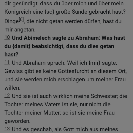
dir gesündigt, dass du über mich und über mein
Königreich eine {so} große Sünde gebracht hast?
[6]
Dinge
, die nicht getan werden dürfen, hast du
mir angetan.
10
Und Abimelech sagte zu Abraham: Was hast
du {damit} beabsichtigt, dass du dies getan
hast?
11
Und Abraham sprach: Weil ich {mir} sagte:
Gewiss gibt es keine Gottesfurcht an diesem Ort,
und sie werden mich erschlagen um meiner Frau
willen.
12
Und sie ist auch wirklich meine Schwester; die
Tochter meines Vaters ist sie, nur nicht die
Tochter meiner Mutter; so ist sie meine Frau
geworden.
13
Und es geschah, als Gott mich aus meines