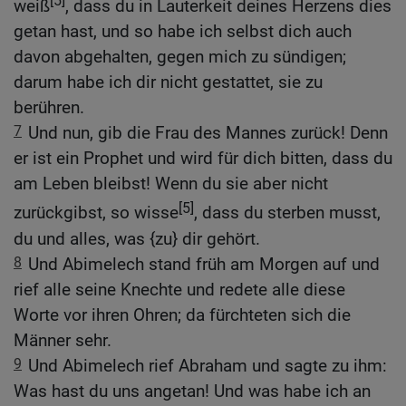
[5]
weiß
, dass du in Lauterkeit deines Herzens dies
getan hast, und so habe ich selbst dich auch
davon abgehalten, gegen mich zu sündigen;
darum habe ich dir nicht gestattet, sie zu
berühren.
7
Und nun, gib die Frau des Mannes zurück! Denn
er ist ein Prophet und wird für dich bitten, dass du
am Leben bleibst! Wenn du sie aber nicht
[5]
zurückgibst, so wisse
, dass du sterben musst,
du und alles, was {zu} dir gehört.
8
Und Abimelech stand früh am Morgen auf und
rief alle seine Knechte und redete alle diese
Worte vor ihren Ohren; da fürchteten sich die
Männer sehr.
9
Und Abimelech rief Abraham und sagte zu ihm:
Was hast du uns angetan! Und was habe ich an