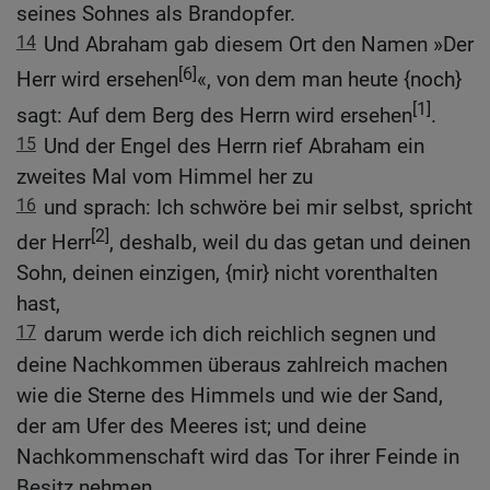
seines Sohnes als Brandopfer.
14
Und Abraham gab diesem Ort den Namen »Der
[6]
Herr wird ersehen
«, von dem man heute {noch}
[1]
sagt: Auf dem Berg des Herrn wird ersehen
.
15
Und der Engel des Herrn rief Abraham ein
zweites Mal vom Himmel her zu
16
und sprach: Ich schwöre bei mir selbst, spricht
[2]
der Herr
, deshalb, weil du das getan und deinen
Sohn, deinen einzigen, {mir} nicht vorenthalten
hast,
17
darum werde ich dich reichlich segnen und
deine Nachkommen überaus zahlreich machen
wie die Sterne des Himmels und wie der Sand,
der am Ufer des Meeres ist; und deine
Nachkommenschaft wird das Tor ihrer Feinde in
Besitz nehmen.