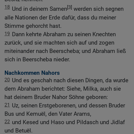
18
[3]
Und in deinem Samen
werden sich segnen
alle Nationen der Erde dafür, dass du meiner
Stimme gehorcht hast.
19
Dann kehrte Abraham zu seinen Knechten
zurück, und sie machten sich auf und zogen
miteinander nach Beerscheba; und Abraham ließ
sich in Beerscheba nieder.
Nachkommen Nahors
20
Und es geschah nach diesen Dingen, da wurde
dem Abraham berichtet: Siehe, Milka, auch sie
hat deinem Bruder Nahor Söhne geboren:
21
Uz, seinen Erstgeborenen, und dessen Bruder
Bus und Kemuël, den Vater Arams,
22
und Kesed und Haso und Pildasch und Jidlaf
und Betuël.