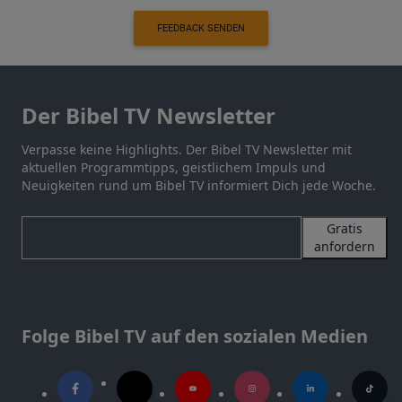
FEEDBACK SENDEN
Der Bibel TV Newsletter
Verpasse keine Highlights. Der Bibel TV Newsletter mit
aktuellen Programmtipps, geistlichem Impuls und
Neuigkeiten rund um Bibel TV informiert Dich jede Woche.
Gratis
anfordern
Folge Bibel TV auf den sozialen Medien