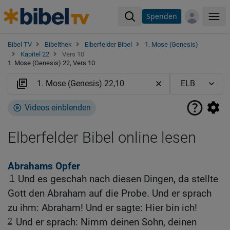
Spenden
Me
Bibel TV
Bibelthek
Elberfelder Bibel
1. Mose (Genesis)
Kapitel 22
Vers 10
1. Mose (Genesis) 22, Vers 10
Videos einblenden
Elberfelder Bibel online lesen
Abrahams Opfer
1
Und es geschah nach diesen Dingen, da stellte
Gott den Abraham auf die Probe. Und er sprach
zu ihm: Abraham! Und er sagte: Hier bin ich!
2
Und er sprach: Nimm deinen Sohn, deinen