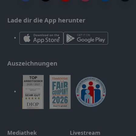
Lade dir die App herunter
Auszeichnungen
Mediathek
Livestream