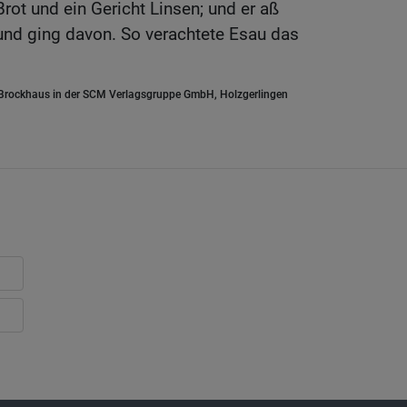
ot und ein Gericht Linsen; und er aß
und ging davon. So verachtete Esau das
.Brockhaus in der SCM Verlagsgruppe GmbH, Holzgerlingen