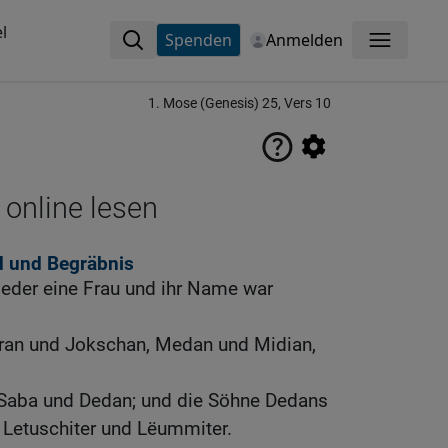
l
Spenden
Anmelden
Menü
1. Mose (Genesis) 25, Vers 10
 online lesen
d und Begräbnis
der eine Frau und ihr Name war
ran und Jokschan, Medan und Midian,
Saba und Dedan; und die Söhne Dedans
 Letuschiter und Lëummiter.