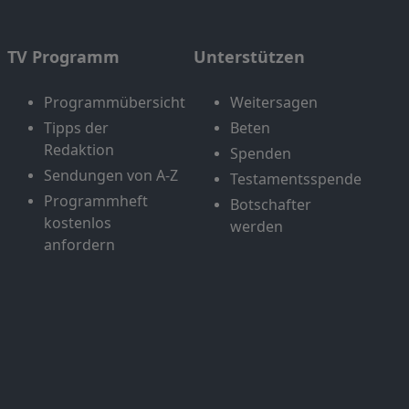
TV Programm
Unterstützen
Programmübersicht
Weitersagen
Tipps der
Beten
Redaktion
Spenden
Sendungen von A-Z
Testamentsspende
Programmheft
Botschafter
kostenlos
werden
anfordern