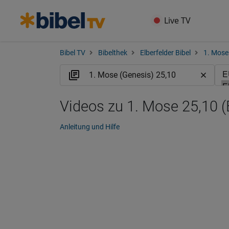
Live TV
Bibel TV
Bibelthek
Elberfelder Bibel
1. Mose
Videos zu 1. Mose 25,10 
Anleitung und Hilfe