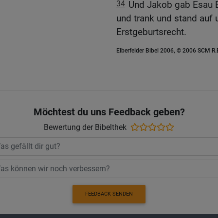
34
Und Jakob gab Esau Br
und trank und stand auf 
Erstgeburtsrecht.
Elberfelder Bibel 2006, © 2006 SCM R
Möchtest du uns Feedback geben?
Bewertung der Bibelthek
FEEDBACK SENDEN