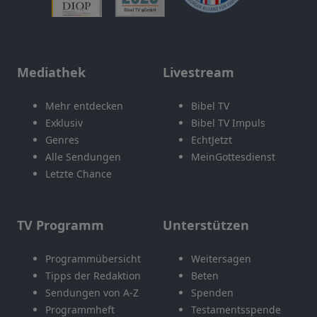
Mediathek
Livestream
Mehr entdecken
Bibel TV
Exklusiv
Bibel TV Impuls
Genres
EchtJetzt
Alle Sendungen
MeinGottesdienst
Letzte Chance
TV Programm
Unterstützen
Programmübersicht
Weitersagen
Tipps der Redaktion
Beten
Sendungen von A-Z
Spenden
Programmheft
Testamentsspende