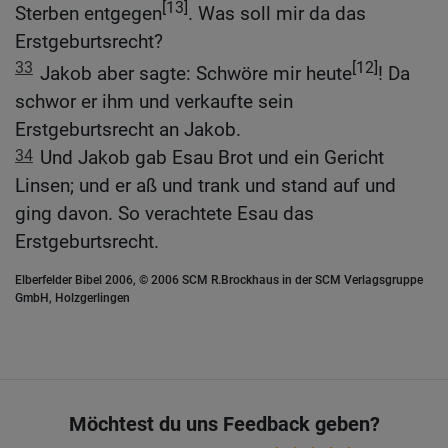
[13]
Sterben entgegen
. Was soll mir da das
Erstgeburtsrecht?
33
[12]
Jakob aber sagte: Schwöre mir heute
! Da
schwor er ihm und verkaufte sein
Erstgeburtsrecht an Jakob.
34
Und Jakob gab Esau Brot und ein Gericht
Linsen; und er aß und trank und stand auf und
ging davon. So verachtete Esau das
Erstgeburtsrecht.
Elberfelder Bibel 2006, © 2006 SCM R.Brockhaus in der SCM Verlagsgruppe
GmbH, Holzgerlingen
Möchtest du uns Feedback geben?