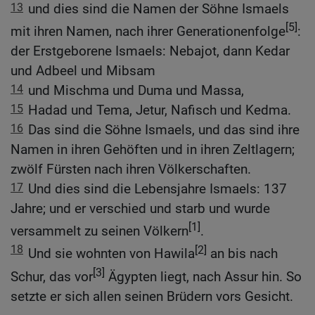
13
und dies sind die Namen der Söhne Ismaels
[5]
mit ihren Namen, nach ihrer Generationenfolge
:
der Erstgeborene Ismaels: Nebajot, dann Kedar
und Adbeel und Mibsam
14
und Mischma und Duma und Massa,
15
Hadad und Tema, Jetur, Nafisch und Kedma.
16
Das sind die Söhne Ismaels, und das sind ihre
Namen in ihren Gehöften und in ihren Zeltlagern;
zwölf Fürsten nach ihren Völkerschaften.
17
Und dies sind die Lebensjahre Ismaels: 137
Jahre; und er verschied und starb und wurde
[1]
versammelt zu seinen Völkern
.
18
[2]
Und sie wohnten von Hawila
an bis nach
[3]
Schur, das vor
Ägypten liegt, nach Assur hin. So
setzte er sich allen seinen Brüdern vors Gesicht.