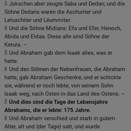
3
Jokschan aber zeugte Saba und Dedan; und die
Söhne Dedans waren die Aschuriter und
Letuschiter und Lëummiter.
4
Und die Söhne Midians: Efa und Efer, Henoch,
Abida und Eldaa. Diese alle sind Söhne der
Ketura. –
5
Und Abraham gab dem Isaak alles, was er
hatte.
6
Und den Söhnen der Nebenfrauen, die Abraham
hatte, gab Abraham Geschenke; und er schickte
sie, während er noch lebte, von seinem Sohn
Isaak weg, nach Osten in das Land des Ostens. –
7
Und dies sind die Tage der Lebensjahre
Abrahams, die er lebte: 175 Jahre.
8
Und Abraham verschied und starb in gutem
Alter, alt und {der Tage} satt, und wurde