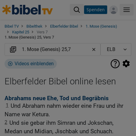
Spenden
Me
Bibel TV
Bibelthek
Elberfelder Bibel
1. Mose (Genesis)
Kapitel 25
Vers 7
1. Mose (Genesis) 25, Vers 7
Videos einblenden
Elberfelder Bibel online lesen
Abrahams neue Ehe, Tod und Begräbnis
1
Und Abraham nahm wieder eine Frau und ihr
Name war Ketura.
2
Und sie gebar ihm Simran und Jokschan,
Medan und Midian, Jischbak und Schuach.