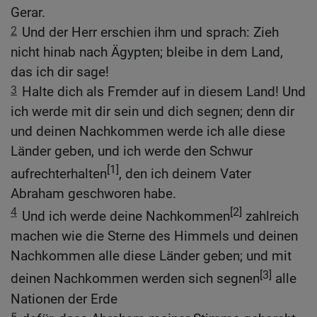
Gerar.
2
Und der Herr erschien ihm und sprach: Zieh
nicht hinab nach Ägypten; bleibe in dem Land,
das ich dir sage!
3
Halte dich als Fremder auf in diesem Land! Und
ich werde mit dir sein und dich segnen; denn dir
und deinen Nachkommen werde ich alle diese
Länder geben, und ich werde den Schwur
[1]
aufrechterhalten
, den ich deinem Vater
Abraham geschworen habe.
4
[2]
Und ich werde deine Nachkommen
zahlreich
machen wie die Sterne des Himmels und deinen
Nachkommen alle diese Länder geben; und mit
[3]
deinen Nachkommen werden sich segnen
alle
Nationen der Erde