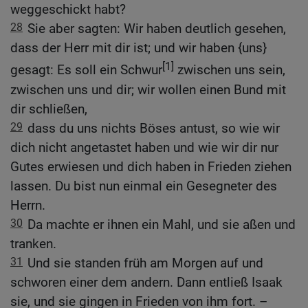
weggeschickt habt?
28
Sie aber sagten: Wir haben deutlich gesehen,
dass der Herr mit dir ist; und wir haben {uns}
[1]
gesagt: Es soll ein Schwur
zwischen uns sein,
zwischen uns und dir; wir wollen einen Bund mit
dir schließen,
29
dass du uns nichts Böses antust, so wie wir
dich nicht angetastet haben und wie wir dir nur
Gutes erwiesen und dich haben in Frieden ziehen
lassen. Du bist nun einmal ein Gesegneter des
Herrn.
30
Da machte er ihnen ein Mahl, und sie aßen und
tranken.
31
Und sie standen früh am Morgen auf und
schworen einer dem andern. Dann entließ Isaak
sie, und sie gingen in Frieden von ihm fort. –