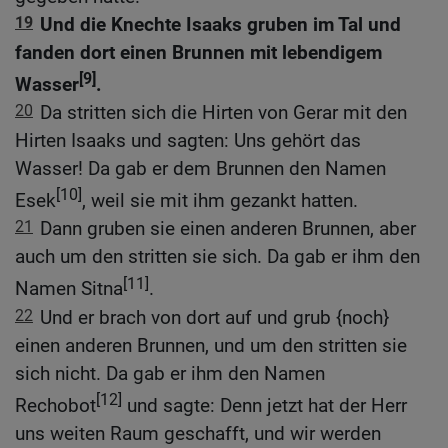
19
Und die Knechte Isaaks gruben im Tal und
fanden dort einen Brunnen mit lebendigem
[9]
Wasser
.
20
Da stritten sich die Hirten von Gerar mit den
Hirten Isaaks und sagten: Uns gehört das
Wasser! Da gab er dem Brunnen den Namen
[10]
Esek
, weil sie mit ihm gezankt hatten.
21
Dann gruben sie einen anderen Brunnen, aber
auch um den stritten sie sich. Da gab er ihm den
[11]
Namen Sitna
.
22
Und er brach von dort auf und grub {noch}
einen anderen Brunnen, und um den stritten sie
sich nicht. Da gab er ihm den Namen
[12]
Rechobot
und sagte: Denn jetzt hat der Herr
uns weiten Raum geschafft, und wir werden