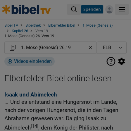
Spenden
Me
Bibel TV
Bibelthek
Elberfelder Bibel
1. Mose (Genesis)
Kapitel 26
Vers 19
1. Mose (Genesis) 26, Vers 19
Videos einblenden
Elberfelder Bibel online lesen
Isaak und Abimelech
1
Und es entstand eine Hungersnot im Lande,
nach der vorigen Hungersnot, die in den Tagen
Abrahams gewesen war. Da ging Isaak zu
[14]
Abimelech
, dem König der Philister, nach