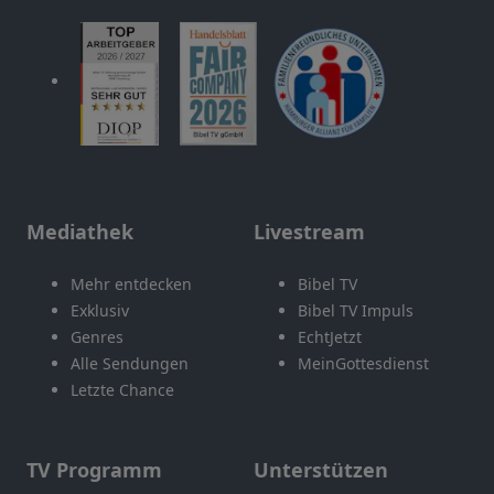
Mediathek
Livestream
Mehr entdecken
Bibel TV
Exklusiv
Bibel TV Impuls
Genres
EchtJetzt
Alle Sendungen
MeinGottesdienst
Letzte Chance
TV Programm
Unterstützen