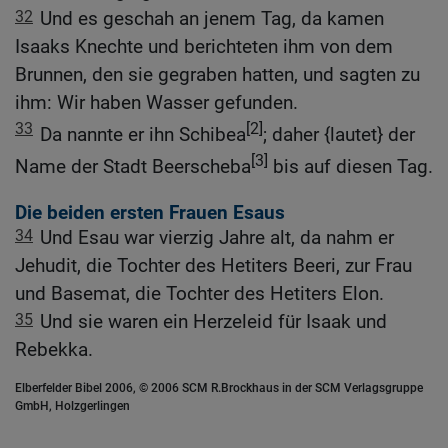
32
Und es geschah an jenem Tag, da kamen
Isaaks Knechte und berichteten ihm von dem
Brunnen, den sie gegraben hatten, und sagten zu
ihm: Wir haben Wasser gefunden.
33
[2]
Da nannte er ihn Schibea
; daher {lautet} der
[3]
Name der Stadt Beerscheba
bis auf diesen Tag.
Die beiden ersten Frauen Esaus
34
Und Esau war vierzig Jahre alt, da nahm er
Jehudit, die Tochter des Hetiters Beeri, zur Frau
und Basemat, die Tochter des Hetiters Elon.
35
Und sie waren ein Herzeleid für Isaak und
Rebekka.
Elberfelder Bibel 2006, © 2006 SCM R.Brockhaus in der SCM Verlagsgruppe
GmbH, Holzgerlingen