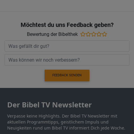
Möchtest du uns Feedback geben?
Bewertung der Bibelthek
FEEDBACK SENDEN
Der Bibel TV Newsletter
Verpasse keine Highlights. Der Bibel TV Newsletter mit
aktuellen Programmtipps, geistlichem Impuls und
Neuigkeiten rund um Bibel TV informiert Dich jede Woche.