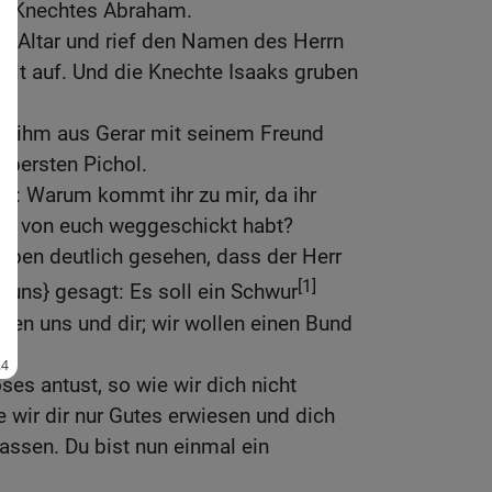
s Knechtes Abraham.
en Altar und rief den Namen des Herrn
Zelt auf. Und die Knechte Isaaks gruben
u ihm aus Gerar mit seinem Freund
bersten Pichol.
en: Warum kommt ihr zu mir, da ihr
ch von euch weggeschickt habt?
haben deutlich gesehen, dass der Herr
[1]
n {uns} gesagt: Es soll ein Schwur
hen uns und dir; wir wollen einen Bund
ses antust, so wie wir dich nicht
 wir dir nur Gutes erwiesen und dich
lassen. Du bist nun einmal ein