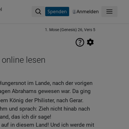
l
Spenden
Anmelden
Menü
1. Mose (Genesis) 26, Vers 5
 online lesen
Hungersnot im Lande, nach der vorigen
Tagen Abrahams gewesen war. Da ging
dem König der Philister, nach Gerar.
ihm und sprach: Zieh nicht hinab nach
and, das ich dir sage!
 auf in diesem Land! Und ich werde mit