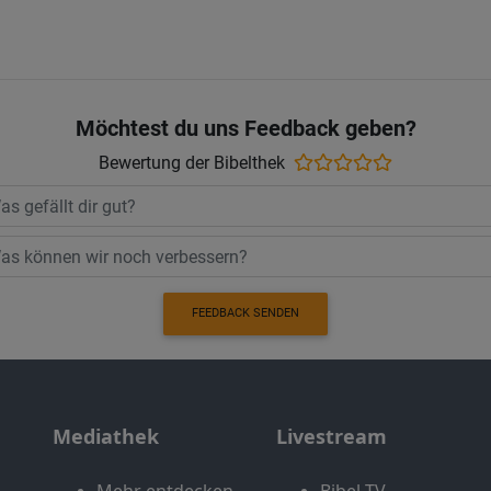
Möchtest du uns Feedback geben?
Bewertung der Bibelthek
FEEDBACK SENDEN
Mediathek
Livestream
Mehr entdecken
Bibel TV