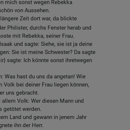
en mich sonst wegen Rebekka
 schön von Aussehen.
längere Zeit dort war, da blickte
der Philister, durchs Fenster herab und
koste mit Rebekka, seiner Frau.
saak und sagte: Siehe, sie ist ja deine
gen: Sie ist meine Schwester? Da sagte
ir} sagte: Ich könnte sonst ihretwegen
: Was hast du uns da angetan! Wie
m Volk bei deiner Frau liegen können,
er uns gebracht.
 allem Volk: Wer diesen Mann und
s getötet werden.
esem Land und gewann in jenem Jahr
nete ihn der Herr.