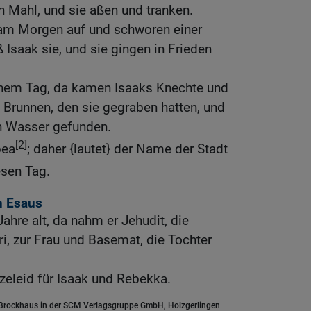
n Mahl, und sie aßen und tranken.
 am Morgen auf und schworen einer
 Isaak sie, und sie gingen in Frieden
nem Tag, da kamen Isaaks Knechte und
 Brunnen, den sie gegraben hatten, und
n Wasser gefunden.
[2]
bea
; daher {lautet} der Name der Stadt
esen Tag.
n Esaus
ahre alt, da nahm er Jehudit, die
ri, zur Frau und Basemat, die Tochter
zeleid für Isaak und Rebekka.
.Brockhaus in der SCM Verlagsgruppe GmbH, Holzgerlingen