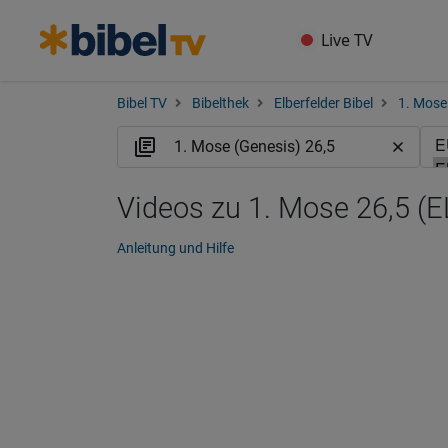
Live TV
Bibel TV
Bibelthek
Elberfelder Bibel
1. Mose
Videos zu 1. Mose 26,5 (E
Anleitung und Hilfe