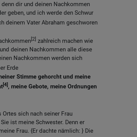
n; denn dir und deinen Nachkommen
nder geben, und ich werde den Schwur
ich deinem Vater Abraham geschworen
[2]
 Nachkommen
zahlreich machen wie
 und deinen Nachkommen alle diese
deinen Nachkommen werden sich
er Erde
meiner Stimme gehorcht und meine
[4]
at
, meine Gebote, meine Ordnungen
 Ortes sich nach seiner Frau
: Sie ist meine Schwester. Denn er
meine Frau. {Er dachte nämlich: } Die