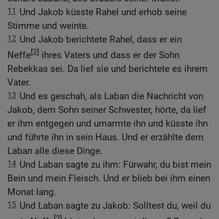
11
Und Jakob küsste Rahel und erhob seine
Stimme und weinte.
12
Und Jakob berichtete Rahel, dass er ein
[2]
Neffe
ihres Vaters und dass er der Sohn
Rebekkas sei. Da lief sie und berichtete es ihrem
Vater.
13
Und es geschah, als Laban die Nachricht von
Jakob, dem Sohn seiner Schwester, hörte, da lief
er ihm entgegen und umarmte ihn und küsste ihn
und führte ihn in sein Haus. Und er erzählte dem
Laban alle diese Dinge.
14
Und Laban sagte zu ihm: Fürwahr, du bist mein
Bein und mein Fleisch. Und er blieb bei ihm einen
Monat lang.
15
Und Laban sagte zu Jakob: Solltest du, weil du
[2]