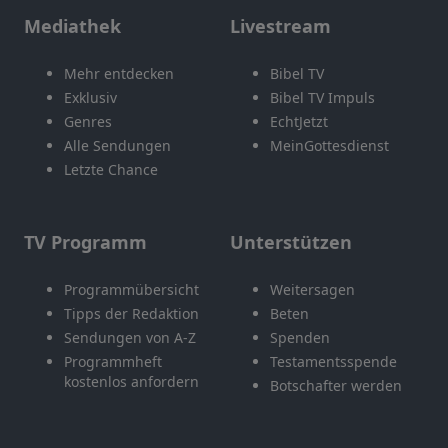
Mediathek
Livestream
Mehr entdecken
Bibel TV
Exklusiv
Bibel TV Impuls
Genres
EchtJetzt
Alle Sendungen
MeinGottesdienst
Letzte Chance
TV Programm
Unterstützen
Programmübersicht
Weitersagen
Tipps der Redaktion
Beten
Sendungen von A-Z
Spenden
Programmheft
Testamentsspende
kostenlos anfordern
Botschafter werden