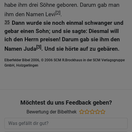
habe ihm drei Söhne geboren. Darum gab man
[2]
ihm den Namen Levi
.
35
Dann wurde sie noch einmal schwanger und
gebar einen Sohn; und sie sagte: Diesmal will
ich den Herrn preisen! Darum gab sie ihm den
[3]
Namen Juda
. Und sie hörte auf zu gebären.
Elberfelder Bibel 2006, © 2006 SCM R.Brockhaus in der SCM Verlagsgruppe
GmbH, Holzgerlingen
Möchtest du uns Feedback geben?
Bewertung der Bibelthek