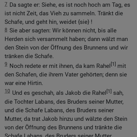
7
Da sagte er: Siehe, es ist noch hoch am Tag, es
ist nicht Zeit, das Vieh zu sammeln. Tränkt die
Schafe, und geht hin, weidet {sie} !
8
Sie aber sagten: Wir können nicht, bis alle
Herden sich versammelt haben; dann wälzt man
den Stein von der Öffnung des Brunnens und wir
tränken die Schafe.
9
[1]
Noch redete er mit ihnen, da kam Rahel
mit
den Schafen, die ihrem Vater gehörten; denn sie
war eine Hirtin.
10
[1]
Und es geschah, als Jakob die Rahel
sah,
die Tochter Labans, des Bruders seiner Mutter,
und die Schafe Labans, des Bruders seiner
Mutter, da trat Jakob hinzu und wälzte den Stein
von der Öffnung des Brunnens und tränkte die
Schafe Labans, des Bruders seiner Mutter.