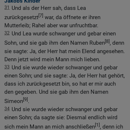
Jakobs Kinder
31
Und als der Herr sah, dass Lea
[7]
zurückgesetzt
war, da öffnete er ihren
Mutterleib; Rahel aber war unfruchtbar.
32
Und Lea wurde schwanger und gebar einen
[8]
Sohn, und sie gab ihm den Namen Ruben
, denn
sie sagte: Ja, der Herr hat mein Elend angesehen.
Denn jetzt wird mein Mann mich lieben.
33
Und sie wurde wieder schwanger und gebar
einen Sohn; und sie sagte: Ja, der Herr hat gehört,
dass ich zurückgesetzt bin, so hat er mir auch
den gegeben. Und sie gab ihm den Namen
[9]
Simeon
.
34
Und sie wurde wieder schwanger und gebar
einen Sohn; da sagte sie: Diesmal endlich wird
[1]
sich mein Mann an mich anschließen
, denn ich