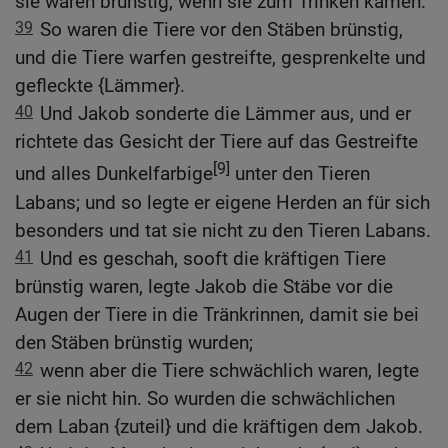
sie waren brünstig, wenn sie zum Trinken kamen.
39
So waren die Tiere vor den Stäben brünstig,
und die Tiere warfen gestreifte, gesprenkelte und
gefleckte {Lämmer}.
40
Und Jakob sonderte die Lämmer aus, und er
richtete das Gesicht der Tiere auf das Gestreifte
[9]
und alles Dunkelfarbige
unter den Tieren
Labans; und so legte er eigene Herden an für sich
besonders und tat sie nicht zu den Tieren Labans.
41
Und es geschah, sooft die kräftigen Tiere
brünstig waren, legte Jakob die Stäbe vor die
Augen der Tiere in die Tränkrinnen, damit sie bei
den Stäben brünstig wurden;
42
wenn aber die Tiere schwächlich waren, legte
er sie nicht hin. So wurden die schwächlichen
dem Laban {zuteil} und die kräftigen dem Jakob.