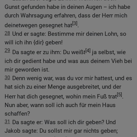
Gunst gefunden habe in deinen Augen – ich habe
durch Wahrsagung erfahren, dass der Herr mich
[3]
deinetwegen gesegnet hat
.
28
Und er sagte: Bestimme mir deinen Lohn, so
will ich ihn {dir} geben!
29
[4]
Da sagte er zu ihm: Du weißt
ja selbst, wie
ich dir gedient habe und was aus deinem Vieh bei
mir geworden ist.
30
Denn wenig war, was du vor mir hattest, und es
hat sich zu einer Menge ausgebreitet, und der
[5]
Herr hat dich gesegnet, wohin mein Fuß trat
.
Nun aber, wann soll ich auch für mein Haus
schaffen?
31
Da sagte er: Was soll ich dir geben? Und
Jakob sagte: Du sollst mir gar nichts geben;