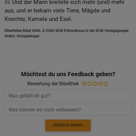
43
Und der Mann breitete sich mehr {und} mehr
aus, und er bekam viele Tiere, Mägde und
Knechte, Kamele und Esel.
Elberfelder Bibel 2006, © 2006 SCM R.Brockhaus in der SCM Verlagsgruppe
GmbH, Holzgerlingen
Möchtest du uns Feedback geben?
Bewertung der Bibelthek
FEEDBACK SENDEN