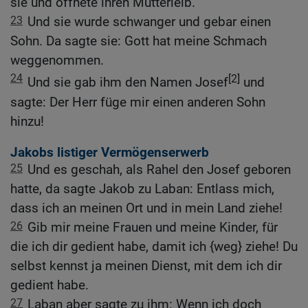
sie und öffnete ihren Mutterleib.
23
Und sie wurde schwanger und gebar einen
Sohn. Da sagte sie: Gott hat meine Schmach
weggenommen.
24
[2]
Und sie gab ihm den Namen Josef
und
sagte: Der Herr füge mir einen anderen Sohn
hinzu!
Jakobs listiger Vermögenserwerb
25
Und es geschah, als Rahel den Josef geboren
hatte, da sagte Jakob zu Laban: Entlass mich,
dass ich an meinen Ort und in mein Land ziehe!
26
Gib mir meine Frauen und meine Kinder, für
die ich dir gedient habe, damit ich {weg} ziehe! Du
selbst kennst ja meinen Dienst, mit dem ich dir
gedient habe.
27
Laban aber sagte zu ihm: Wenn ich doch