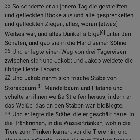
35
So sonderte er an jenem Tag die gestreiften
und gefleckten Böcke aus und alle gesprenkelten
und gefleckten Ziegen, alles, woran {etwas}
[6]
Weißes war, und alles Dunkelfarbige
unter den
Schafen, und gab sie in die Hand seiner Söhne.
36
Und er legte einen Weg von drei Tagereisen
zwischen sich und Jakob; und Jakob weidete die
übrige Herde Labans.
37
Und Jakob nahm sich frische Stäbe von
[8]
Storaxbaum
, Mandelbaum und Platane und
schälte an ihnen weiße Streifen heraus, indem er
das Weiße, das an den Stäben war, bloßlegte.
38
Und er legte die Stäbe, die er geschält hatte, in
die Tränkrinnen, in die Wassertränken, wohin die
Tiere zum Trinken kamen, vor die Tiere hin; und