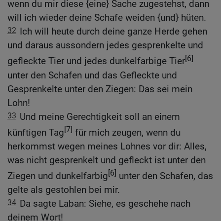
wenn du mir diese {eine} Sache zugestehst, dann
will ich wieder deine Schafe weiden {und} hüten.
32
Ich will heute durch deine ganze Herde gehen
und daraus aussondern jedes gesprenkelte und
[6]
gefleckte Tier und jedes dunkelfarbige Tier
unter den Schafen und das Gefleckte und
Gesprenkelte unter den Ziegen: Das sei mein
Lohn!
33
Und meine Gerechtigkeit soll an einem
[7]
künftigen Tag
für mich zeugen, wenn du
herkommst wegen meines Lohnes vor dir: Alles,
was nicht gesprenkelt und gefleckt ist unter den
[6]
Ziegen und dunkelfarbig
unter den Schafen, das
gelte als gestohlen bei mir.
34
Da sagte Laban: Siehe, es geschehe nach
deinem Wort!