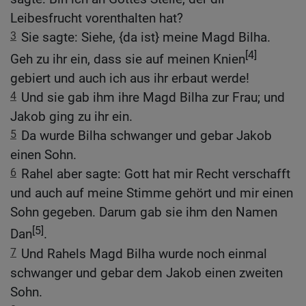
Leibesfrucht vorenthalten hat?
3
Sie sagte: Siehe, {da ist} meine Magd Bilha.
[4]
Geh zu ihr ein, dass sie auf meinen Knien
gebiert und auch ich aus ihr erbaut werde!
4
Und sie gab ihm ihre Magd Bilha zur Frau; und
Jakob ging zu ihr ein.
5
Da wurde Bilha schwanger und gebar Jakob
einen Sohn.
6
Rahel aber sagte: Gott hat mir Recht verschafft
und auch auf meine Stimme gehört und mir einen
Sohn gegeben. Darum gab sie ihm den Namen
[5]
Dan
.
7
Und Rahels Magd Bilha wurde noch einmal
schwanger und gebar dem Jakob einen zweiten
Sohn.