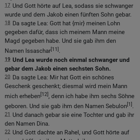
17
Und Gott hörte auf Lea, sodass sie schwanger
wurde und dem Jakob einen fünften Sohn gebar.
18
Da sagte Lea: Gott hat {mir} meinen Lohn
gegeben dafür, dass ich meinem Mann meine
Magd gegeben habe. Und sie gab ihm den
[11]
Namen Issaschar
.
19
Und Lea wurde noch einmal schwanger und
gebar dem Jakob einen sechsten Sohn.
20
Da sagte Lea: Mir hat Gott ein schönes
Geschenk geschenkt; diesmal wird mein Mann
[12]
mich erheben
, denn ich habe ihm sechs Söhne
[1]
geboren. Und sie gab ihm den Namen Sebulon
.
21
Und danach gebar sie eine Tochter und gab ihr
den Namen Dina.
22
Und Gott dachte an Rahel, und Gott hörte auf