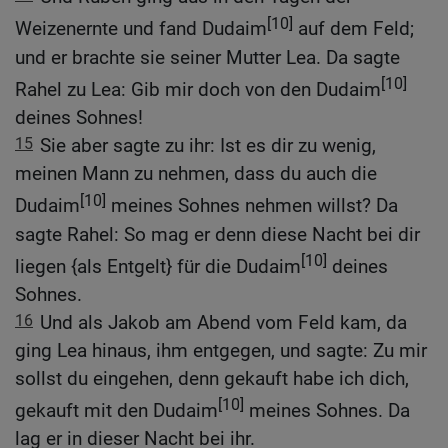
[10]
Weizenernte und fand Dudaim
auf dem Feld;
und er brachte sie seiner Mutter Lea. Da sagte
[10]
Rahel zu Lea: Gib mir doch von den Dudaim
deines Sohnes!
15
Sie aber sagte zu ihr: Ist es dir zu wenig,
meinen Mann zu nehmen, dass du auch die
[10]
Dudaim
meines Sohnes nehmen willst? Da
sagte Rahel: So mag er denn diese Nacht bei dir
[10]
liegen {als Entgelt} für die Dudaim
deines
Sohnes.
16
Und als Jakob am Abend vom Feld kam, da
ging Lea hinaus, ihm entgegen, und sagte: Zu mir
sollst du eingehen, denn gekauft habe ich dich,
[10]
gekauft mit den Dudaim
meines Sohnes. Da
lag er in dieser Nacht bei ihr.