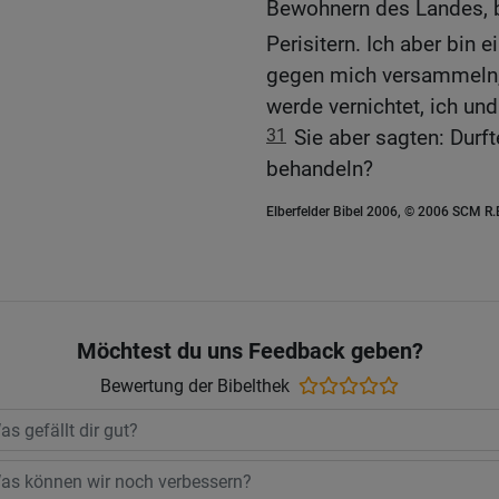
Bewohnern des Landes, b
Perisitern. Ich aber bin 
gegen mich versammeln, 
werde vernichtet, ich un
31
Sie aber sagten: Durf
behandeln?
Elberfelder Bibel 2006, © 2006 SCM R
Möchtest du uns Feedback geben?
Bewertung der Bibelthek