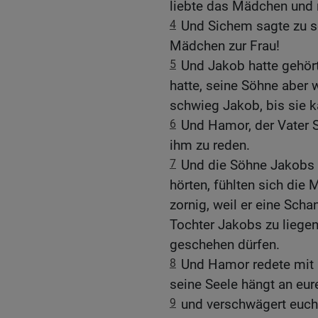
liebte das Mädchen und
4
Und Sichem sagte zu 
Mädchen zur Frau!
5
Und Jakob hatte gehört
hatte, seine Söhne aber 
schwieg Jakob, bis sie 
6
Und Hamor, der Vater 
ihm zu reden.
7
Und die Söhne Jakobs 
hörten, fühlten sich die
zornig, weil er eine Schan
Tochter Jakobs zu liegen
geschehen dürfen.
8
Und Hamor redete mit 
seine Seele hängt an eur
9
und verschwägert euch 