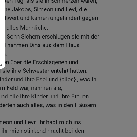
tten Tag, als sie in Schmerzen waren,
hne Jakobs, Simeon und Levi, die
n Schwert und kamen ungehindert gegen
n alles Männliche.
n Sohn Sichem erschlugen sie mit der
und nahmen Dina aus dem Haus
on.
en über die Erschlagenen und
l sie ihre Schwester entehrt hatten.
inder und ihre Esel und {alles} , was in
em Feld war, nahmen sie;
nd alle ihre Kinder und ihre Frauen
derten auch alles, was in den Häusern
eon und Levi: Ihr habt mich ins
 ihr mich stinkend macht bei den