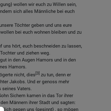
gung} wollen wir euch zu Willen sein,
 indem sich alles Männliche bei euch
 unsere Töchter geben und uns eure
 wollen bei euch wohnen bleiben und zu
uf uns hört, euch beschneiden zu lassen,
Tochter und ziehen weg.
 gut in den Augen Hamors und in den
hnes Hamors.
[3]
gerte nicht, dies
zu tun, denn er
ochter Jakobs. Und er genoss mehr
 seines Vaters.
ohn Sichem kamen in das Tor ihrer
u den Männern ihrer Stadt und sagten:
edlich gegen uns {gesinnt} , so mögen