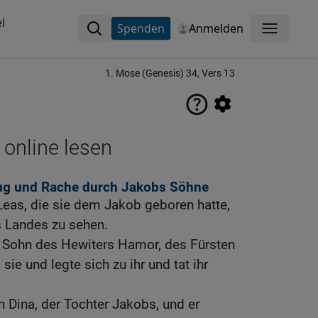
l
Spenden
Anmelden
Menü
1. Mose (Genesis) 34, Vers 13
 online lesen
ug und Rache durch Jakobs Söhne
Leas, die sie dem Jakob geboren hatte,
s Landes zu sehen.
r Sohn des Hewiters Hamor, des Fürsten
ie und legte sich zu ihr und tat ihr
n Dina, der Tochter Jakobs, und er