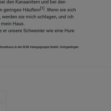
ei den Kanaanitern und bei den
[1]
ein geringes Häuflein
. Wenn sie sich
werden sie mich schlagen, und ich
d mein Haus.
te er unsere Schwester wie eine Hure
.Brockhaus in der SCM Verlagsgruppe GmbH, Holzgerlingen