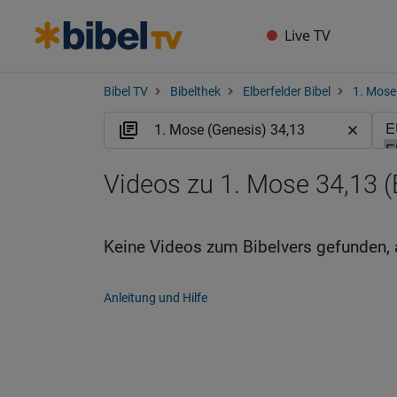
Live TV
Bibel TV
Bibelthek
Elberfelder Bibel
1. Mose
Videos zu 1. Mose 34,13 
Keine Videos zum Bibelvers gefunden, 
Anleitung und Hilfe