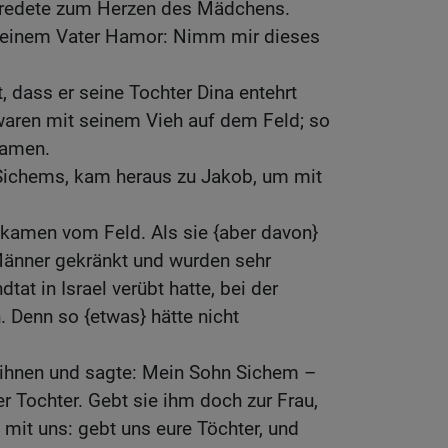
 redete zum Herzen des Mädchens.
seinem Vater Hamor: Nimm mir dieses
, dass er seine Tochter Dina entehrt
waren mit seinem Vieh auf dem Feld; so
kamen.
Sichems, kam heraus zu Jakob, um mit
kamen vom Feld. Als sie {aber davon}
 Männer gekränkt und wurden sehr
dtat in Israel verübt hatte, bei der
. Denn so {etwas} hätte nicht
ihnen und sagte: Mein Sohn Sichem –
er Tochter. Gebt sie ihm doch zur Frau,
mit uns: gebt uns eure Töchter, und