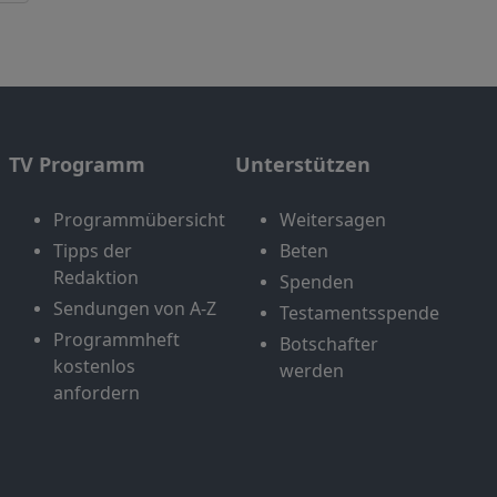
TV Programm
Unterstützen
Programmübersicht
Weitersagen
Tipps der
Beten
Redaktion
Spenden
Sendungen von A-Z
Testamentsspende
Programmheft
Botschafter
kostenlos
werden
anfordern