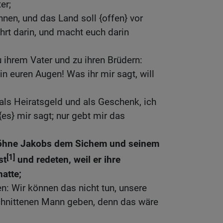
er;
hnen, und das Land soll {offen} vor
ehrt darin, und macht euch darin
ihrem Vater und zu ihren Brüdern:
in euren Augen! Was ihr mir sagt, will
 als Heiratsgeld und als Geschenk, ich
 {es} mir sagt; nur gebt mir das
Söhne Jakobs dem Sichem und seinem
[1]
st
und redeten, weil er ihre
atte;
en: Wir können das nicht tun, unsere
hnittenen Mann geben, denn das wäre