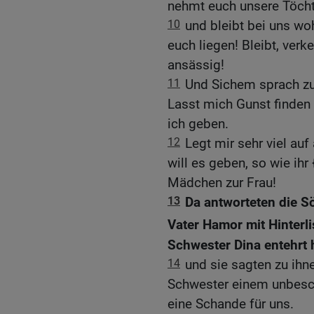
nehmt euch unsere Töcht
10
und bleibt bei uns wo
euch liegen! Bleibt, verk
ansässig!
11
Und Sichem sprach zu 
Lasst mich Gunst finden 
ich geben.
12
Legt mir sehr viel auf
will es geben, so wie ihr
Mädchen zur Frau!
13
Da antworteten die 
Vater Hamor mit Hinterli
Schwester Dina entehrt h
14
und sie sagten zu ihn
Schwester einem unbesc
eine Schande für uns.