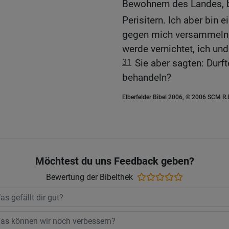
Bewohnern des Landes, b
Perisitern. Ich aber bin 
gegen mich versammeln, 
werde vernichtet, ich un
31
Sie aber sagten: Durf
behandeln?
Elberfelder Bibel 2006, © 2006 SCM R
Möchtest du uns Feedback geben?
Bewertung der Bibelthek