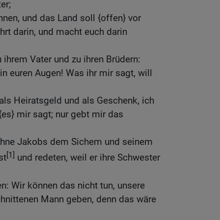
er;
hnen, und das Land soll {offen} vor
ehrt darin, und macht euch darin
ihrem Vater und zu ihren Brüdern:
in euren Augen! Was ihr mir sagt, will
 als Heiratsgeld und als Geschenk, ich
 {es} mir sagt; nur gebt mir das
Söhne Jakobs dem Sichem und seinem
[1]
st
und redeten, weil er ihre Schwester
en: Wir können das nicht tun, unsere
hnittenen Mann geben, denn das wäre