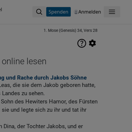
l
Spenden
Anmelden
Menü
1. Mose (Genesis) 34, Vers 28
 online lesen
ug und Rache durch Jakobs Söhne
Leas, die sie dem Jakob geboren hatte,
s Landes zu sehen.
r Sohn des Hewiters Hamor, des Fürsten
ie und legte sich zu ihr und tat ihr
n Dina, der Tochter Jakobs, und er