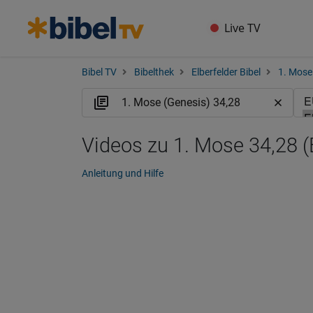
Live TV
Bibel TV
Bibelthek
Elberfelder Bibel
1. Mose
Videos zu 1. Mose 34,28 
Anleitung und Hilfe