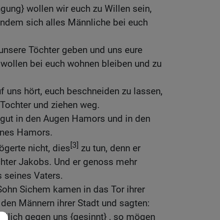
gung} wollen wir euch zu Willen sein,
 indem sich alles Männliche bei euch
 unsere Töchter geben und uns eure
 wollen bei euch wohnen bleiben und zu
uf uns hört, euch beschneiden zu lassen,
Tochter und ziehen weg.
 gut in den Augen Hamors und in den
hnes Hamors.
[3]
gerte nicht, dies
zu tun, denn er
ochter Jakobs. Und er genoss mehr
 seines Vaters.
ohn Sichem kamen in das Tor ihrer
u den Männern ihrer Stadt und sagten:
edlich gegen uns {gesinnt} , so mögen