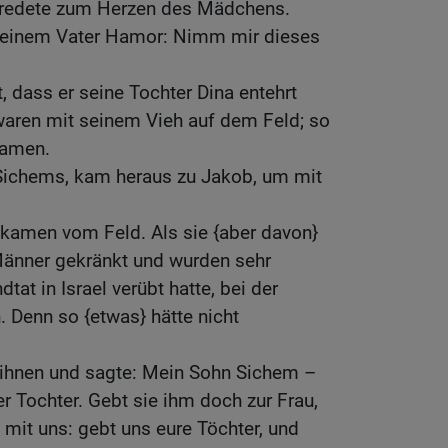
 redete zum Herzen des Mädchens.
seinem Vater Hamor: Nimm mir dieses
, dass er seine Tochter Dina entehrt
waren mit seinem Vieh auf dem Feld; so
kamen.
Sichems, kam heraus zu Jakob, um mit
kamen vom Feld. Als sie {aber davon}
 Männer gekränkt und wurden sehr
dtat in Israel verübt hatte, bei der
. Denn so {etwas} hätte nicht
ihnen und sagte: Mein Sohn Sichem –
er Tochter. Gebt sie ihm doch zur Frau,
mit uns: gebt uns eure Töchter, und