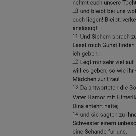
nehmt euch unsere Töcht
10
und bleibt bei uns wo
euch liegen! Bleibt, verk
ansässig!
11
Und Sichem sprach zu 
Lasst mich Gunst finden 
ich geben.
12
Legt mir sehr viel auf
will es geben, so wie ihr
Mädchen zur Frau!
13
Da antworteten die 
Vater Hamor mit Hinterli
Dina entehrt hatte;
14
und sie sagten zu ihn
Schwester einem unbesc
eine Schande für uns.