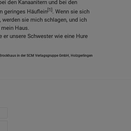
ei den Kanaanitern und bei den
[1]
ein geringes Häuflein
. Wenn sie sich
werden sie mich schlagen, und ich
d mein Haus.
te er unsere Schwester wie eine Hure
.Brockhaus in der SCM Verlagsgruppe GmbH, Holzgerlingen