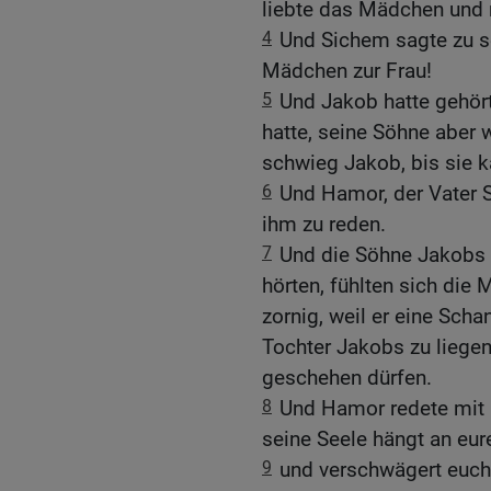
liebte das Mädchen und
4
Und Sichem sagte zu 
Mädchen zur Frau!
5
Und Jakob hatte gehört
hatte, seine Söhne aber 
schwieg Jakob, bis sie 
6
Und Hamor, der Vater 
ihm zu reden.
7
Und die Söhne Jakobs 
hörten, fühlten sich die
zornig, weil er eine Schan
Tochter Jakobs zu liegen
geschehen dürfen.
8
Und Hamor redete mit 
seine Seele hängt an eur
9
und verschwägert euch 