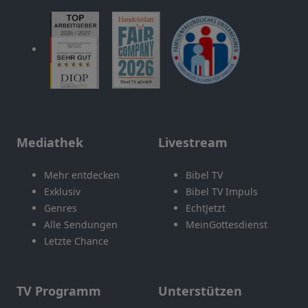
Mediathek
Livestream
Mehr entdecken
Bibel TV
Exklusiv
Bibel TV Impuls
Genres
EchtJetzt
Alle Sendungen
MeinGottesdienst
Letzte Chance
TV Programm
Unterstützen