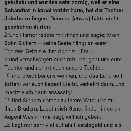
gekränkt und wurden sehr zornig, weil er eine
Schandtat in Israel verübt hatte, bei der Tochter
Jakobs zu liegen. Denn so {etwas} hätte nicht
geschehen dürfen.
8
Und Hamor redete mit ihnen und sagte: Mein
Sohn Sichem – seine Seele hängt an eurer
Tochter. Gebt sie ihm doch zur Frau,
9
und verschwägert euch mit uns: gebt uns eure
Töchter, und nehmt euch unsere Töchter;
10
und bleibt bei uns wohnen, und das Land soll
{offen} vor euch liegen! Bleibt, verkehrt darin, und
macht euch darin ansässig!
11
Und Sichem sprach zu ihrem Vater und zu
ihren Brüdern: Lasst mich Gunst finden in euren
Augen! Was ihr mir sagt, will ich geben.
12
Legt mir sehr viel auf als Heiratsgeld und als