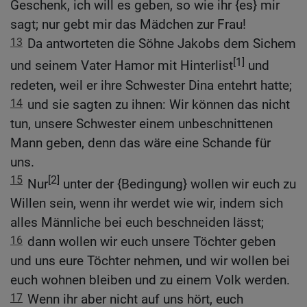
Geschenk, ich will es geben, so wie ihr {es} mir
sagt; nur gebt mir das Mädchen zur Frau!
13
Da antworteten die Söhne Jakobs dem Sichem
[1]
und seinem Vater Hamor mit Hinterlist
und
redeten, weil er ihre Schwester Dina entehrt hatte;
14
und sie sagten zu ihnen: Wir können das nicht
tun, unsere Schwester einem unbeschnittenen
Mann geben, denn das wäre eine Schande für
uns.
15
[2]
Nur
unter der {Bedingung} wollen wir euch zu
Willen sein, wenn ihr werdet wie wir, indem sich
alles Männliche bei euch beschneiden lässt;
16
dann wollen wir euch unsere Töchter geben
und uns eure Töchter nehmen, und wir wollen bei
euch wohnen bleiben und zu einem Volk werden.
17
Wenn ihr aber nicht auf uns hört, euch