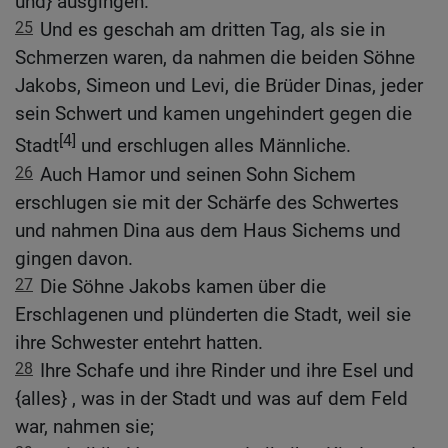
und} ausgingen.
25
Und es geschah am dritten Tag, als sie in
Schmerzen waren, da nahmen die beiden Söhne
Jakobs, Simeon und Levi, die Brüder Dinas, jeder
sein Schwert und kamen ungehindert gegen die
[4]
Stadt
und erschlugen alles Männliche.
26
Auch Hamor und seinen Sohn Sichem
erschlugen sie mit der Schärfe des Schwertes
und nahmen Dina aus dem Haus Sichems und
gingen davon.
27
Die Söhne Jakobs kamen über die
Erschlagenen und plünderten die Stadt, weil sie
ihre Schwester entehrt hatten.
28
Ihre Schafe und ihre Rinder und ihre Esel und
{alles} , was in der Stadt und was auf dem Feld
war, nahmen sie;