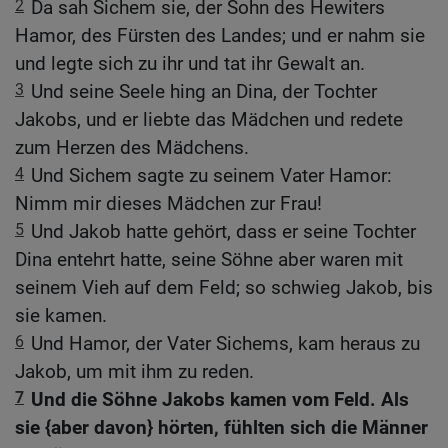
2
Da sah Sichem sie, der Sohn des Hewiters
Hamor, des Fürsten des Landes; und er nahm sie
und legte sich zu ihr und tat ihr Gewalt an.
3
Und seine Seele hing an Dina, der Tochter
Jakobs, und er liebte das Mädchen und redete
zum Herzen des Mädchens.
4
Und Sichem sagte zu seinem Vater Hamor:
Nimm mir dieses Mädchen zur Frau!
5
Und Jakob hatte gehört, dass er seine Tochter
Dina entehrt hatte, seine Söhne aber waren mit
seinem Vieh auf dem Feld; so schwieg Jakob, bis
sie kamen.
6
Und Hamor, der Vater Sichems, kam heraus zu
Jakob, um mit ihm zu reden.
7
Und die Söhne Jakobs kamen vom Feld. Als
sie {aber davon} hörten, fühlten sich die Männer