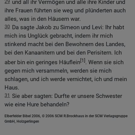
29
und all ihr Vermögen und alle ihre Kinder und
ihre Frauen führten sie weg und plünderten auch
alles, was in den Häusern war.
30
Da sagte Jakob zu Simeon und Levi: Ihr habt
mich ins Unglück gebracht, indem ihr mich
stinkend macht bei den Bewohnern des Landes,
bei den Kanaanitern und bei den Perisitern. Ich
[1]
aber bin ein geringes Häuflein
. Wenn sie sich
gegen mich versammeln, werden sie mich
schlagen, und ich werde vernichtet, ich und mein
Haus.
31
Sie aber sagten: Durfte er unsere Schwester
wie eine Hure behandeln?
Elberfelder Bibel 2006, © 2006 SCM R.Brockhaus in der SCM Verlagsgruppe
GmbH, Holzgerlingen