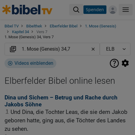
Spenden
Me
Bibel TV
Bibelthek
Elberfelder Bibel
1. Mose (Genesis)
Kapitel 34
Vers 7
1. Mose (Genesis) 34, Vers 7
Videos einblenden
Elberfelder Bibel online lesen
Dina und Sichem – Betrug und Rache durch
Jakobs Söhne
1
Und Dina, die Tochter Leas, die sie dem Jakob
geboren hatte, ging aus, die Töchter des Landes
zu sehen.