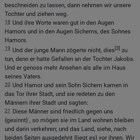
beschneiden zu lassen, dann nehmen wir unsere
Tochter und ziehen weg.
18
Und ihre Worte waren gut in den Augen
Hamors und in den Augen Sichems, des Sohnes
Hamors.
19
[3]
Und der junge Mann zögerte nicht, dies
zu
tun, denn er hatte Gefallen an der Tochter Jakobs.
Und er genoss mehr Ansehen als alle im Haus
seines Vaters.
20
Und Hamor und sein Sohn Sichem kamen in
das Tor ihrer Stadt, und sie redeten zu den
Männern ihrer Stadt und sagten:
21
Diese Männer sind friedlich gegen uns
{gesinnt} , so mögen sie im Land wohnen bleiben
und darin verkehren; und das Land, siehe, nach
beiden Seiten ausgedehnt {liegt es} vor ihnen. Wir