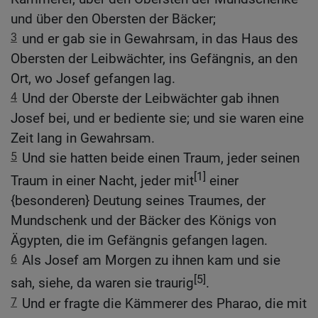
und über den Obersten der Bäcker;
3
und er gab sie in Gewahrsam, in das Haus des
Obersten der Leibwächter, ins Gefängnis, an den
Ort, wo Josef gefangen lag.
4
Und der Oberste der Leibwächter gab ihnen
Josef bei, und er bediente sie; und sie waren eine
Zeit lang in Gewahrsam.
5
Und sie hatten beide einen Traum, jeder seinen
[1]
Traum in einer Nacht, jeder mit
einer
{besonderen} Deutung seines Traumes, der
Mundschenk und der Bäcker des Königs von
Ägypten, die im Gefängnis gefangen lagen.
6
Als Josef am Morgen zu ihnen kam und sie
[5]
sah, siehe, da waren sie traurig
.
7
Und er fragte die Kämmerer des Pharao, die mit