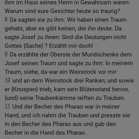
ihm im Haus seines Herrn in Gewahrsam waren:
Warum sind eure Gesichter heute so traurig?
8
Da sagten sie zu ihm: Wir haben einen Traum
gehabt, aber es gibt keinen, der ihn deute. Da
sagte Josef zu ihnen: Sind die Deutungen nicht
Gottes {Sache} ? Erzählt mir doch!
9
Da erzählte der Oberste der Mundschenke dem
Josef seinen Traum und sagte zu ihm: In meinem
Traum, siehe, da war ein Weinstock vor mir
10
und an dem Weinstock drei Ranken; und sowie
er {Knospen} trieb, kam sein Blütenstand hervor,
{und} seine Traubenkämme reiften zu Trauben.
11
Und der Becher des Pharao war in meiner
Hand, und ich nahm die Trauben und presste sie
in den Becher des Pharao aus und gab den
Becher in die Hand des Pharao.