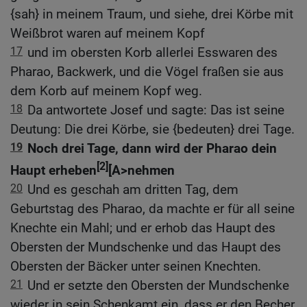
{sah} in meinem Traum, und siehe, drei Körbe mit
Weißbrot waren auf meinem Kopf
17
und im obersten Korb allerlei Esswaren des
Pharao, Backwerk, und die Vögel fraßen sie aus
dem Korb auf meinem Kopf weg.
18
Da antwortete Josef und sagte: Das ist seine
Deutung: Die drei Körbe, sie {bedeuten} drei Tage.
19
Noch drei Tage, dann wird der Pharao dein
[2]
Haupt erheben
[A>nehmen
20
Und es geschah am dritten Tag, dem
Geburtstag des Pharao, da machte er für all seine
Knechte ein Mahl; und er erhob das Haupt des
Obersten der Mundschenke und das Haupt des
Obersten der Bäcker unter seinen Knechten.
21
Und er setzte den Obersten der Mundschenke
wieder in sein Schenkamt ein, dass er den Becher