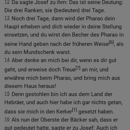
12
Da sagte Josef zu ihm: Das ist seine Deutung:
Die drei Ranken, sie {bedeuten} drei Tage.
13
Noch drei Tage, dann wird der Pharao dein
Haupt erheben und dich wieder in deine Stellung
einsetzen, und du wirst den Becher des Pharao in
[6]
seine Hand geben nach der früheren Weise
, als
du sein Mundschenk warst.
14
Aber denke an mich bei dir, wenn es dir gut
[7]
geht, und erweise doch Treue
an mir, und
erwähne mich beim Pharao, und bring mich aus
diesem Haus heraus!
15
Denn gestohlen bin ich aus dem Land der
Hebräer, und auch hier habe ich gar nichts getan,
[1]
dass sie mich in den Kerker
gesetzt haben.
16
Als nun der Oberste der Bäcker sah, dass er
gut gedeutet hatte, sagte er zu Josef: Auch ich