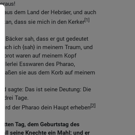
eraus!
ch aus dem Land der Hebräer, und auch
[1]
getan, dass sie mich in den Kerker
er Bäcker sah, dass er gut gedeutet
: Auch ich {sah} in meinem Traum, und
eißbrot waren auf meinem Kopf
allerlei Esswaren des Pharao,
 fraßen sie aus dem Korb auf meinem
nd sagte: Das ist seine Deutung: Die
} drei Tage.
[2]
 wird der Pharao dein Haupt erheben
itten Tag, dem Geburtstag des
 all seine Knechte ein Mahl; und er