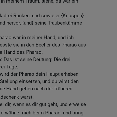
 In meinem Traum, siehe, da war ein
 drei Ranken; und sowie er {Knospen}
tand hervor, {und} seine Traubenkämme
harao war in meiner Hand, und ich
esste sie in den Becher des Pharao aus
ie Hand des Pharao.
: Das ist seine Deutung: Die drei
rei Tage.
 wird der Pharao dein Haupt erheben
 Stellung einsetzen, und du wirst den
ine Hand geben nach der früheren
ndschenk warst.
i dir, wenn es dir gut geht, und erweise
 erwähne mich beim Pharao, und bring