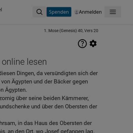
l
Spenden
Anmelden
Menü
1. Mose (Genesis) 40, Vers 20
 online lesen
iesen Dingen, da versündigten sich der
von Ägypten und der Bäcker gegen
on Ägypten.
zornig über seine beiden Kämmerer,
undschenke und über den Obersten der
ahrsam, in das Haus des Obersten der
is, an den Ort, wo Josef gefangen lag.