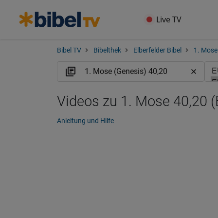
Live TV
Bibel TV
Bibelthek
Elberfelder Bibel
1. Mose
Videos zu 1. Mose 40,20 
Anleitung und Hilfe