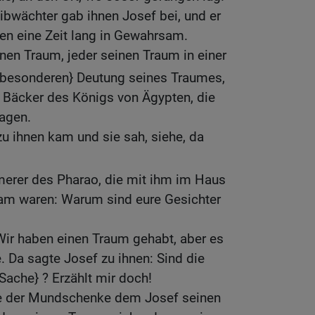
ibwächter gab ihnen Josef bei, und er
ren eine Zeit lang in Gewahrsam.
inen Traum, jeder seinen Traum in einer
{besonderen} Deutung seines Traumes,
Bäcker des Königs von Ägypten, die
agen.
u ihnen kam und sie sah, siehe, da
merer des Pharao, die mit ihm im Haus
am waren: Warum sind eure Gesichter
Wir haben einen Traum gehabt, aber es
e. Da sagte Josef zu ihnen: Sind die
Sache} ? Erzählt mir doch!
te der Mundschenke dem Josef seinen