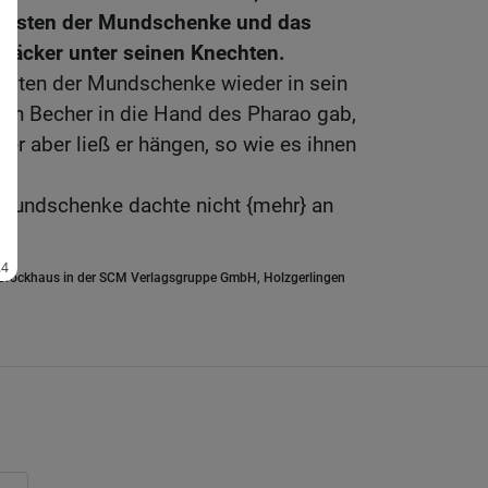
bersten der Mundschenke und das
Bäcker unter seinen Knechten.
ersten der Mundschenke wieder in sein
den Becher in die Hand des Pharao gab,
er aber ließ er hängen, so wie es ihnen
 Mundschenke dachte nicht {mehr} an
.Brockhaus in der SCM Verlagsgruppe GmbH, Holzgerlingen