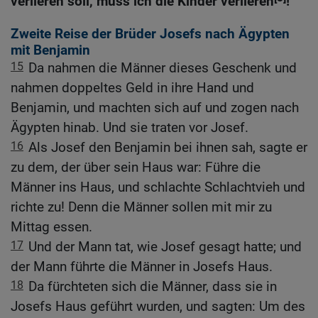
verlieren soll, muss ich die Kinder verlieren
!
Zweite Reise der Brüder Josefs nach Ägypten
mit Benjamin
15
Da nahmen die Männer dieses Geschenk und
nahmen doppeltes Geld in ihre Hand und
Benjamin, und machten sich auf und zogen nach
Ägypten hinab. Und sie traten vor Josef.
16
Als Josef den Benjamin bei ihnen sah, sagte er
zu dem, der über sein Haus war: Führe die
Männer ins Haus, und schlachte Schlachtvieh und
richte zu! Denn die Männer sollen mit mir zu
Mittag essen.
17
Und der Mann tat, wie Josef gesagt hatte; und
der Mann führte die Männer in Josefs Haus.
18
Da fürchteten sich die Männer, dass sie in
Josefs Haus geführt wurden, und sagten: Um des