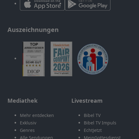
Auszeichnungen
Mediathek
Livestream
Mehr entdecken
Bibel TV
Exklusiv
Bibel TV Impuls
Genres
EchtJetzt
Alle Sendungen
MeinGottesdienst