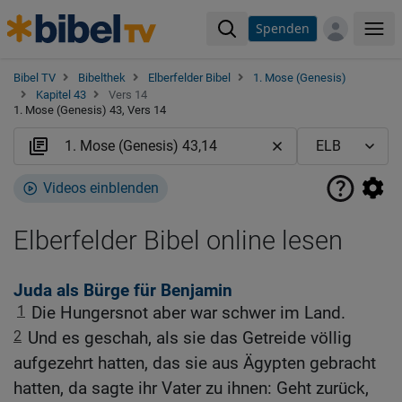
Spenden
Me
Bibel TV
Bibelthek
Elberfelder Bibel
1. Mose (Genesis)
Kapitel 43
Vers 14
1. Mose (Genesis) 43, Vers 14
Videos einblenden
Elberfelder Bibel online lesen
Juda als Bürge für Benjamin
1
Die Hungersnot aber war schwer im Land.
2
Und es geschah, als sie das Getreide völlig
aufgezehrt hatten, das sie aus Ägypten gebracht
hatten, da sagte ihr Vater zu ihnen: Geht zurück,