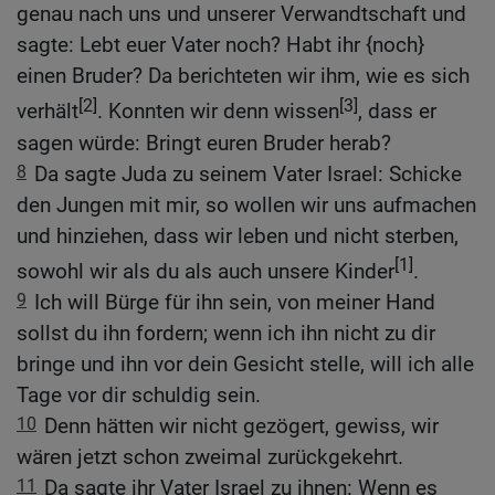
genau nach uns und unserer Verwandtschaft und
sagte: Lebt euer Vater noch? Habt ihr {noch}
einen Bruder? Da berichteten wir ihm, wie es sich
[2]
[3]
verhält
. Konnten wir denn wissen
, dass er
sagen würde: Bringt euren Bruder herab?
8
Da sagte Juda zu seinem Vater Israel: Schicke
den Jungen mit mir, so wollen wir uns aufmachen
und hinziehen, dass wir leben und nicht sterben,
[1]
sowohl wir als du als auch unsere Kinder
.
9
Ich will Bürge für ihn sein, von meiner Hand
sollst du ihn fordern; wenn ich ihn nicht zu dir
bringe und ihn vor dein Gesicht stelle, will ich alle
Tage vor dir schuldig sein.
10
Denn hätten wir nicht gezögert, gewiss, wir
wären jetzt schon zweimal zurückgekehrt.
11
Da sagte ihr Vater Israel zu ihnen: Wenn es