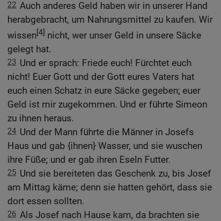
22
Auch anderes Geld haben wir in unserer Hand
herabgebracht, um Nahrungsmittel zu kaufen. Wir
[4]
wissen
nicht, wer unser Geld in unsere Säcke
gelegt hat.
23
Und er sprach: Friede euch! Fürchtet euch
nicht! Euer Gott und der Gott eures Vaters hat
euch einen Schatz in eure Säcke gegeben; euer
Geld ist mir zugekommen. Und er führte Simeon
zu ihnen heraus.
24
Und der Mann führte die Männer in Josefs
Haus und gab {ihnen} Wasser, und sie wuschen
ihre Füße; und er gab ihren Eseln Futter.
25
Und sie bereiteten das Geschenk zu, bis Josef
am Mittag käme; denn sie hatten gehört, dass sie
dort essen sollten.
26
Als Josef nach Hause kam, da brachten sie