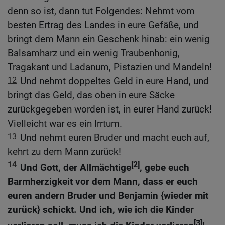
denn so ist, dann tut Folgendes: Nehmt vom
besten Ertrag des Landes in eure Gefäße, und
bringt dem Mann ein Geschenk hinab: ein wenig
Balsamharz und ein wenig Traubenhonig,
Tragakant und Ladanum, Pistazien und Mandeln!
12
Und nehmt doppeltes Geld in eure Hand, und
bringt das Geld, das oben in eure Säcke
zurückgegeben worden ist, in eurer Hand zurück!
Vielleicht war es ein Irrtum.
13
Und nehmt euren Bruder und macht euch auf,
kehrt zu dem Mann zurück!
14
[2]
Und Gott, der Allmächtige
, gebe euch
Barmherzigkeit vor dem Mann, dass er euch
euren andern Bruder und Benjamin {wieder mit
zurück} schickt. Und ich, wie ich die Kinder
[3]