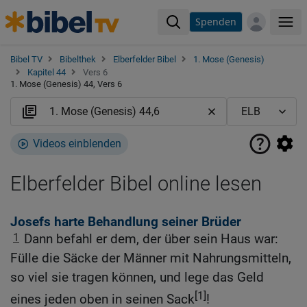
Spenden
Me
Bibel TV
Bibelthek
Elberfelder Bibel
1. Mose (Genesis)
Kapitel 44
Vers 6
1. Mose (Genesis) 44, Vers 6
Videos einblenden
Elberfelder Bibel online lesen
Josefs harte Behandlung seiner Brüder
1
Dann befahl er dem, der über sein Haus war:
Fülle die Säcke der Männer mit Nahrungsmitteln,
so viel sie tragen können, und lege das Geld
[1]
eines jeden oben in seinen Sack
!