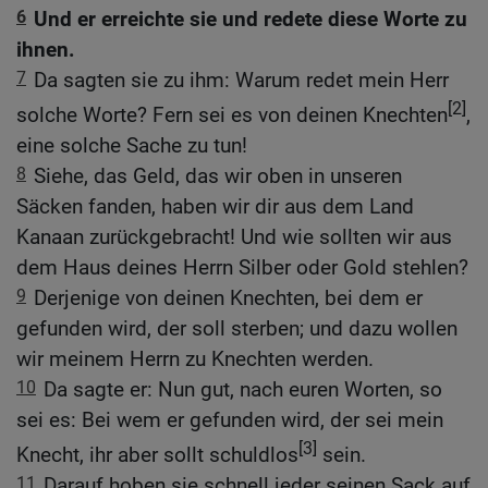
6
Und er erreichte sie und redete diese Worte zu
ihnen.
7
Da sagten sie zu ihm: Warum redet mein Herr
[2]
solche Worte? Fern sei es von deinen Knechten
,
eine solche Sache zu tun!
8
Siehe, das Geld, das wir oben in unseren
Säcken fanden, haben wir dir aus dem Land
Kanaan zurückgebracht! Und wie sollten wir aus
dem Haus deines Herrn Silber oder Gold stehlen?
9
Derjenige von deinen Knechten, bei dem er
gefunden wird, der soll sterben; und dazu wollen
wir meinem Herrn zu Knechten werden.
10
Da sagte er: Nun gut, nach euren Worten, so
sei es: Bei wem er gefunden wird, der sei mein
[3]
Knecht, ihr aber sollt schuldlos
sein.
11
Darauf hoben sie schnell jeder seinen Sack auf