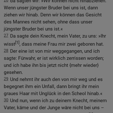
26
da sagten wir: »Wir können nicht hinabziehen.
Wenn unser jüngster Bruder bei uns ist, dann
ziehen wir hinab. Denn wir können das Gesicht
des Mannes nicht sehen, ohne dass unser
jüngster Bruder bei uns ist.«
27
Da sagte dein Knecht, mein Vater, zu uns: »Ihr
[1]
wisst
, dass meine Frau mir zwei geboren hat.
28
Der eine ist von mir weggegangen, und ich
sagte: Fürwahr, er ist wirklich zerrissen worden;
und ich habe ihn bis jetzt nicht {mehr wieder}
gesehen.
29
Und nehmt ihr auch den von mir weg und es
begegnet ihm ein Unfall, dann bringt ihr mein
graues Haar mit Unglück in den Scheol hinab.«
30
Und nun, wenn ich zu deinem Knecht, meinem
Vater, käme und der Junge wäre nicht bei uns –