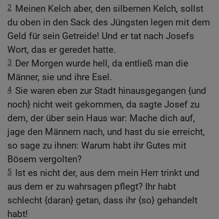
2
Meinen Kelch aber, den silbernen Kelch, sollst
du oben in den Sack des Jüngsten legen mit dem
Geld für sein Getreide! Und er tat nach Josefs
Wort, das er geredet hatte.
3
Der Morgen wurde hell, da entließ man die
Männer, sie und ihre Esel.
4
Sie waren eben zur Stadt hinausgegangen {und
noch} nicht weit gekommen, da sagte Josef zu
dem, der über sein Haus war: Mache dich auf,
jage den Männern nach, und hast du sie erreicht,
so sage zu ihnen: Warum habt ihr Gutes mit
Bösem vergolten?
5
Ist es nicht der, aus dem mein Herr trinkt und
aus dem er zu wahrsagen pflegt? Ihr habt
schlecht {daran} getan, dass ihr {so} gehandelt
habt!