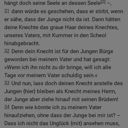
[2]
hängt doch seine Seele an dessen Seele
–,
31
dann würde es geschehen, dass er stirbt, wenn
er sähe, dass der Junge nicht da ist. Dann hätten
deine Knechte das graue Haar deines Knechtes,
unseres Vaters, mit Kummer in den Scheol
hinabgebracht.
32
Denn dein Knecht ist für den Jungen Bürge
geworden bei meinem Vater und hat gesagt:
»Wenn ich ihn nicht zu dir bringe, will ich alle
Tage vor meinem Vater schuldig sein.«
33
Und nun, lass doch deinen Knecht anstelle des
Jungen {hier} bleiben als Knecht meines Herrn,
der Junge aber ziehe hinauf mit seinen Brüdern!
34
Denn wie könnte ich zu meinem Vater
hinaufziehen, ohne dass der Junge bei mir ist? –
Dass ich nicht das Unglück {mit} ansehen muss,