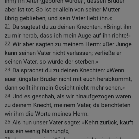
ihm} im Alter {geboren wurde} ; dessen Bruder
aber ist tot. So ist er allein von seiner Mutter
übrig geblieben, und sein Vater liebt ihn.«
21
Da sagtest du zu deinen Knechten: »Bringt ihn
zu mir herab, dass ich mein Auge auf ihn richte!«
22
Wir aber sagten zu meinem Herrn: »Der Junge
kann seinen Vater nicht verlassen; verließe er
seinen Vater, so würde der sterben.«
23
Da sprachst du zu deinen Knechten: »Wenn
euer jüngster Bruder nicht mit euch herabkommt,
dann sollt ihr mein Gesicht nicht mehr sehen.«
24
Und es geschah, als wir hinaufgezogen waren
zu deinem Knecht, meinem Vater, da berichteten
wir ihm die Worte meines Herrn.
25
Als nun unser Vater sagte: »Kehrt zurück, kauft
uns ein wenig Nahrung!«,