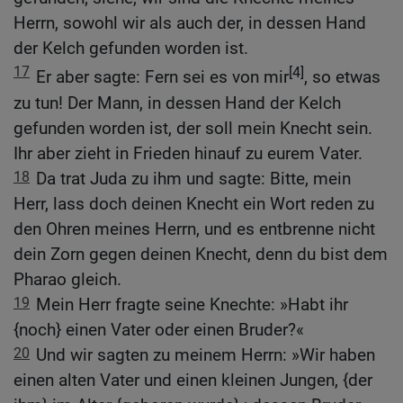
Herrn, sowohl wir als auch der, in dessen Hand
der Kelch gefunden worden ist.
17
[4]
Er aber sagte: Fern sei es von mir
, so etwas
zu tun! Der Mann, in dessen Hand der Kelch
gefunden worden ist, der soll mein Knecht sein.
Ihr aber zieht in Frieden hinauf zu eurem Vater.
18
Da trat Juda zu ihm und sagte: Bitte, mein
Herr, lass doch deinen Knecht ein Wort reden zu
den Ohren meines Herrn, und es entbrenne nicht
dein Zorn gegen deinen Knecht, denn du bist dem
Pharao gleich.
19
Mein Herr fragte seine Knechte: »Habt ihr
{noch} einen Vater oder einen Bruder?«
20
Und wir sagten zu meinem Herrn: »Wir haben
einen alten Vater und einen kleinen Jungen, {der