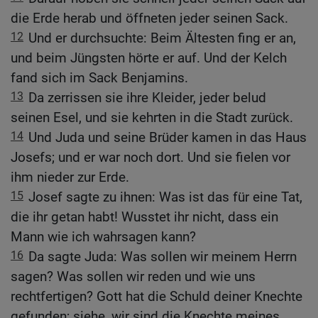
die Erde herab und öffneten jeder seinen Sack.
12
Und er durchsuchte: Beim Ältesten fing er an,
und beim Jüngsten hörte er auf. Und der Kelch
fand sich im Sack Benjamins.
13
Da zerrissen sie ihre Kleider, jeder belud
seinen Esel, und sie kehrten in die Stadt zurück.
14
Und Juda und seine Brüder kamen in das Haus
Josefs; und er war noch dort. Und sie fielen vor
ihm nieder zur Erde.
15
Josef sagte zu ihnen: Was ist das für eine Tat,
die ihr getan habt! Wusstet ihr nicht, dass ein
Mann wie ich wahrsagen kann?
16
Da sagte Juda: Was sollen wir meinem Herrn
sagen? Was sollen wir reden und wie uns
rechtfertigen? Gott hat die Schuld deiner Knechte
gefunden; siehe, wir sind die Knechte meines