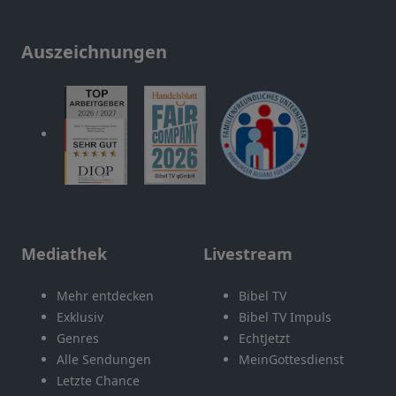
Auszeichnungen
Mediathek
Livestream
Mehr entdecken
Bibel TV
Exklusiv
Bibel TV Impuls
Genres
EchtJetzt
Alle Sendungen
MeinGottesdienst
Letzte Chance