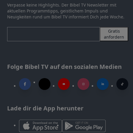
Verpasse keine Highlights. Der Bibel TV Newsletter mit
aktuellen Programmtipps, geistlichem Impuls und
Neuigkeiten rund um Bibel TV informiert Dich jede Woche.
Gratis
anfordern
Folge Bibel TV auf den sozialen Medien
Lade dir die App herunter