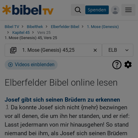
Spenden
Me
Bibel TV
Bibelthek
Elberfelder Bibel
1. Mose (Genesis)
Kapitel 45
Vers 25
1. Mose (Genesis) 45, Vers 25
Videos einblenden
Elberfelder Bibel online lesen
Josef gibt sich seinen Brüdern zu erkennen
1
Da konnte Josef sich nicht {mehr} bezwingen
vor all denen, die um ihn her standen, und er rief:
Lasst jedermann von mir hinausgehen! So stand
niemand bei ihm, als Josef sich seinen Brüdern