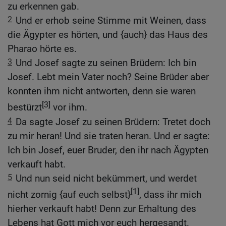
zu erkennen gab.
2
Und er erhob seine Stimme mit Weinen, dass
die Ägypter es hörten, und {auch} das Haus des
Pharao hörte es.
3
Und Josef sagte zu seinen Brüdern: Ich bin
Josef. Lebt mein Vater noch? Seine Brüder aber
konnten ihm nicht antworten, denn sie waren
[3]
bestürzt
vor ihm.
4
Da sagte Josef zu seinen Brüdern: Tretet doch
zu mir heran! Und sie traten heran. Und er sagte:
Ich bin Josef, euer Bruder, den ihr nach Ägypten
verkauft habt.
5
Und nun seid nicht bekümmert, und werdet
[1]
nicht zornig {auf euch selbst}
, dass ihr mich
hierher verkauft habt! Denn zur Erhaltung des
Lebens hat Gott mich vor euch hergesandt.