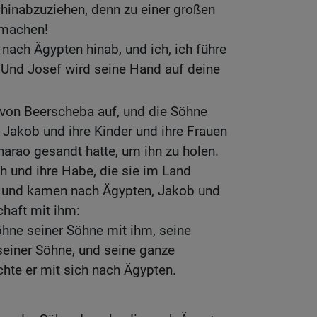
 hinabzuziehen, denn zu einer großen
t machen!
r nach Ägypten hinab, und ich, ich führe
 Und Josef wird seine Hand auf deine
von Beerscheba auf, und die Söhne
r Jakob und ihre Kinder und ihre Frauen
harao gesandt hatte, um ihn zu holen.
h und ihre Habe, die sie im Land
, und kamen nach Ägypten, Jakob und
haft mit ihm:
hne seiner Söhne mit ihm, seine
seiner Söhne, und seine ganze
te er mit sich nach Ägypten.