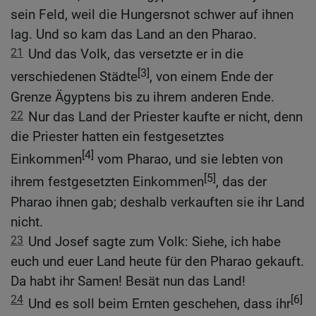
sein Feld, weil die Hungersnot schwer auf ihnen
lag. Und so kam das Land an den Pharao.
21
Und das Volk, das versetzte er in die
[3]
verschiedenen Städte
, von einem Ende der
Grenze Ägyptens bis zu ihrem anderen Ende.
22
Nur das Land der Priester kaufte er nicht, denn
die Priester hatten ein festgesetztes
[4]
Einkommen
vom Pharao, und sie lebten von
[5]
ihrem festgesetzten Einkommen
, das der
Pharao ihnen gab; deshalb verkauften sie ihr Land
nicht.
23
Und Josef sagte zum Volk: Siehe, ich habe
euch und euer Land heute für den Pharao gekauft.
Da habt ihr Samen! Besät nun das Land!
24
[6]
Und es soll beim Ernten geschehen, dass ihr