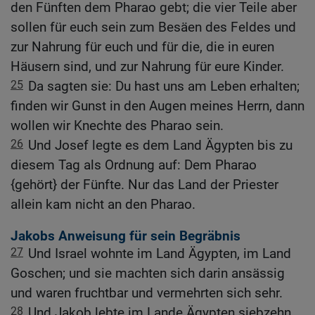
den Fünften dem Pharao gebt; die vier Teile aber
sollen für euch sein zum Besäen des Feldes und
zur Nahrung für euch und für die, die in euren
Häusern sind, und zur Nahrung für eure Kinder.
25
Da sagten sie: Du hast uns am Leben erhalten;
finden wir Gunst in den Augen meines Herrn, dann
wollen wir Knechte des Pharao sein.
26
Und Josef legte es dem Land Ägypten bis zu
diesem Tag als Ordnung auf: Dem Pharao
{gehört} der Fünfte. Nur das Land der Priester
allein kam nicht an den Pharao.
Jakobs Anweisung für sein Begräbnis
27
Und Israel wohnte im Land Ägypten, im Land
Goschen; und sie machten sich darin ansässig
und waren fruchtbar und vermehrten sich sehr.
28
Und Jakob lebte im Lande Ägypten siebzehn