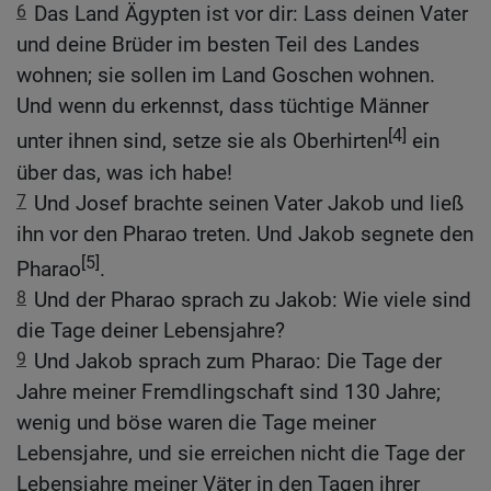
6
Das Land Ägypten ist vor dir: Lass deinen Vater
und deine Brüder im besten Teil des Landes
wohnen; sie sollen im Land Goschen wohnen.
Und wenn du erkennst, dass tüchtige Männer
[4]
unter ihnen sind, setze sie als Oberhirten
ein
über das, was ich habe!
7
Und Josef brachte seinen Vater Jakob und ließ
ihn vor den Pharao treten. Und Jakob segnete den
[5]
Pharao
.
8
Und der Pharao sprach zu Jakob: Wie viele sind
die Tage deiner Lebensjahre?
9
Und Jakob sprach zum Pharao: Die Tage der
Jahre meiner Fremdlingschaft sind 130 Jahre;
wenig und böse waren die Tage meiner
Lebensjahre, und sie erreichen nicht die Tage der
Lebensjahre meiner Väter in den Tagen ihrer