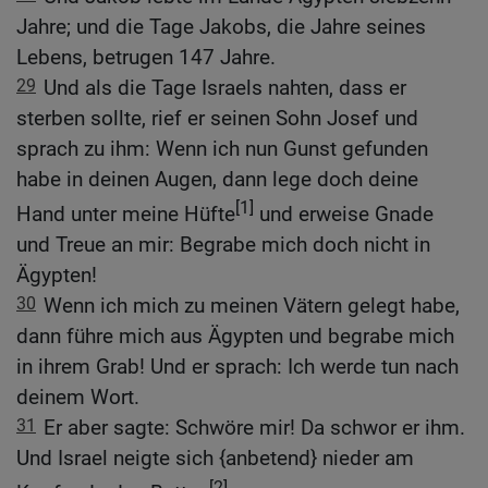
Jahre; und die Tage Jakobs, die Jahre seines
Lebens, betrugen 147 Jahre.
29
Und als die Tage Israels nahten, dass er
sterben sollte, rief er seinen Sohn Josef und
sprach zu ihm: Wenn ich nun Gunst gefunden
habe in deinen Augen, dann lege doch deine
[1]
Hand unter meine Hüfte
und erweise Gnade
und Treue an mir: Begrabe mich doch nicht in
Ägypten!
30
Wenn ich mich zu meinen Vätern gelegt habe,
dann führe mich aus Ägypten und begrabe mich
in ihrem Grab! Und er sprach: Ich werde tun nach
deinem Wort.
31
Er aber sagte: Schwöre mir! Da schwor er ihm.
Und Israel neigte sich {anbetend} nieder am
[2]