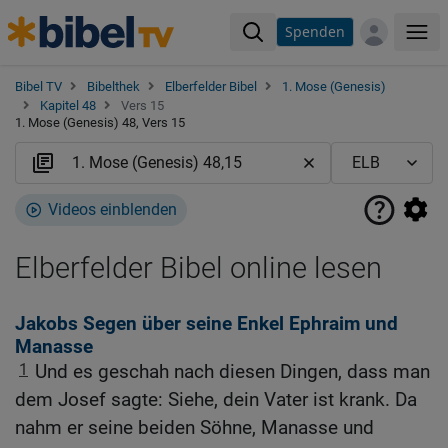
Spenden
Me
Bibel TV
Bibelthek
Elberfelder Bibel
1. Mose (Genesis)
Kapitel 48
Vers 15
1. Mose (Genesis) 48, Vers 15
Videos einblenden
Elberfelder Bibel online lesen
Jakobs Segen über seine Enkel Ephraim und
Manasse
1
Und es geschah nach diesen Dingen, dass man
dem Josef sagte: Siehe, dein Vater ist krank. Da
nahm er seine beiden Söhne, Manasse und