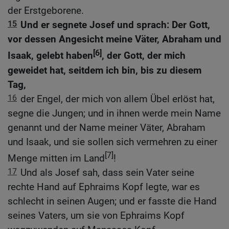
der Erstgeborene.
15
Und er segnete Josef und sprach: Der Gott,
vor dessen Angesicht meine Väter, Abraham und
[6]
Isaak, gelebt haben
, der Gott, der mich
geweidet hat, seitdem ich bin, bis zu diesem
Tag,
16
der Engel, der mich von allem Übel erlöst hat,
segne die Jungen; und in ihnen werde mein Name
genannt und der Name meiner Väter, Abraham
und Isaak, und sie sollen sich vermehren zu einer
[7]
Menge mitten im Land
!
17
Und als Josef sah, dass sein Vater seine
rechte Hand auf Ephraims Kopf legte, war es
schlecht in seinen Augen; und er fasste die Hand
seines Vaters, um sie von Ephraims Kopf