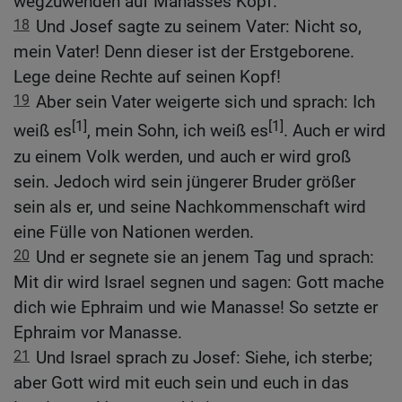
wegzuwenden auf Manasses Kopf.
18
Und Josef sagte zu seinem Vater: Nicht so,
mein Vater! Denn dieser ist der Erstgeborene.
Lege deine Rechte auf seinen Kopf!
19
Aber sein Vater weigerte sich und sprach: Ich
[1]
[1]
weiß es
, mein Sohn, ich weiß es
. Auch er wird
zu einem Volk werden, und auch er wird groß
sein. Jedoch wird sein jüngerer Bruder größer
sein als er, und seine Nachkommenschaft wird
eine Fülle von Nationen werden.
20
Und er segnete sie an jenem Tag und sprach:
Mit dir wird Israel segnen und sagen: Gott mache
dich wie Ephraim und wie Manasse! So setzte er
Ephraim vor Manasse.
21
Und Israel sprach zu Josef: Siehe, ich sterbe;
aber Gott wird mit euch sein und euch in das