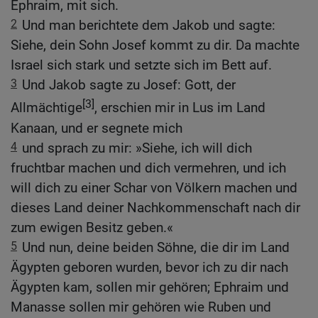
Ephraim, mit sich.
2
Und man berichtete dem Jakob und sagte:
Siehe, dein Sohn Josef kommt zu dir. Da machte
Israel sich stark und setzte sich im Bett auf.
3
Und Jakob sagte zu Josef: Gott, der
[3]
Allmächtige
, erschien mir in Lus im Land
Kanaan, und er segnete mich
4
und sprach zu mir: »Siehe, ich will dich
fruchtbar machen und dich vermehren, und ich
will dich zu einer Schar von Völkern machen und
dieses Land deiner Nachkommenschaft nach dir
zum ewigen Besitz geben.«
5
Und nun, deine beiden Söhne, die dir im Land
Ägypten geboren wurden, bevor ich zu dir nach
Ägypten kam, sollen mir gehören; Ephraim und
Manasse sollen mir gehören wie Ruben und