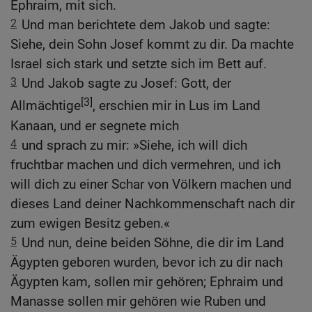
Ephraim, mit sich.
2
Und man berichtete dem Jakob und sagte:
Siehe, dein Sohn Josef kommt zu dir. Da machte
Israel sich stark und setzte sich im Bett auf.
3
Und Jakob sagte zu Josef: Gott, der
[3]
Allmächtige
, erschien mir in Lus im Land
Kanaan, und er segnete mich
4
und sprach zu mir: »Siehe, ich will dich
fruchtbar machen und dich vermehren, und ich
will dich zu einer Schar von Völkern machen und
dieses Land deiner Nachkommenschaft nach dir
zum ewigen Besitz geben.«
5
Und nun, deine beiden Söhne, die dir im Land
Ägypten geboren wurden, bevor ich zu dir nach
Ägypten kam, sollen mir gehören; Ephraim und
Manasse sollen mir gehören wie Ruben und