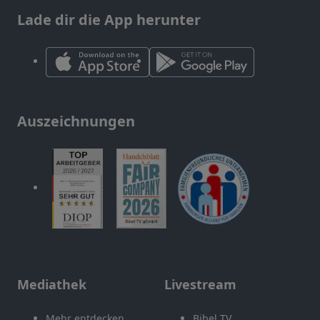
Lade dir die App herunter
Auszeichnungen
Mediathek
Livestream
Mehr entdecken
Bibel TV