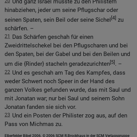
20
Und ganz Israel musste zu den Philistern
hinabziehen, jeder um seine Pflugschar oder
[4]
seinen Spaten, sein Beil oder seine Sichel
zu
schärfen. –
21
Das Schärfen geschah für einen
Zweidrittelschekel bei den Pflugscharen und bei
den Spaten, bei der Gabel und bei den Beilen und
[5]
um die {Rinder} stacheln geradezurichten
. –
22
Und es geschah am Tag des Kampfes, dass
weder Schwert noch Speer in der Hand des
ganzen Volkes gefunden wurde, das mit Saul und
mit Jonatan war; nur bei Saul und seinem Sohn
Jonatan fanden sie sich vor.
23
Und ein Posten der Philister zog aus, auf den
Pass von Michmas zu.
Elberfelder Bibel 2006, © 2006 SCM R.Brockhaus in der SCM Verlagsgruppe