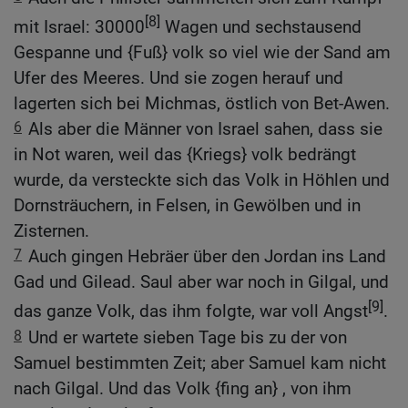
[8]
mit Israel: 30000
Wagen und sechstausend
Gespanne und {Fuß} volk so viel wie der Sand am
Ufer des Meeres. Und sie zogen herauf und
lagerten sich bei Michmas, östlich von Bet-Awen.
6
Als aber die Männer von Israel sahen, dass sie
in Not waren, weil das {Kriegs} volk bedrängt
wurde, da versteckte sich das Volk in Höhlen und
Dornsträuchern, in Felsen, in Gewölben und in
Zisternen.
7
Auch gingen Hebräer über den Jordan ins Land
Gad und Gilead. Saul aber war noch in Gilgal, und
[9]
das ganze Volk, das ihm folgte, war voll Angst
.
8
Und er wartete sieben Tage bis zu der von
Samuel bestimmten Zeit; aber Samuel kam nicht
nach Gilgal. Und das Volk {fing an} , von ihm