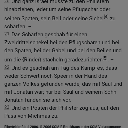
20
Und ganz Israel musste zu den Philistern
hinabziehen, jeder um seine Pflugschar oder
[4]
seinen Spaten, sein Beil oder seine Sichel
zu
schärfen. –
21
Das Schärfen geschah für einen
Zweidrittelschekel bei den Pflugscharen und bei
den Spaten, bei der Gabel und bei den Beilen und
[5]
um die {Rinder} stacheln geradezurichten
. –
22
Und es geschah am Tag des Kampfes, dass
weder Schwert noch Speer in der Hand des
ganzen Volkes gefunden wurde, das mit Saul und
mit Jonatan war; nur bei Saul und seinem Sohn
Jonatan fanden sie sich vor.
23
Und ein Posten der Philister zog aus, auf den
Pass von Michmas zu.
Elberfelder Bibel 2006, © 2006 SCM R.Brockhaus in der SCM Verlagsgruppe