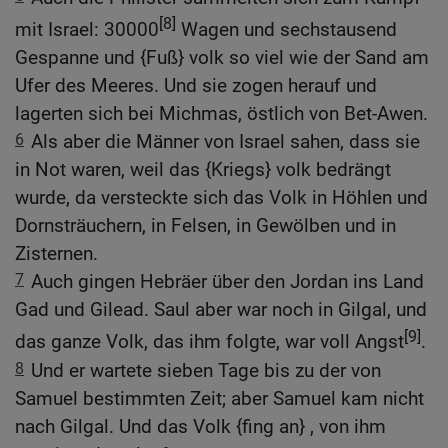
[8]
mit Israel: 30000
Wagen und sechstausend
Gespanne und {Fuß} volk so viel wie der Sand am
Ufer des Meeres. Und sie zogen herauf und
lagerten sich bei Michmas, östlich von Bet-Awen.
6
Als aber die Männer von Israel sahen, dass sie
in Not waren, weil das {Kriegs} volk bedrängt
wurde, da versteckte sich das Volk in Höhlen und
Dornsträuchern, in Felsen, in Gewölben und in
Zisternen.
7
Auch gingen Hebräer über den Jordan ins Land
Gad und Gilead. Saul aber war noch in Gilgal, und
[9]
das ganze Volk, das ihm folgte, war voll Angst
.
8
Und er wartete sieben Tage bis zu der von
Samuel bestimmten Zeit; aber Samuel kam nicht
nach Gilgal. Und das Volk {fing an} , von ihm