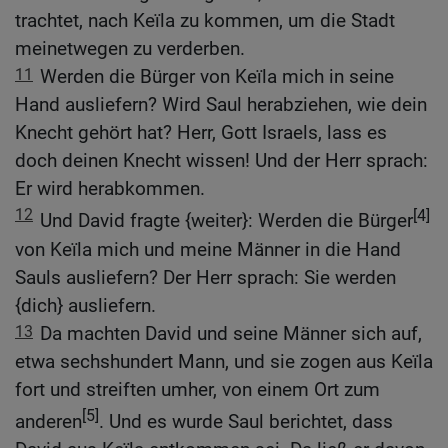
trachtet, nach Keïla zu kommen, um die Stadt
meinetwegen zu verderben.
11
Werden die Bürger von Keïla mich in seine
Hand ausliefern? Wird Saul herabziehen, wie dein
Knecht gehört hat? Herr, Gott Israels, lass es
doch deinen Knecht wissen! Und der Herr sprach:
Er wird herabkommen.
12
[4]
Und David fragte {weiter}: Werden die Bürger
von Keïla mich und meine Männer in die Hand
Sauls ausliefern? Der Herr sprach: Sie werden
{dich} ausliefern.
13
Da machten David und seine Männer sich auf,
etwa sechshundert Mann, und sie zogen aus Keïla
fort und streiften umher, von einem Ort zum
[5]
anderen
. Und es wurde Saul berichtet, dass