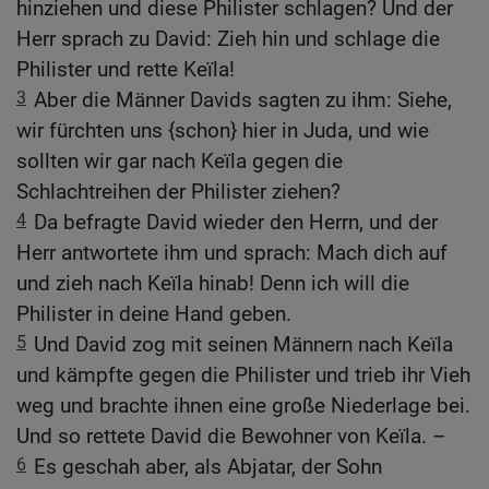
hinziehen und diese Philister schlagen? Und der
Herr sprach zu David: Zieh hin und schlage die
Philister und rette Keïla!
3
Aber die Männer Davids sagten zu ihm: Siehe,
wir fürchten uns {schon} hier in Juda, und wie
sollten wir gar nach Keïla gegen die
Schlachtreihen der Philister ziehen?
4
Da befragte David wieder den Herrn, und der
Herr antwortete ihm und sprach: Mach dich auf
und zieh nach Keïla hinab! Denn ich will die
Philister in deine Hand geben.
5
Und David zog mit seinen Männern nach Keïla
und kämpfte gegen die Philister und trieb ihr Vieh
weg und brachte ihnen eine große Niederlage bei.
Und so rettete David die Bewohner von Keïla. –
6
Es geschah aber, als Abjatar, der Sohn