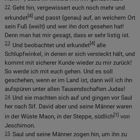
22
Geht hin, vergewissert euch noch mehr und
[4]
erkundet
und passt {genau} auf, an welchem Ort
sein Fuß {weilt} und wer ihn dort gesehen hat!
Denn man hat mir gesagt, dass er sehr listig ist.
23
[4]
Und beobachtet und erkundet
alle
Schlupfwinkel, in denen er sich versteckt hält, und
kommt mit sicherer Kunde wieder zu mir zurück!
So werde ich mit euch gehen. Und es soll
geschehen, wenn er im Land ist, dann will ich ihn
aufspüren unter allen Tausendschaften Judas!
24
Und sie machten sich auf und gingen vor Saul
her nach Sif. David aber und seine Männer waren
[1]
in der Wüste Maon, in der Steppe, südlich
von
Jeschimon.
25
Saul und seine Männer zogen hin, um ihn zu