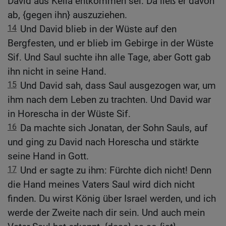
David aus Keïla entkommen sei. Da ließ er davon
ab, {gegen ihn} auszuziehen.
14
Und David blieb in der Wüste auf den
Bergfesten, und er blieb im Gebirge in der Wüste
Sif. Und Saul suchte ihn alle Tage, aber Gott gab
ihn nicht in seine Hand.
15
Und David sah, dass Saul ausgezogen war, um
ihm nach dem Leben zu trachten. Und David war
in Horescha in der Wüste Sif.
16
Da machte sich Jonatan, der Sohn Sauls, auf
und ging zu David nach Horescha und stärkte
seine Hand in Gott.
17
Und er sagte zu ihm: Fürchte dich nicht! Denn
die Hand meines Vaters Saul wird dich nicht
finden. Du wirst König über Israel werden, und ich
werde der Zweite nach dir sein. Und auch mein