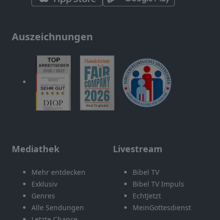
Auszeichnungen
Mediathek
Livestream
Mehr entdecken
Bibel TV
Exklusiv
Bibel TV Impuls
Genres
EchtJetzt
Alle Sendungen
MeinGottesdienst
Letzte Chance