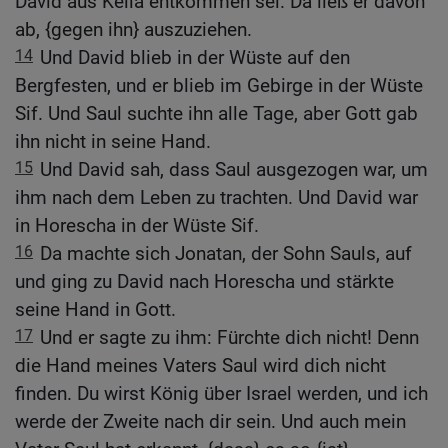
David aus Keïla entkommen sei. Da ließ er davon
ab, {gegen ihn} auszuziehen.
14
Und David blieb in der Wüste auf den
Bergfesten, und er blieb im Gebirge in der Wüste
Sif. Und Saul suchte ihn alle Tage, aber Gott gab
ihn nicht in seine Hand.
15
Und David sah, dass Saul ausgezogen war, um
ihm nach dem Leben zu trachten. Und David war
in Horescha in der Wüste Sif.
16
Da machte sich Jonatan, der Sohn Sauls, auf
und ging zu David nach Horescha und stärkte
seine Hand in Gott.
17
Und er sagte zu ihm: Fürchte dich nicht! Denn
die Hand meines Vaters Saul wird dich nicht
finden. Du wirst König über Israel werden, und ich
werde der Zweite nach dir sein. Und auch mein