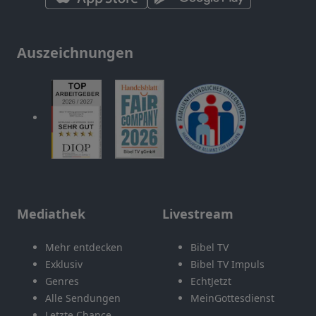
Auszeichnungen
Mediathek
Livestream
Mehr entdecken
Bibel TV
Exklusiv
Bibel TV Impuls
Genres
EchtJetzt
Alle Sendungen
MeinGottesdienst
Letzte Chance