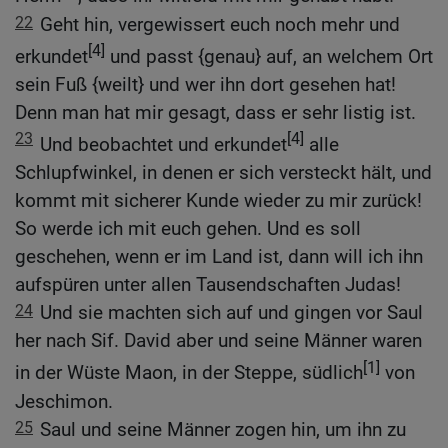
22
Geht hin, vergewissert euch noch mehr und
[4]
erkundet
und passt {genau} auf, an welchem Ort
sein Fuß {weilt} und wer ihn dort gesehen hat!
Denn man hat mir gesagt, dass er sehr listig ist.
23
[4]
Und beobachtet und erkundet
alle
Schlupfwinkel, in denen er sich versteckt hält, und
kommt mit sicherer Kunde wieder zu mir zurück!
So werde ich mit euch gehen. Und es soll
geschehen, wenn er im Land ist, dann will ich ihn
aufspüren unter allen Tausendschaften Judas!
24
Und sie machten sich auf und gingen vor Saul
her nach Sif. David aber und seine Männer waren
[1]
in der Wüste Maon, in der Steppe, südlich
von
Jeschimon.
25
Saul und seine Männer zogen hin, um ihn zu