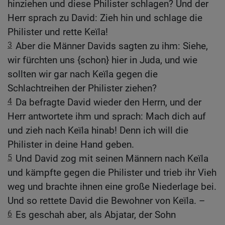
hinziehen und diese Philister schlagen? Und der
Herr sprach zu David: Zieh hin und schlage die
Philister und rette Keïla!
3
Aber die Männer Davids sagten zu ihm: Siehe,
wir fürchten uns {schon} hier in Juda, und wie
sollten wir gar nach Keïla gegen die
Schlachtreihen der Philister ziehen?
4
Da befragte David wieder den Herrn, und der
Herr antwortete ihm und sprach: Mach dich auf
und zieh nach Keïla hinab! Denn ich will die
Philister in deine Hand geben.
5
Und David zog mit seinen Männern nach Keïla
und kämpfte gegen die Philister und trieb ihr Vieh
weg und brachte ihnen eine große Niederlage bei.
Und so rettete David die Bewohner von Keïla. –
6
Es geschah aber, als Abjatar, der Sohn