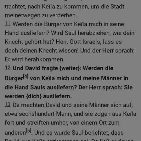
trachtet, nach Keïla zu kommen, um die Stadt
meinetwegen zu verderben.
11
Werden die Bürger von Keïla mich in seine
Hand ausliefern? Wird Saul herabziehen, wie dein
Knecht gehört hat? Herr, Gott Israels, lass es
doch deinen Knecht wissen! Und der Herr sprach:
Er wird herabkommen.
12
Und David fragte {weiter}: Werden die
[4]
Bürger
von Keïla mich und meine Männer in
die Hand Sauls ausliefern? Der Herr sprach: Sie
werden {dich} ausliefern.
13
Da machten David und seine Männer sich auf,
etwa sechshundert Mann, und sie zogen aus Keïla
fort und streiften umher, von einem Ort zum
[5]
anderen
. Und es wurde Saul berichtet, dass