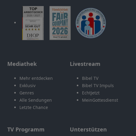
Mediathek
Livestream
Mehr entdecken
Bibel TV
Exklusiv
Bibel TV Impuls
Genres
EchtJetzt
Alle Sendungen
MeinGottesdienst
Letzte Chance
TV Programm
Unterstützen