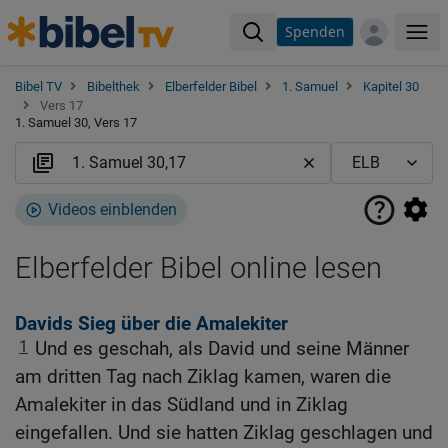
Spenden
Me
Bibel TV
Bibelthek
Elberfelder Bibel
1. Samuel
Kapitel 30
Vers 17
1. Samuel 30, Vers 17
Videos einblenden
Elberfelder Bibel online lesen
Davids Sieg über die Amalekiter
1
Und es geschah, als David und seine Männer
am dritten Tag nach Ziklag kamen, waren die
Amalekiter in das Südland und in Ziklag
eingefallen. Und sie hatten Ziklag geschlagen und