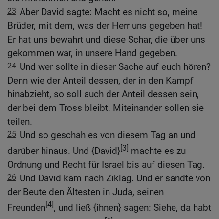
23
Aber David sagte: Macht es nicht so, meine
Brüder, mit dem, was der Herr uns gegeben hat!
Er hat uns bewahrt und diese Schar, die über uns
gekommen war, in unsere Hand gegeben.
24
Und wer sollte in dieser Sache auf euch hören?
Denn wie der Anteil dessen, der in den Kampf
hinabzieht, so soll auch der Anteil dessen sein,
der bei dem Tross bleibt. Miteinander sollen sie
teilen.
25
Und so geschah es von diesem Tag an und
[3]
darüber hinaus. Und {David}
machte es zu
Ordnung und Recht für Israel bis auf diesen Tag.
26
Und David kam nach Ziklag. Und er sandte von
der Beute den Ältesten in Juda, seinen
[4]
Freunden
, und ließ {ihnen} sagen: Siehe, da habt