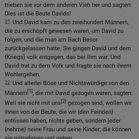
trieben sie vor dem anderen Vieh her und sagten:
Dies ist die Beute Davids!
21
Und David kam zu den zweihundert Männern,
die zu erschöpft gewesen waren, um David zu
folgen, und die man am Bach Besor
zurückgelassen hatte. Sie gingen David und dem
{Kriegs} volk entgegen, das bei ihm war. Und
David trat zu dem Volk und fragte sie nach ihrem
Wohlergehen.
22
Und allerlei Böse und Nichtswürdige von den
[1]
Männern
, die mit David gezogen waren, sagten:
[2]
Weil sie nicht mit uns
gezogen sind, wollen wir
ihnen von der Beute, die wir {den Feinden}
entrissen haben, nichts geben, sondern jeder
{nehme} seine Frau und seine Kinder; die können
sie mitnehmen und gehen.