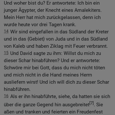
Und woher bist du? Er antwortete: Ich bin ein
junger Ägypter, der Knecht eines Amalekiters.
Mein Herr hat mich zurückgelassen, denn ich
wurde heute vor drei Tagen krank.
14
Wir sind eingefallen in das Südland der Kreter
und in das {Gebiet} von Juda und in das Südland
von Kaleb und haben Ziklag mit Feuer verbrannt.
15
Und David sagte zu ihm: Willst du mich zu
dieser Schar hinabführen? Und er antwortete:
Schwöre mir bei Gott, dass du mich nicht töten
und mich nicht in die Hand meines Herrn
ausliefern wirst! Und ich will dich zu dieser Schar
hinabführen.
16
Als er ihn hinabführte, siehe, da hatten sie sich
[7]
über die ganze Gegend hin ausgebreitet
. Sie
aßen und tranken und feierten ein Freudenfest