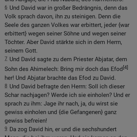
6
Und David war in großer Bedrängnis, denn das
Volk sprach davon, ihn zu steinigen. Denn die
Seele des ganzen Volkes war erbittert, jeder {war
erbittert} wegen seiner Söhne und wegen seiner
Töchter. Aber David stärkte sich in dem Herrn,
seinem Gott.
7
Und David sagte zu dem Priester Abjatar, dem
[4]
Sohn des Ahimelech: Bring mir doch das Efod
her! Und Abjatar brachte das Efod zu David.
8
Und David befragte den Herrn: Soll ich dieser
Schar nachjagen? Werde ich sie einholen? Und er
sprach zu ihm: Jage ihr nach, ja, du wirst sie
gewiss einholen und {die Gefangenen} ganz
gewiss befreien!
9
Da zog David hin, er und die sechshundert