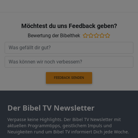
Möchtest du uns Feedback geben?
Bewertung der Bibelthek
FEEDBACK SENDEN
Der Bibel TV Newsletter
Verpasse keine Highlights. Der Bibel TV Newsletter mit
aktuellen Programmtipps, geistlichem Impuls und
Neuigkeiten rund um Bibel TV informiert Dich jede Woche.