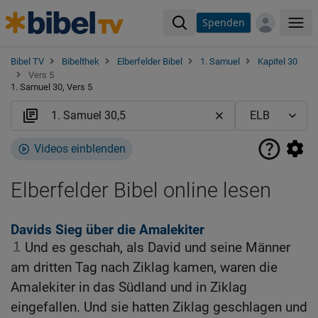
Spenden
Me
Bibel TV
Bibelthek
Elberfelder Bibel
1. Samuel
Kapitel 30
Vers 5
1. Samuel 30, Vers 5
Videos einblenden
Elberfelder Bibel online lesen
Davids Sieg über die Amalekiter
1
Und es geschah, als David und seine Männer
am dritten Tag nach Ziklag kamen, waren die
Amalekiter in das Südland und in Ziklag
eingefallen. Und sie hatten Ziklag geschlagen und