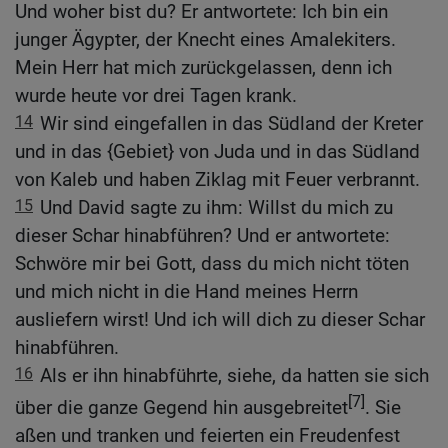
Und woher bist du? Er antwortete: Ich bin ein
junger Ägypter, der Knecht eines Amalekiters.
Mein Herr hat mich zurückgelassen, denn ich
wurde heute vor drei Tagen krank.
14
Wir sind eingefallen in das Südland der Kreter
und in das {Gebiet} von Juda und in das Südland
von Kaleb und haben Ziklag mit Feuer verbrannt.
15
Und David sagte zu ihm: Willst du mich zu
dieser Schar hinabführen? Und er antwortete:
Schwöre mir bei Gott, dass du mich nicht töten
und mich nicht in die Hand meines Herrn
ausliefern wirst! Und ich will dich zu dieser Schar
hinabführen.
16
Als er ihn hinabführte, siehe, da hatten sie sich
[7]
über die ganze Gegend hin ausgebreitet
. Sie
aßen und tranken und feierten ein Freudenfest