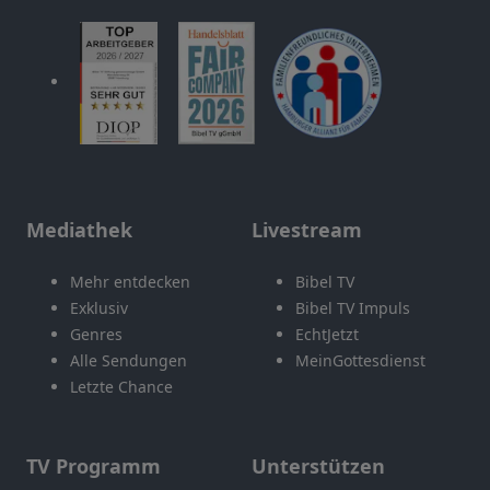
Mediathek
Livestream
Mehr entdecken
Bibel TV
Exklusiv
Bibel TV Impuls
Genres
EchtJetzt
Alle Sendungen
MeinGottesdienst
Letzte Chance
TV Programm
Unterstützen