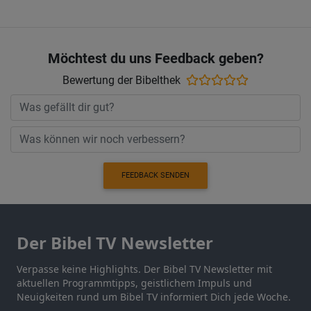
Möchtest du uns Feedback geben?
Bewertung der Bibelthek
FEEDBACK SENDEN
Der Bibel TV Newsletter
Verpasse keine Highlights. Der Bibel TV Newsletter mit
aktuellen Programmtipps, geistlichem Impuls und
Neuigkeiten rund um Bibel TV informiert Dich jede Woche.