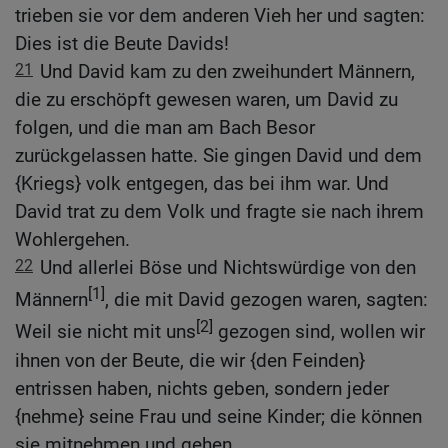
trieben sie vor dem anderen Vieh her und sagten:
Dies ist die Beute Davids!
21
Und David kam zu den zweihundert Männern,
die zu erschöpft gewesen waren, um David zu
folgen, und die man am Bach Besor
zurückgelassen hatte. Sie gingen David und dem
{Kriegs} volk entgegen, das bei ihm war. Und
David trat zu dem Volk und fragte sie nach ihrem
Wohlergehen.
22
Und allerlei Böse und Nichtswürdige von den
[1]
Männern
, die mit David gezogen waren, sagten:
[2]
Weil sie nicht mit uns
gezogen sind, wollen wir
ihnen von der Beute, die wir {den Feinden}
entrissen haben, nichts geben, sondern jeder
{nehme} seine Frau und seine Kinder; die können
sie mitnehmen und gehen.