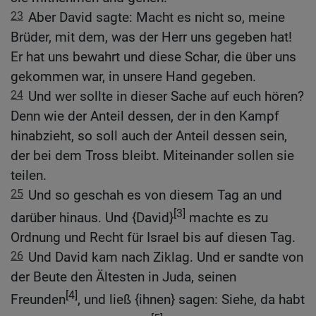
23
Aber David sagte: Macht es nicht so, meine
Brüder, mit dem, was der Herr uns gegeben hat!
Er hat uns bewahrt und diese Schar, die über uns
gekommen war, in unsere Hand gegeben.
24
Und wer sollte in dieser Sache auf euch hören?
Denn wie der Anteil dessen, der in den Kampf
hinabzieht, so soll auch der Anteil dessen sein,
der bei dem Tross bleibt. Miteinander sollen sie
teilen.
25
Und so geschah es von diesem Tag an und
[3]
darüber hinaus. Und {David}
machte es zu
Ordnung und Recht für Israel bis auf diesen Tag.
26
Und David kam nach Ziklag. Und er sandte von
der Beute den Ältesten in Juda, seinen
[4]
Freunden
, und ließ {ihnen} sagen: Siehe, da habt