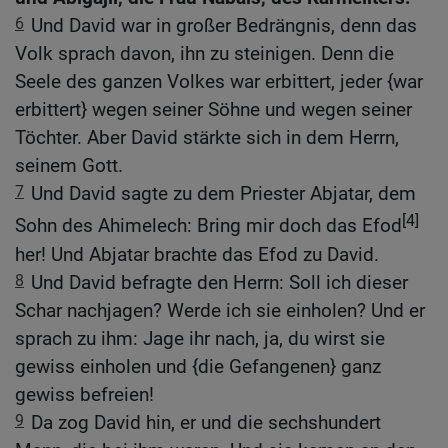
6
Und David war in großer Bedrängnis, denn das
Volk sprach davon, ihn zu steinigen. Denn die
Seele des ganzen Volkes war erbittert, jeder {war
erbittert} wegen seiner Söhne und wegen seiner
Töchter. Aber David stärkte sich in dem Herrn,
seinem Gott.
7
Und David sagte zu dem Priester Abjatar, dem
[4]
Sohn des Ahimelech: Bring mir doch das Efod
her! Und Abjatar brachte das Efod zu David.
8
Und David befragte den Herrn: Soll ich dieser
Schar nachjagen? Werde ich sie einholen? Und er
sprach zu ihm: Jage ihr nach, ja, du wirst sie
gewiss einholen und {die Gefangenen} ganz
gewiss befreien!
9
Da zog David hin, er und die sechshundert